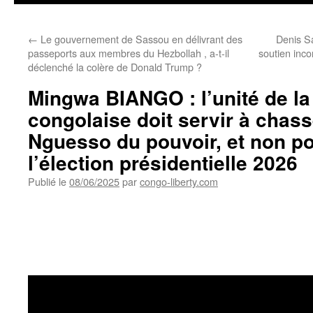
←
Le gouvernement de Sassou en délivrant des
Denis S
passeports aux membres du Hezbollah , a-t-il
soutien inco
déclenché la colère de Donald Trump ?
Mingwa BIANGO : l’unité de la
congolaise doit servir à chas
Nguesso du pouvoir, et non po
l’élection présidentielle 2026
Publié le
08/06/2025
par
congo-liberty.com