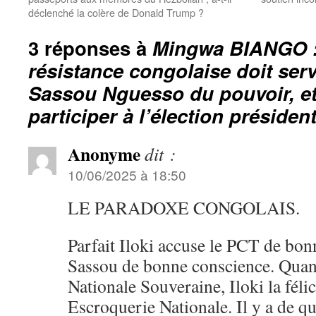
déclenché la colère de Donald Trump ?
3 réponses à
Mingwa BIANGO : 
résistance congolaise doit serv
Sassou Nguesso du pouvoir, e
participer à l’élection président
Anonyme
dit :
10/06/2025 à 18:50
LE PARADOXE CONGOLAIS.
Parfait Iloki accuse le PCT de bon
Sassou de bonne conscience. Quan
Nationale Souveraine, Iloki la félic
Escroquerie Nationale. Il y a de qu