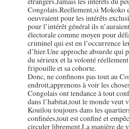
étrangers.Jamais les intérêts du pe
Congolais.Reellement,si Mokoko e
oeuvraient pour les intérêts exclu
pour l’intérêt général ils n’auraien
électorale comme moyen pour défai
criminel qui est en l’occurrence l
d’hier.Une approche absurde qui po
du sérieux et la volonté réellement 
fripouille et sa cohorte.
Donc, ne confinons pas tout au 
endroit,apprenons à voir les chose
Congolais ont tendance à tout conf
dans l’habitat,tout le monde veut 
Kouilou toujours dans les quartier
confinées,tout est confiné et empê
circuler librement.La manière de v