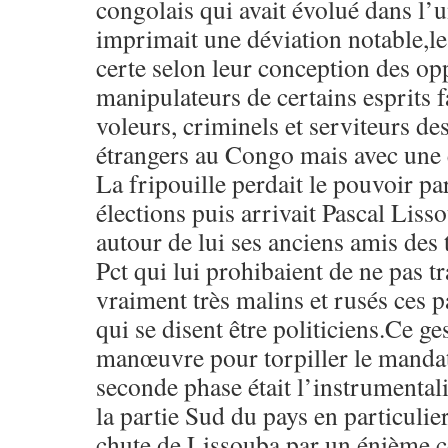
congolais qui avait évolué dans l
imprimait une déviation notable,le
certe selon leur conception des opp
manipulateurs de certains esprits f
voleurs, criminels et serviteurs de
étrangers au Congo mais avec une
La fripouille perdait le pouvoir pa
élections puis arrivait Pascal Liss
autour de lui ses anciens amis des 
Pct qui lui prohibaient de ne pas tr
vraiment très malins et rusés ces p
qui se disent être politiciens.Ce ge
manœuvre pour torpiller le mandat
seconde phase était l’instrumentali
la partie Sud du pays en particulie
chute de Lissouba par un énième c