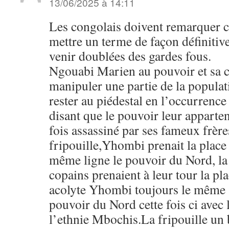
13/06/2025 à 14:11
Les congolais doivent remarquer 
mettre un terme de façon définitive
venir doublées des gardes fous.
Ngouabi Marien au pouvoir et sa c
manipuler une partie de la popula
rester au piédestal en l’occurrence
disant que le pouvoir leur appart
fois assassiné par ses fameux frères
fripouille,Yhombi prenait la place 
même ligne le pouvoir du Nord, la 
copains prenaient à leur tour la pl
acolyte Yhombi toujours le même s
pouvoir du Nord cette fois ci avec 
l’ethnie Mbochis.La fripouille un