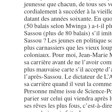
jeunesse que chacun, de tous ses v
cordialement à succéder à la vieille
datant des années soixante. En quoi
(50 balais selon Mwinga ) a-t-il p
Sassou (plus de 80 balais) s’il im
Sassou ? Les jeunes en politique s
plus carnassiers que les vieux lou
coloniaux. Pour moi, Jean-Marie 
sa carrière avant de ne l’avoir com
plus mauvaise carte s’il accepte d’
l’après-Sassou. Le dictateur de L’
sa carrière quand il veut la comm
Personne même issu de Science-Po
parier sur celui qui viendra après 
ses rêves les plus fous, c’est-à-di