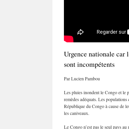
Urgence nationale car l
sont incompétents
Par Lucien Pambou
Les pluies inondent le Congo et le p
remèdes adéquats. Les populations c
République du Congo à cause de leur
les caniveaux.
Le Congo n’est pas le seul pays au 