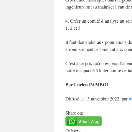
ingénieurs ont su maitriser l’eau d
4. Créer un comité d’analyse au sei
1, 2 et 3.
Il faut demander aux populations de 
arrondissements en veillant aux cond
C’est à ce prix qu’on évitera d’atten
notre incapacité à lutter contre cert
Par Lucien PAMBOU
Diffusé le 13 novembre 2022, par
w
Share on:
WhatsApp
Partager :