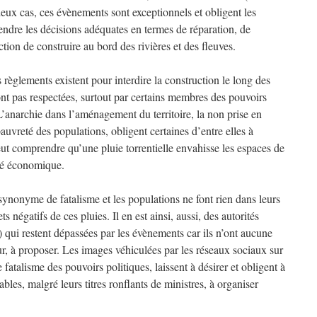
eux cas, ces évènements sont exceptionnels et obligent les
endre les décisions adéquates en termes de réparation, de
tion de construire au bord des rivières et des fleuves.
èglements existent pour interdire la construction le long des
ont pas respectées, surtout par certains membres des pouvoirs
L’anarchie dans l’aménagement du territoire, la non prise en
auvreté des populations, obligent certaines d’entre elles à
eut comprendre qu’une pluie torrentielle envahisse les espaces de
ité économique.
t synonyme de fatalisme et les populations ne font rien dans leurs
ts négatifs de ces pluies. Il en est ainsi, aussi, des autorités
s) qui restent dépassées par les évènements car ils n’ont aucune
eur, à proposer. Les images véhiculées par les réseaux sociaux sur
 fatalisme des pouvoirs politiques, laissent à désirer et obligent à
les, malgré leurs titres ronflants de ministres, à organiser