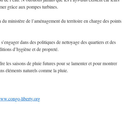
e mer grâce aux pompes turbines.
n du ministère de l’aménagement du territoire en charge des points
s’engager dans des politiques de nettoyage des quartiers et des
itions d’hygiène et de propreté.
dre les saisons de pluie futures pour se lamenter et pour montrer
ains éléments naturels comme la pluie.
ww.congo-liberty.org