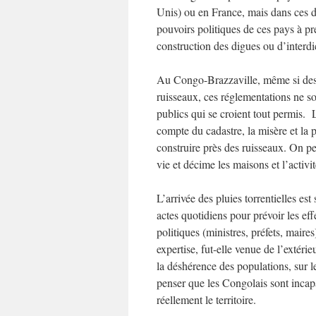
Unis) ou en France, mais dans ces d
pouvoirs politiques de ces pays à pr
construction des digues ou d’interdic
Au Congo-Brazzaville, même si des r
ruisseaux, ces réglementations ne s
publics qui se croient tout permis. 
compte du cadastre, la misère et la p
construire près des ruisseaux. On p
vie et décime les maisons et l’activ
L’arrivée des pluies torrentielles es
actes quotidiens pour prévoir les effe
politiques (ministres, préfets, maire
expertise, fut-elle venue de l’extéri
la déshérence des populations, sur le
penser que les Congolais sont incapab
réellement le territoire.