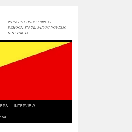
POUR UN CONGO LIBRE ET
DEMOCRATIQUE: SASSOU NGUESSO
DOIT PARTIR
IERS
INTERVIEW
cter