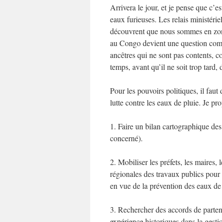
Arrivera le jour, et je pense que c’e
eaux furieuses. Les relais ministérie
découvrent que nous sommes en zon
au Congo devient une question compl
ancêtres qui ne sont pas contents, c
temps, avant qu’il ne soit trop tard,
Pour les pouvoirs politiques, il fau
lutte contre les eaux de pluie. Je p
1. Faire un bilan cartographique des
concerné).
2. Mobiliser les préfets, les maires, 
régionales des travaux publics pour
en vue de la prévention des eaux de 
3. Rechercher des accords de parten
expérience historiques dans la gesti