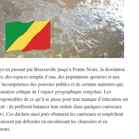
o en passant par Brazzaville jusqu’à Pointe-Noire, la désolation
es, des espaces remplis d’eau, des populations apeurées et aux
incompétence des pouvoirs publics et de certains ministres qui,
analyse critique de l’espace géographique congolais. Les
responsables de ce qu’il se passe pour leur manque d’éducation sur
eté ; ils préfèrent balancer leur ordure dans quelques caniveaux
ux). Ces déchets ainsi jetés obstruent les caniveaux et empêchent
inissent par déborder en envahissant les chaussées et en
isons.