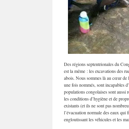
Des régions septentrionales du Cong
est la même : les excavations des ru
abois. Nous sommes là au cœur de l’
une fois nommés, sont incapables d’
populations congolaises sont aussi 
les conditions d’hygiène et de propr
existants (et ils ne sont pas nombre
l’évacuation normale des eaux qui f
engloutissant les véhicules et les ma