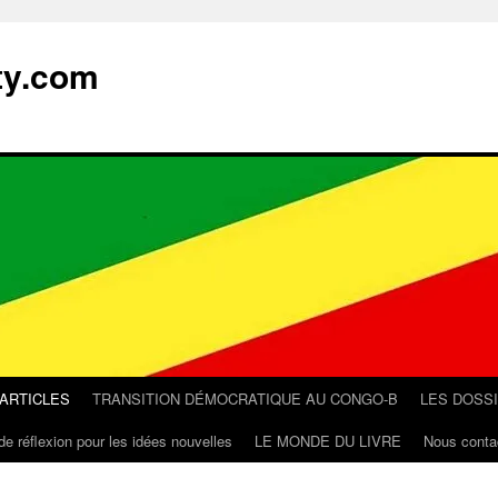
ty.com
 ARTICLES
TRANSITION DÉMOCRATIQUE AU CONGO-B
LES DOSS
de réflexion pour les idées nouvelles
LE MONDE DU LIVRE
Nous conta