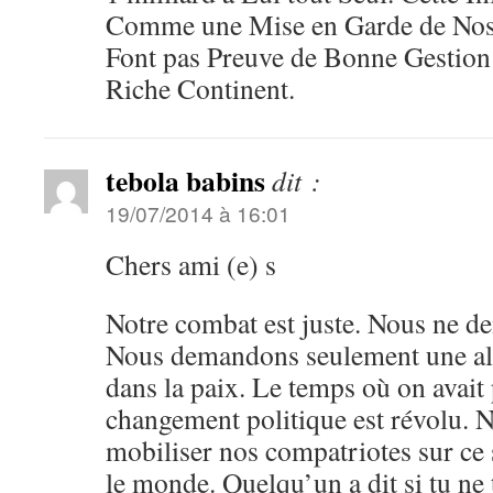
Comme une Mise en Garde de Nos P
Font pas Preuve de Bonne Gestion 
Riche Continent.
tebola babins
dit :
19/07/2014 à 16:01
Chers ami (e) s
Notre combat est juste. Nous ne d
Nous demandons seulement une al
dans la paix. Le temps où on avait 
changement politique est révolu. N
mobiliser nos compatriotes sur ce s
le monde. Quelqu’un a dit si tu ne 