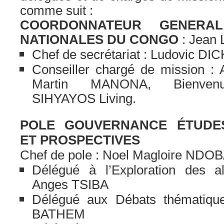
comme suit :
COORDONNATEUR GENERAL
NATIONALES DU CONGO
: Jean
Chef de secrétariat : Ludovic DI
Conseiller chargé de mission 
Martin MANONA, Bienve
SIHYAYOS Living.
POLE GOUVERNANCE ÉTUDE
ET PROSPECTIVES
Chef de pole : Noel Magloire NDO
Délégué à l’Exploration des al
Anges TSIBA
Délégué aux Débats thématique
BATHEM