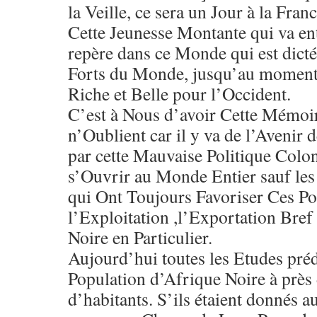
la Veille, ce sera un Jour à la Fr
Cette Jeunesse Montante qui va ent
repère dans ce Monde qui est dicté 
Forts du Monde, jusqu’au moment 
Riche et Belle pour l’Occident.
C’est à Nous d’avoir Cette Mémoir
n’Oublient car il y va de l’Avenir
par cette Mauvaise Politique Colon
s’Ouvrir au Monde Entier sauf les
qui Ont Toujours Favoriser Ces Po
l’Exploitation ,l’Exportation Bref 
Noire en Particulier.
Aujourd’hui toutes les Etudes préd
Population d’Afrique Noire à près 
d’habitants. S’ils étaient donnés a