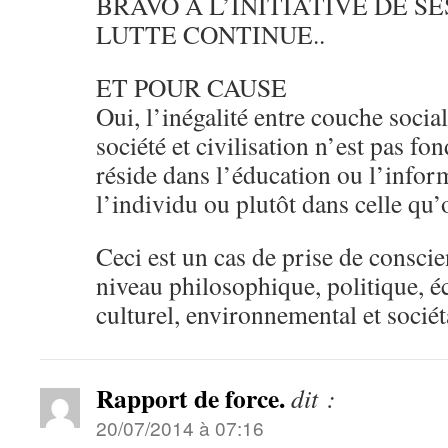
BRAVO A L’INITIATIVE DE S
LUTTE CONTINUE..
ET POUR CAUSE
Oui, l’inégalité entre couche sociale
société et civilisation n’est pas fon
réside dans l’éducation ou l’info
l’individu ou plutôt dans celle qu’o
Ceci est un cas de prise de conscie
niveau philosophique, politique, é
culturel, environnemental et sociét
Rapport de force.
dit :
20/07/2014 à 07:16