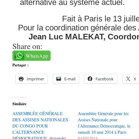
alternative au système actuel.
Fait à Paris le 13 juil
Pour la coordination générale des
Jean Luc MALEKAT, Coordon
Share on:
WhatsApp
Partager :
Imprimer
E-mail
Facebook
X
Similaire
ASSEMBLÉE GÉNÉRALE
Assemblée Générale pour les
DES ASSISES NATIONALES
Assises Nationale pour
DU CONGO POUR
l’Alternance Démocratique, le
L’ALTERNANCE
samedi 10 mai 2014 à Paris
DÉMOCRATIQUE: dimanche
01/05/2014