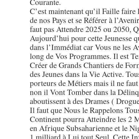
Courante.
C’est maintenant qu’il Faille faire 
de nos Pays et se Référer à l’Avenir
faut pas Attendre 2025 ou 2050, Q
Aujourd’hui pour cette Jeunesse q
dans l’Immédiat car Vous ne les Av
long de Vos Programmes. Il est Te
Créer de Grands Chantiers de Form
des Jeunes dans la Vie Active. To
porteurs de Métiers mais il ne faut
non il Vont Tomber dans la Délinqu
aboutissent à des Drames ( Drogue
Il faut que Nous le Rappelons Tou
Continent pourra Atteindre les 2 M
en Afrique Subsaharienne et le Ni
1 milliard à Lui tout Seul. Cette I