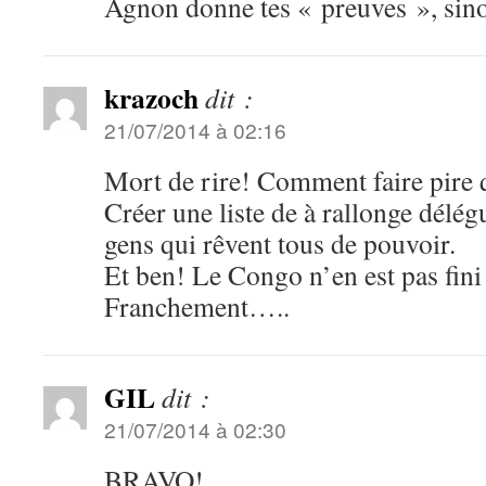
Agnon donne tes « preuves », sin
krazoch
dit :
21/07/2014 à 02:16
Mort de rire! Comment faire pire
Créer une liste de à rallonge délég
gens qui rêvent tous de pouvoir.
Et ben! Le Congo n’en est pas fini 
Franchement…..
GIL
dit :
21/07/2014 à 02:30
BRAVO!