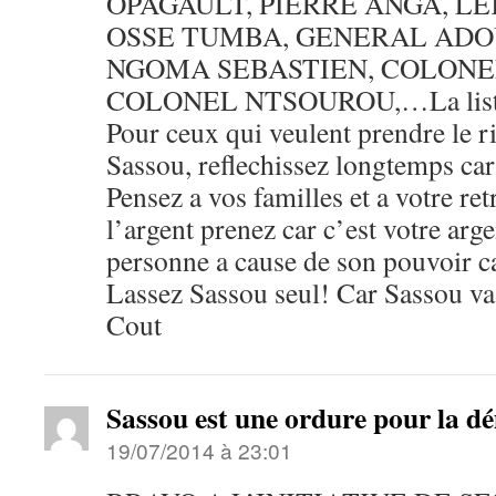
OPAGAULT, PIERRE ANGA, L
OSSE TUMBA, GENERAL ADO
NGOMA SEBASTIEN, COLONE
COLONEL NTSOUROU,…La liste 
Pour ceux qui veulent prendre le r
Sassou, reflechissez longtemps car 
Pensez a vos familles et a votre ret
l’argent prenez car c’est votre arg
personne a cause de son pouvoir ca
Lassez Sassou seul! Car Sassou va
Cout
Sassou est une ordure pour la d
19/07/2014 à 23:01