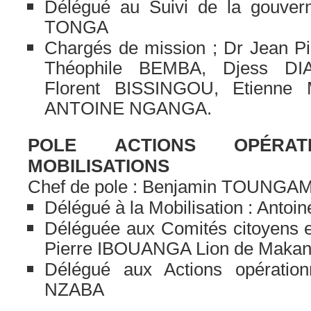
Délégué au Suivi de la gouver
TONGA
Chargés de mission ; Dr Jean
Théophile BEMBA, Djess D
Florent BISSINGOU, Etienne
ANTOINE NGANGA.
POLE ACTIONS OPÉRAT
MOBILISATIONS
Chef de pole : Benjamin TOUNGA
Délégué à la Mobilisation : Ant
Déléguée aux Comités citoyens et
Pierre IBOUANGA Lion de Maka
Délégué aux Actions opération
NZABA