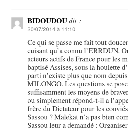
BIDOUDOU
dit :
20/07/2014 à 11:10
Ce qui se passe me fait tout douce
cuisant qu’a connu l’ERRDUN. On
acteurs actifs de France pour les m
baptisé Assises, sous la houlette 
parti n’existe plus que nom depuis
MILONGO. Les questions se posent
suffisamment les moyens de brave
ou simplement répond-t-il a l’appe
frère du Dictateur pour les conviés
Sassou ? Malekat n’a pas bien comp
Sassou leur a demandé : Organiser