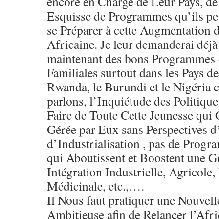
encore en Charge de Leur Pays, d
Esquisse de Programmes qu’ils pe
se Préparer à cette Augmentation d
Africaine. Je leur demanderai déjà
maintenant des bons Programmes d
Familiales surtout dans les Pays de 
Rwanda, le Burundi et le Nigéria
parlons, l’Inquiétude des Politique
Faire de Toute Cette Jeunesse qui
Gérée par Eux sans Perspectives d’
d’Industrialisation , pas de Prog
qui Aboutissent et Boostent une G
Intégration Industrielle, Agricole,
Médicinale, etc.,….
Il Nous faut pratiquer une Nouvelle
Ambitieuse afin de Relancer l’Afri