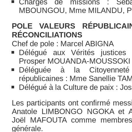
Chargés de missions : Séb
MBOUNGOU, Mme MILANDU, Pa
POLE VALEURS RÉPUBLICAI
RÉCONCILIATIONS
Chef de pole : Marcel ABIGNA
Délégué aux Vérités justices e
Prosper MOUANDA-MOUSSOKI
Déléguée à la Citoyennet
républicaines : Mme Sanellie 
Délégué à la Culture de paix : 
Les participants ont confirmé mes
Anatole LIMBONGO NGOKA et A
Joël MAFOUTA comme membres d
générale.