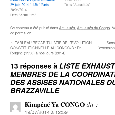
29 juin 2014 à 15h à Paris
Dans "Actualités"
20/06/2014
Dans "Actualités"
Ce contenu a été publié dans
Actualités
,
Actualités du Congo
. V
ce permalien
.
←
TABLEAU RECAPITULATIF DE L’EVOLUTION
Sass
CONSTITUTIONNELLE AU CONGO-B : De
l’extensi
l’origine (1958) à nos jours (2014)
13 réponses à
LISTE EXHAUST
MEMBRES DE LA COORDINAT
DES ASSISES NATIONALES D
BRAZZAVILLE
Kimpéné Ya CONGO
dit :
19/07/2014 à 12:59