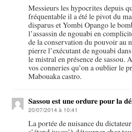
Messieurs les hypocrites depuis q
fréquentable il a été le pivot du m
disparus et Yombi Opango le bom
l’assassin de ngouabi en complici
de la conservation du pouvoir au n
pierre l’exécutant de ngouabi dans
le mistral en présence de sassou. A
vos conneries qu’on a oublier le p
Mabouaka castro.
Sassou est une ordure pour la d
20/07/2014 à 10:41
La portée de nuisance du dictateu
s’étend jusqu’à détourner chez tou