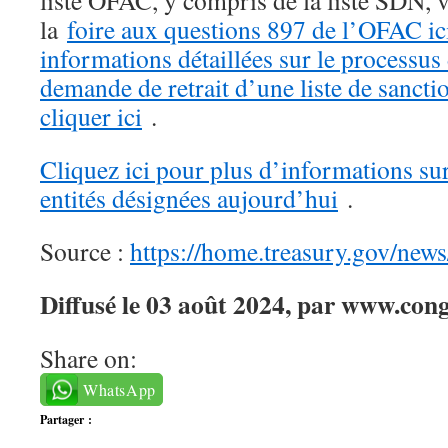
liste OFAC, y compris de la liste SDN, v
la
foire aux questions 897 de l’OFAC ic
informations détaillées sur le processu
demande de retrait d’une liste de sanct
cliquer ici
.
Cliquez ici pour plus d’informations sur
entités désignées aujourd’hui
.
Source :
https://home.treasury.gov/news
Diffusé le 03 août 2024, par www.cong
Share on:
WhatsApp
Partager :