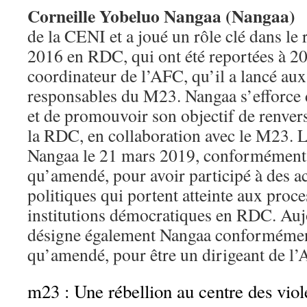
Corneille Yobeluo Nangaa (Nangaa)
de la CENI et a joué un rôle clé dans le 
2016 en RDC, qui ont été reportées à 20
coordinateur de l’AFC, qu’il a lancé aux
responsables du M23. Nangaa s’efforce 
et de promouvoir son objectif de renve
la RDC, en collaboration avec le M23.
Nangaa le 21 mars 2019, conformément 
qu’amendé, pour avoir participé à des ac
politiques qui portent atteinte aux proc
institutions démocratiques en RDC. Au
désigne également Nangaa conformément
qu’amendé, pour être un dirigeant de l
m23 : Une rébellion au centre des viol