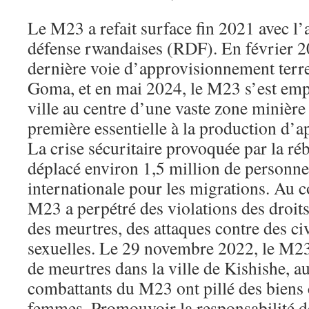
Le M23 a refait surface fin 2021 avec l’
défense rwandaises (RDF). En février 2
dernière voie d’approvisionnement terre
Goma, et en mai 2024, le M23 s’est em
ville au centre d’une vaste zone minière
première essentielle à la production d’a
La crise sécuritaire provoquée par la r
déplacé environ 1,5 million de personne
internationale pour les migrations. Au co
M23 a perpétré des violations des droi
des meurtres, des attaques contre des civ
sexuelles. Le 29 novembre 2022, le M23
de meurtres dans la ville de Kishishe, 
combattants du M23 ont pillé des biens c
femmes. Promouvoir la responsabilité de