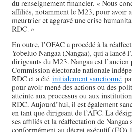
du renseignement financier. « Nous co
affiliés, notamment le M23, pour avoir a
meurtrier et aggravé une crise humanitai
RDC. »
En outre, l’OFAC a procédé à la réaffect
Yobeluo Nangaa (Nangaa), qui a lancé l
dirigeants du M23. Nangaa est l’ancien 
Commission électorale nationale indép
RDC et a été
initialement sanctionné
pa
pour avoir mené des actions ou des poli
atteinte aux processus ou aux instituti
RDC. Aujourd’hui, il est également sanc
en tant que dirigeant de l’AFC. La désig
ses affiliés et la réaffectation de Nangaa 
conformément au décret exécutif (EO) 1