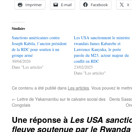
Imprimer
E-mail
Facebook
X
Similaire
Sanctions américaines contre
Les USA sanctionnent le ministre
Joseph Kabila, l’ancien président
rwandais James Kabarebe et
de la RDC pour soutien à un
Lawrence Kanyuka, le porte
groupe armé
parole du M23, acteur majeur du
30/04/2026
conflit en RDC
Dans "Les articles"
23/02/2025
Dans "Les articles"
Ce contenu a été publié dans
Les articles
. Vous pouvez le mettr
←
Lettre de Yakamambu sur le calvaire social des
Denis Sasso
Congolais
Ond
Une réponse à
Les USA sanctio
fleuve soutenue par le Rwanda