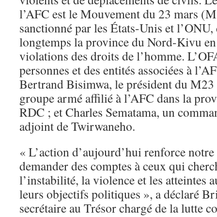
l’AFC est le Mouvement du 23 mars (M
sanctionné par les États-Unis et l’ONU, 
longtemps la province du Nord-Kivu e
violations des droits de l’homme. L’OF
personnes et des entités associées à l’
Bertrand Bisimwa, le président du M23
groupe armé affilié à l’AFC dans la pr
RDC ; et Charles Sematama, un command
adjoint de Twirwaneho.
« L’action d’aujourd’hui renforce notr
demander des comptes à ceux qui cherch
l’instabilité, la violence et les atteintes 
leurs objectifs politiques », a déclaré B
secrétaire au Trésor chargé de la lutte co