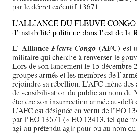
par le décret exécutif 13671.
L’ALLIANCE DU FLEUVE CONGO : 
d’instabilité politique dans l’est de l
Alliance
(AFC)
Fleuve Congo
L’
est u
militaire qui cherche à renverser le go
Lors de son lancement le 15 décembre 20
groupes armés et les membres de l’armé
rejoindre sa rébellion. L’AFC mène des a
de sensibilisation du public au nom du 
étendre son insurrection armée au-delà 
L’AFC est désignée en vertu de l’EO 13
par l’EO 13671 (« EO 13413, tel que mo
agi ou prétendu agir pour ou au nom d