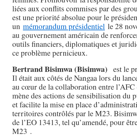
liées aux conflits commises par des gro
est une priorité absolue pour le présiden
un
mémorandum présidentiel
le 28 nov
au gouvernement américain de renforcer 
outils financiers, diplomatiques et jurid
ce problème pernicieux.
Bertrand Bisimwa (Bisimwa)
est le p
Il était aux côtés de Nangaa lors du lan
au cœur de la collaboration entre l’AFC
mène des actions de sensibilisation du
et facilite la mise en place d’administrat
territoires contrôlés par le M23. Bisimw
de l’EO 13413, tel qu’amendé, pour êtr
M23
.