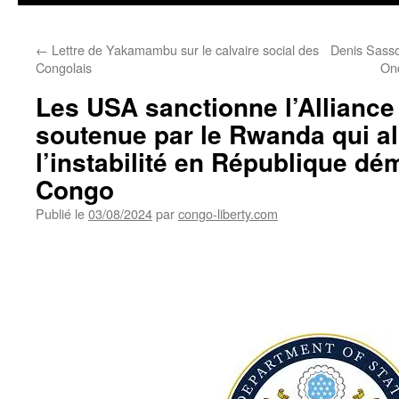
←
Lettre de Yakamambu sur le calvaire social des
Denis Sasso
Congolais
Ond
Les USA sanctionne l’Alliance
soutenue par le Rwanda qui a
l’instabilité en République d
Congo
Publié le
03/08/2024
par
congo-liberty.com