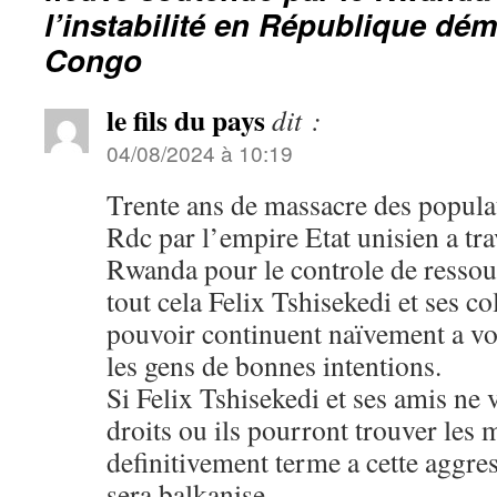
l’instabilité en République dé
Congo
le fils du pays
dit :
04/08/2024 à 10:19
Trente ans de massacre des populat
Rdc par l’empire Etat unisien a tr
Rwanda pour le controle de ressou
tout cela Felix Tshisekedi et ses c
pouvoir continuent naïvement a v
les gens de bonnes intentions.
Si Felix Tshisekedi et ses amis ne 
droits ou ils pourront trouver les
definitivement terme a cette aggres
sera balkanise.