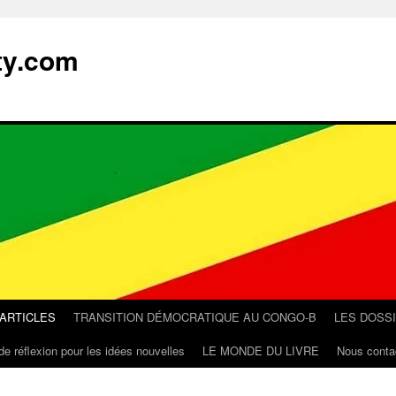
ty.com
 ARTICLES
TRANSITION DÉMOCRATIQUE AU CONGO-B
LES DOSS
de réflexion pour les idées nouvelles
LE MONDE DU LIVRE
Nous conta