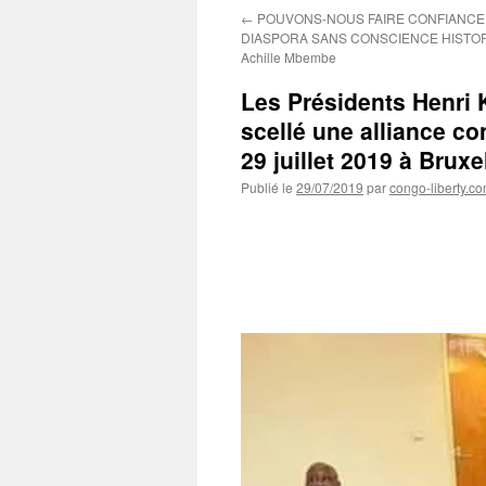
←
POUVONS-NOUS FAIRE CONFIANCE
DIASPORA SANS CONSCIENCE HISTOR
Achille Mbembe
Les Présidents Henri 
scellé une alliance co
29 juillet 2019 à Bruxe
Publié le
29/07/2019
par
congo-liberty.c