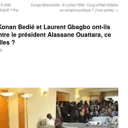
 À UNE
Congo-Brazzaville : 31 juillet 1968 : Coup d’Etat militaire
IQUE ? Par
ou complot politique ? (1ere partie)
→
Konan Bedié et Laurent Gbagbo ont-ils
ntre le président Alassane Ouattara, ce
lles ?
om