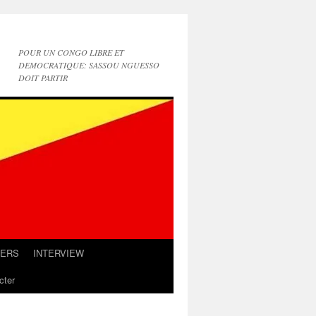
POUR UN CONGO LIBRE ET
DEMOCRATIQUE: SASSOU NGUESSO
DOIT PARTIR
IERS
INTERVIEW
cter