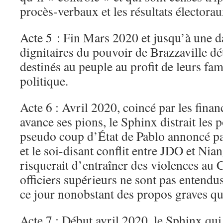
procès-verbaux et les résultats électorau
Acte 5 : Fin Mars 2020 et jusqu’à une da
dignitaires du pouvoir de Brazzaville d
destinés au peuple au profit de leurs fa
politique.
Acte 6 : Avril 2020, coincé par les finan
avance ses pions, le Sphinx distrait les 
pseudo coup d’État de Pablo annoncé pa
et le soi-disant conflit entre JDO et Ni
risquerait d’entraîner des violences au 
officiers supérieurs ne sont pas entendus
ce jour nonobstant des propos graves qu’
Acte 7 : Début avril 2020, le Sphinx qu