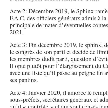
Acte 2: Décembre 2019, le Sphinx ramèn
F.A.C, des officiers généraux admis à la 
principale de mater d’éventuelles contes
2021.
Acte 3: Fin décembre 2019, le sphinx, d
le congrès de son parti et décide de lim
les membres dudit parti, question d’évi
Il opte plutôt pour l’élargissement du C
avec une liste qu’il passe au peigne fin 
ses pantins.
Acte 4: Janvier 2020, il amorce le rempl
sous-préfets, secrétaires généraux et ad
qu’il « contrôle » et qui sont censés trip