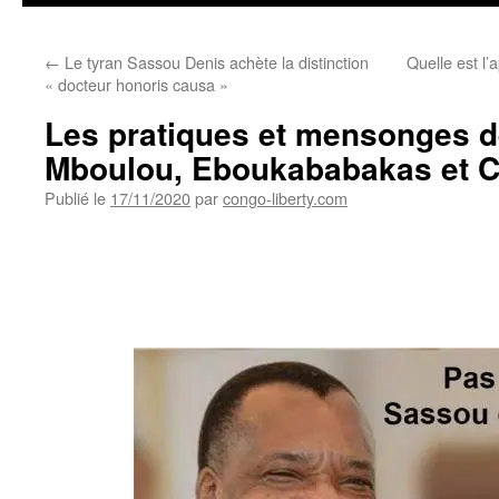
←
Le tyran Sassou Denis achète la distinction
Quelle est l
« docteur honoris causa »
Les pratiques et mensonges 
Mboulou, Eboukababakas et Ci
Publié le
17/11/2020
par
congo-liberty.com