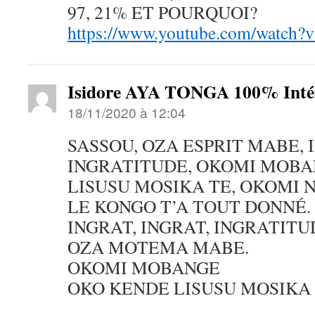
97, 21% ET POURQUOI?
https://www.youtube.com/watch
Isidore AYA TONGA 100% Intér
18/11/2020 à 12:04
SASSOU, OZA ESPRIT MABE, 
INGRATITUDE, OKOMI MOBA
LISUSU MOSIKA TE, OKOMI 
LE KONGO T’A TOUT DONNÉ.
INGRAT, INGRAT, INGRATITU
OZA MOTEMA MABE.
OKOMI MOBANGE
OKO KENDE LISUSU MOSIKA