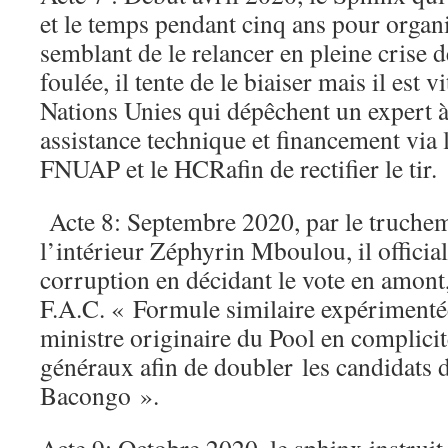
et le temps pendant cinq ans pour organ
semblant de le relancer en pleine crise 
foulée, il tente de le biaiser mais il est v
Nations Unies qui dépêchent un expert à
assistance technique et financement via
FNUAP et le HCRafin de rectifier le tir
Acte 8: Septembre 2020, par le truchem
l’intérieur Zéphyrin Mboulou, il officiali
corruption en décidant le vote en amont
F.A.C. « Formule similaire expérimentée
ministre originaire du Pool en complicité
généraux afin de doubler les candidats 
Bacongo ».