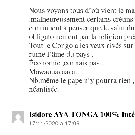
Nous voyons tous d’où vient le m
,malheureusement certains crétins d
continuent à penser que le salut 
obligatoirement par la religion pré
Tout le Congo a les yeux rivés sur 
ruine l’âme du pays .
Économie ,connais pas .
Mawaouaaaaaa.
Nb.même le pape n’y pourra rien ,
néantisée.
Isidore AYA TONGA 100% Intér
17/11/2020 à 17:06