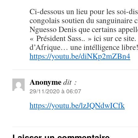
Ci-dessous un lieu pour les soi-dis
congolais soutien du sanguinaire c
Nguesso Denis que certains appell
« Président Sass.. » ici sur ce site.
d’Afrique… une intélligence libre
https://youtu.be/diNKp2mZBn4
Anonyme
dit :
29/11/2020 à 06:07
https://youtu.be/lzJQNdwICfk
Laisser un commentaire