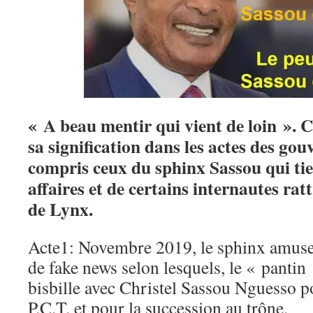
« A beau mentir qui vient de loin ». 
sa signification dans les actes des go
compris ceux du sphinx Sassou qui ti
affaires et de certains internautes ra
de Lynx.
Acte1: Novembre 2019, le sphinx amuse 
de fake news selon lesquels, le « pantin
bisbille avec Christel Sassou Nguesso p
P.C.T. et pour la succession au trône.