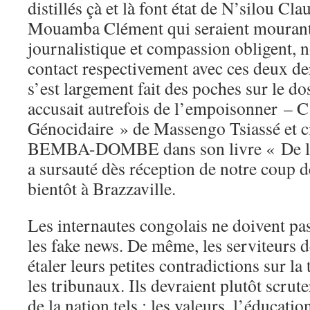
distillés çà et là font état de N’silou Cl
Mouamba Clément qui seraient mouran
journalistique et compassion obligent,
contact respectivement avec ces deux de
s’est largement fait des poches sur le do
accusait autrefois de l’empoisonner – 
Génocidaire » de Massengo Tsiassé et c
BEMBA-DOMBE dans son livre « De l’en
a sursauté dès réception de notre coup de
bientôt à Brazzaville.
Les internautes congolais ne doivent pas 
les fake news. De même, les serviteurs 
étaler leurs petites contradictions sur la
les tribunaux. Ils devraient plutôt scrut
de la nation tels : les valeurs, l’éducatio