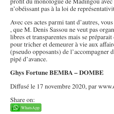
profit du monologue de Madingou avec 
n’obéissant pas à la loi de représentativit
Avec ces actes parmi tant d’autres, vou
, que M. Denis Sassou ne veut pas organ
libres et transparentes mais se préparai
pour tricher et demeurer à vie aux affai
(pseudo opposants) de l’accompagner da
pipé d’avance.
Ghys Fortune BEMBA – DOMBE
Diffusé le 17 novembre 2020, par www.
Share on:
WhatsApp