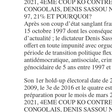
2021, 4EME COUP KO CONTRE
CONGOLAIS, DENIS SASSOU 
97, 21% ET POURQUOI?
Après son coup d’état sanglant fra
15 octobre 1997 dont les conséque
d’actualité ; le dictateur Denis Sa
offert en toute impunité avec orgue
période de transition politique flex
antidémocratique, antisociale, cri
génocidaire de 5 ans entre 1997 et
Son 1er hold-up électoral date de 
2009, le 3e de 2016 et le quatre es
préparation pour le mois de mars 
2021, 4EME COUP KO CONTRE
CONGOLAIS, DENIS SASSOU 