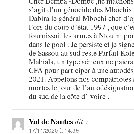
Cher Bemba -Dombe ,ne mâchons p
s’agit d’un génocide des Mbochis 
Dabira le général Mbochi chef d’op
l’ors du coup d’état 1997 , que c’
fournissait les armes à Ntoumi pour
dans le pool . Je persiste et je sig
de Sassou au sud reste Parfait Kolé
Mabiala, un type sérieux ne paiera
CFA pour participer à une autodés
2021. Appelons nos compatriotes su
mortes le jour de l’autodésignation
du sud de la côte d’ivoire .
Val de Nantes
dit :
17/11/2020 à 14:39