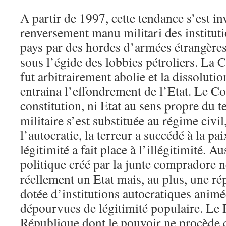
A partir de 1997, cette tendance s’est in
renversement manu militari des institu
pays par des hordes d’armées étrangères
sous l’égide des lobbies pétroliers. La 
fut arbitrairement abolie et la dissolutio
entraina l’effondrement de l’Etat. Le Co
constitution, ni Etat au sens propre du 
militaire s’est substituée au régime civil
l’autocratie, la terreur a succédé à la pai
légitimité a fait place à l’illégitimité. A
politique créé par la junte compradore n
réellement un Etat mais, au plus, une r
dotée d’institutions autocratiques animé
dépourvues de légitimité populaire. Le P
République dont le pouvoir ne procède d