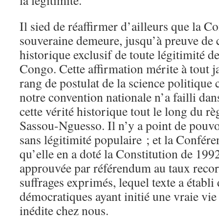
la légitimité.
Il sied de réaffirmer d’ailleurs que la C
souveraine demeure, jusqu’à preuve de c
historique exclusif de toute légitimité d
Congo. Cette affirmation mérite à tout j
rang de postulat de la science politique
notre convention nationale n’a failli da
cette vérité historique tout le long du r
Sassou-Nguesso. Il n’y a point de pouvoi
sans légitimité populaire ; et la Confére
qu’elle en a doté la Constitution de 19
approuvée par référendum au taux reco
suffrages exprimés, lequel texte a établi 
démocratiques ayant initié une vraie vie 
inédite chez nous.