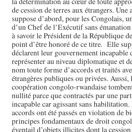
la détermination au cœur de toute appro
de cession de terres aux étrangers. Une 
suppose d’abord, pour les Congolais, u
d’un Chef de l’Exécutif sans émanation 
à savoir le Président de la République de
point d’être honoré de ce titre
.
Elle supp
déclarent leur gouvernement incapable de
représenter au niveau diplomatique et de
nom toute forme d’accords et traités ave
étrangères publiques ou privées. Aussi, 
coopération congolo-rwandaise tombent 
nullité parce que contractés par une par
incapable car agissant sans habilitation. 
accords ont été passés en violation de bi
principes fondamentaux de droit congola
éventail d’objets illicites dont la cessi