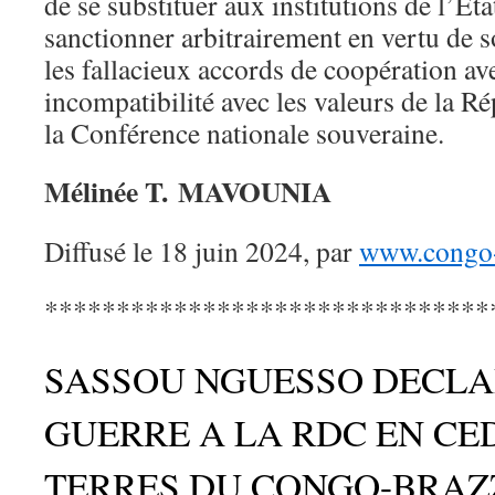
de se substituer aux institutions de l’E
sanctionner arbitrairement en vertu de 
les fallacieux accords de coopération a
incompatibilité avec les valeurs de la Ré
la Conférence nationale souveraine.
Mélinée T. MAVOUNIA
Diffusé le 18 juin 2024, par
www.congo-
*******************************
SASSOU NGUESSO DECLA
GUERRE A LA RDC EN CE
TERRES DU CONGO-BRAZ