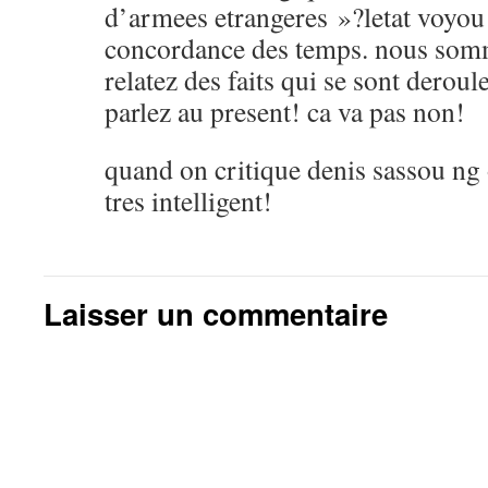
d’armees etrangeres »?letat voyou 
concordance des temps. nous som
relatez des faits qui se sont derou
parlez au present! ca va pas non!
quand on critique denis sassou ng 
tres intelligent!
Laisser un commentaire