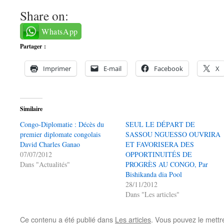
Share on:
WhatsApp
Partager :
Imprimer
E-mail
Facebook
X
Similaire
Congo-Diplomatie : Décès du
SEUL LE DÉPART DE
premier diplomate congolais
SASSOU NGUESSO OUVRIRA
David Charles Ganao
ET FAVORISERA DES
07/07/2012
OPPORTINUITÉS DE
Dans "Actualités"
PROGRÈS AU CONGO, Par
Bishikanda dia Pool
28/11/2012
Dans "Les articles"
Ce contenu a été publié dans
Les articles
. Vous pouvez le mettr