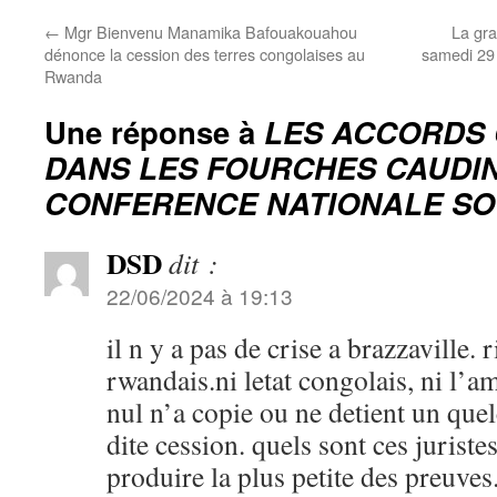
←
Mgr Bienvenu Manamika Bafouakouahou
La gra
dénonce la cession des terres congolaises au
samedi 29
Rwanda
Une réponse à
LES ACCORDS
DANS LES FOURCHES CAUDIN
CONFERENCE NATIONALE SO
DSD
dit :
22/06/2024 à 19:13
il n y a pas de crise a brazzaville.
rwandais.ni letat congolais, ni l’
nul n’a copie ou ne detient un que
dite cession. quels sont ces jurist
produire la plus petite des preuves