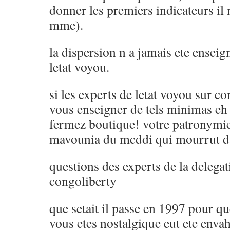
donner les premiers indicateurs il 
mme).
la dispersion n a jamais ete enseig
letat voyou.
si les experts de letat voyou sur c
vous enseigner de tels minimas e
fermez boutique! votre patronymie
mavounia du mcddi qui mourrut da
questions des experts de la delegat
congoliberty
que setait il passe en 1997 pour q
vous etes nostalgique eut ete enva