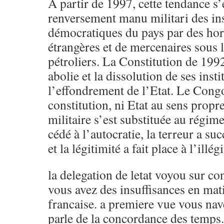
A partir de 1997, cette tendance s’
renversement manu militari des ins
démocratiques du pays par des ho
étrangères et de mercenaires sous 
pétroliers. La Constitution de 1992
abolie et la dissolution de ses insti
l’effondrement de l’Etat. Le Congo
constitution, ni Etat au sens propr
militaire s’est substituée au régime
cédé à l’autocratie, la terreur a suc
et la légitimité a fait place à l’illég
la delegation de letat voyou sur co
vous avez des insuffisances en mat
francaise. a premiere vue vous na
parle de la concordance des temps.