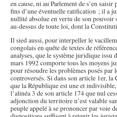
en cause, ni au Parlement de s’en saisir
fins d’une éventuelle ratification ; il a ju
nullité absolue en vertu de son pouvoir 
au-dessus de toute loi, dont la Constitut
Il sied aussi, pour interpeller le vacille
congolais en quête de textes de référence
analyses, que le système juridique issu d
mars 1992 comporte tous les moyens jur
pour résoudre les problèmes posés par l
controversés. Si dans son article 1er, la
que la République est une et indivisible
l’alinéa 3 de son article 174 que nul ce
adjonction du territoire n’est valable s
peuple appelé à se prononcer par voie 
dispositions suffisent à retenir les jurist