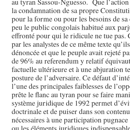
au tyran Sassou-Nguesso. Que l’action
la condamnation de sa propre Constituti
pour la forme ou pour les besoins de sa 
peu le public congolais habitué aux pa
effronté pour qui le ridicule ne tue pas.
par les analystes de ce même texte qu’il
dénoncée et que le peuple avait rejeté p
de 96% au referendum y relatif équivau
factuelle ultérieure et à une abjuration t
posture de l’adversaire. Ce défaut d’intég
l’une des principales faiblesses de l’op
prête le flanc au tyran pour se faire mani
système juridique de 1992 permet d’évit
doctrinale et de puiser dans son conten
nécessaires à une participation pugnace 
ou les éléments juridiques indispensabl