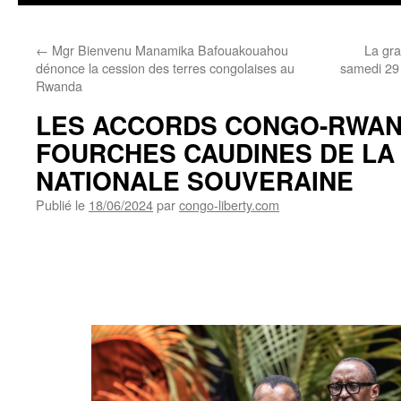
←
Mgr Bienvenu Manamika Bafouakouahou
La gra
dénonce la cession des terres congolaises au
samedi 29
Rwanda
LES ACCORDS CONGO-RWAN
FOURCHES CAUDINES DE L
NATIONALE SOUVERAINE
Publié le
18/06/2024
par
congo-liberty.com