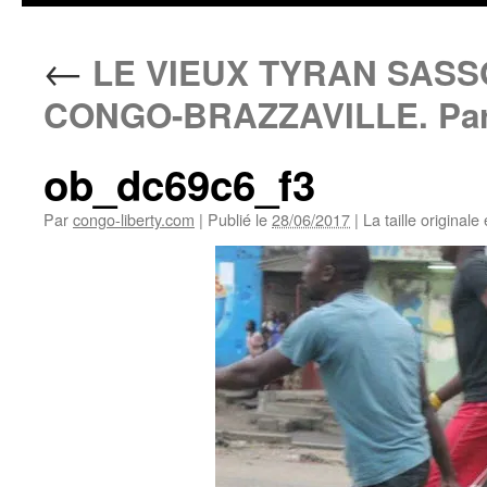
←
LE VIEUX TYRAN SAS
CONGO-BRAZZAVILLE. Par P
ob_dc69c6_f3
Par
congo-liberty.com
|
Publié le
28/06/2017
|
La taille originale