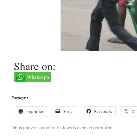
Share on:
WhatsApp
Partager :
Imprimer
E-mail
Facebook
X
Vous pouvez la mettre en favoris avec
ce permalien
.