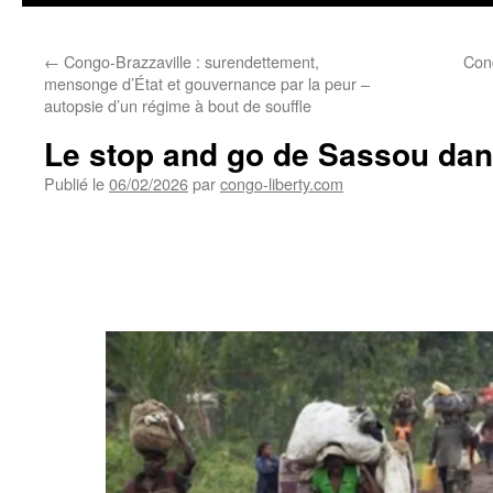
←
Congo-Brazzaville : surendettement,
Cong
mensonge d’État et gouvernance par la peur –
autopsie d’un régime à bout de souffle
Le stop and go de Sassou dan
Publié le
06/02/2026
par
congo-liberty.com