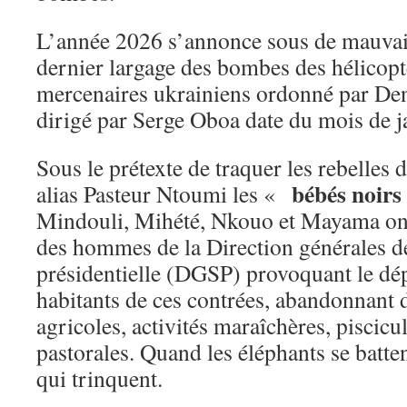
L’année 2026 s’annonce sous de mauvai
dernier largage des bombes des hélicoptè
mercenaires ukrainiens ordonné par De
dirigé par Serge Oboa date du mois de j
Sous le prétexte de traquer les rebelles
bébés noir
alias Pasteur Ntoumi les «
Mindouli, Mihété, Nkouo et Mayama ont
des hommes de la Direction générales de
présidentielle (DGSP) provoquant le dé
habitants de ces contrées, abandonnant d
agricoles, activités maraîchères, piscicul
pastorales. Quand les éléphants se batten
qui trinquent.