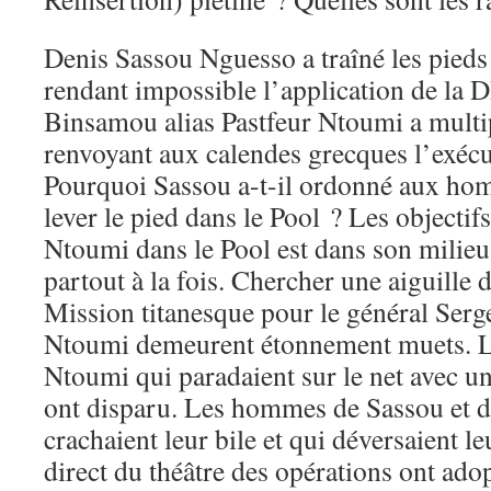
Denis Sassou Nguesso a traîné les pieds 
rendant impossible l’application de la 
Binsamou alias Pastfeur Ntoumi a multip
renvoyant aux calendes grecques l’exéc
Pourquoi Sassou a-t-il ordonné aux ho
lever le pied dans le Pool ? Les objectifs 
Ntoumi dans le Pool est dans son milieu. 
partout à la fois. Chercher une aiguille 
Mission titanesque pour le général Serg
Ntoumi demeurent étonnement muets. Le
Ntoumi qui paradaient sur le net avec u
ont disparu. Les hommes de Sassou et 
crachaient leur bile et qui déversaient le
direct du théâtre des opérations ont adop