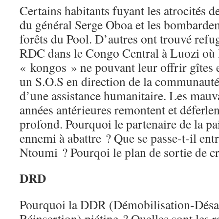
Certains habitants fuyant les atrocités
du général Serge Oboa et les bombardem
forêts du Pool. D’autres ont trouvé refug
RDC dans le Congo Central à Luozi où l
« kongos » ne pouvant leur offrir gîtes 
un S.O.S en direction de la communauté
d’une assistance humanitaire. Les mauv
années antérieures remontent et déferlen
profond. Pourquoi le partenaire de la pa
ennemi à abattre ? Que se passe-t-il entr
Ntoumi ? Pourqoi le plan de sortie de cr
DRD
Pourquoi la DDR (Démobilisation-Dés
Réinsertion) piétine ? Quelles sont les r