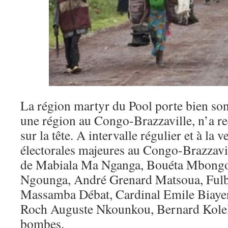
La région martyr du Pool porte bien son 
une région au Congo-Brazzaville, n’a r
sur la tête. A intervalle régulier et à la 
électorales majeures au Congo-Brazzavil
de Mabiala Ma Nganga, Bouéta Mbong
Ngounga, André Grenard Matsoua, Fulb
Massamba Débat, Cardinal Emile Biay
Roch Auguste Nkounkou, Bernard Kolela
bombes.