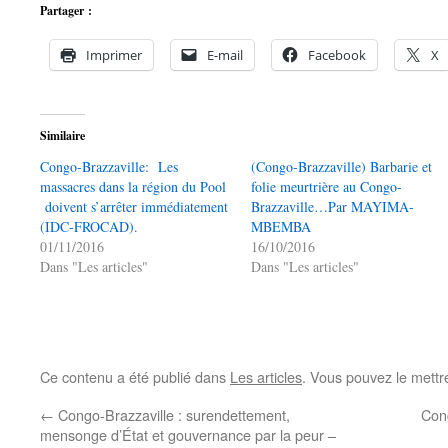
Partager :
Imprimer
E-mail
Facebook
X
Similaire
Congo-Brazzaville: Les
(Congo-Brazzaville) Barbarie et
massacres dans la région du Pool
folie meurtrière au Congo-
doivent s’arrêter immédiatement
Brazzaville…Par MAYIMA-
(IDC-FROCAD).
MBEMBA
01/11/2016
16/10/2016
Dans "Les articles"
Dans "Les articles"
Ce contenu a été publié dans
Les articles
. Vous pouvez le mettr
←
Congo-Brazzaville : surendettement,
Cong
mensonge d’État et gouvernance par la peur –