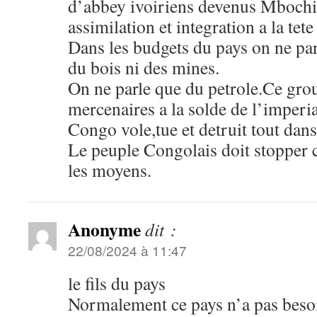
d’abbey ivoiriens devenus Mboch
assimilation et integration a la te
Dans les budgets du pays on ne par
du bois ni des mines.
On ne parle que du petrole.Ce gro
mercenaires a la solde de l’imperi
Congo vole,tue et detruit tout dans
Le peuple Congolais doit stopper c
les moyens.
Anonyme
dit :
22/08/2024 à 11:47
le fils du pays
Normalement ce pays n’a pas besoi