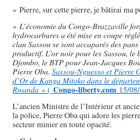
« Pierre, sur cette pierre, je bâtirai ma p
«
L’économie du Congo-Brazzaville for
hydrocarbures a été mise en coupe régl
clan Sassou se sont accaparés des pans 
productif. L’or noir pour les Sassou, le
Djombo, le BTP pour Jean-Jacques Bouy
Pierre Oba.
Sassou-Nguesso et Pierre O
d’Or de Kanga Mitoko dans le départem
Congo-liberty.com
Rwanda
» (
15/08/
L’ancien Ministre de l’Intérieur et anci
la police, Pierre Oba qui adore les pierre
secteur minier en toute opacité.