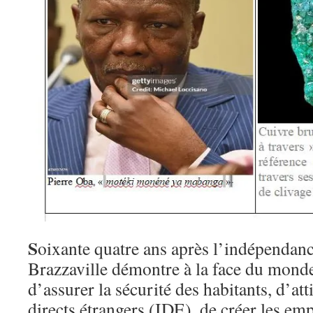
S
oixante quatre ans après l’indépendan
Brazzaville démontre à la face du monde
d’assurer la sécurité des habitants, d’att
directs étrangers (IDE), de créer les emp