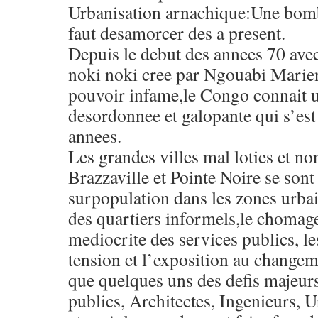
Urbanisation arnachique:Une bomb
faut desamorcer des a present.
Depuis le debut des annees 70 av
noki noki cree par Ngouabi Marien
pouvoir infame,le Congo connait u
desordonnee et galopante qui s’est 
annees.
Les grandes villes mal loties et
Brazzaville et Pointe Noire se son
surpopulation dans les zones urbain
des quartiers informels,le chomag
mediocrite des services publics, le
tension et l’exposition au changem
que quelques uns des defis majeur
publics, Architectes, Ingenieurs, 