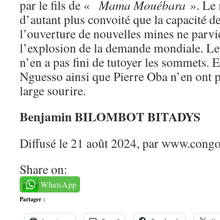
par le fils de «
Mama Mouébara
». Le 
d’autant plus convoité que la capacité d
l’ouverture de nouvelles mines ne parvi
l’explosion de la demande mondiale. Le 
n’en a pas fini de tutoyer les sommets. 
Nguesso ainsi que Pierre Oba n’en ont p
large sourire.
Benjamin BILOMBOT BITADYS
Diffusé le 21 août 2024, par www.congo
Share on:
WhatsApp
Partager :