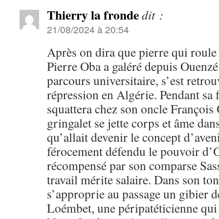
Thierry la fronde
dit :
21/08/2024 à 20:54
Après on dira que pierre qui roul
Pierre Oba a galéré depuis Ouenzé. 
parcours universitaire, s’est retrou
répression en Algérie. Pendant sa f
squattera chez son oncle François 
gringalet se jette corps et âme dans
qu’allait devenir le concept d’ave
férocement défendu le pouvoir d’O
récompensé par son comparse Sas
travail mérite salaire. Dans son ton
s’approprie au passage un gibier de
Loémbet, une péripatéticienne qui