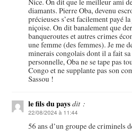
Nice. On dit que le meilleur ami d
diamants. Pierre Oba, devenu escro
précieuses s’est facilement payé la
niçoise. On dit banalement que der
banqueroutes et autres crimes éco
une femme (des femmes). Je me de
minerais congolais dont il a fait sa
personnelle, Oba ne se tape pas to
Congo et ne supplante pas son co
Sassou !
le fils du pays
dit :
22/08/2024 à 11:44
56 ans d’un groupe de criminels d