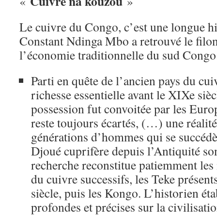
Cuivre na kouzou
«
»
Le cuivre du Congo, c’est une longue h
Constant Ndinga Mbo a retrouvé le filon
l’économie traditionnelle du sud Congo.
Parti en quête de l’ancien pays du cui
richesse essentielle avant le XIXe siè
possession fut convoitée par les Euro
reste toujours écartés, (…) une réalité
générations d’hommes qui se succédèr
Djoué cuprifère depuis l’Antiquité son
recherche reconstitue patiemment les
du cuivre successifs, les Teke présen
siècle, puis les Kongo. L’historien ét
profondes et précises sur la civilisat