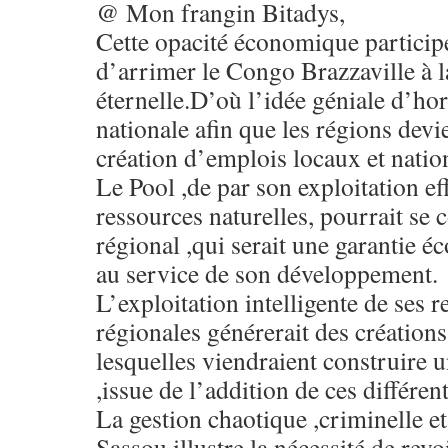
@ Mon frangin Bitadys,
Cette opacité économique participe
d’arrimer le Congo Brazzaville à l
éternelle.D’où l’idée géniale d’ho
nationale afin que les régions dev
création d’emplois locaux et natio
Le Pool ,de par son exploitation eff
ressources naturelles, pourrait se 
régional ,qui serait une garantie é
au service de son développement.
L’exploitation intelligente de ses r
régionales générerait des créations
lesquelles viendraient construire 
,issue de l’addition de ces différen
La gestion chaotique ,criminelle et
Sassou illustre la nécessité de rev