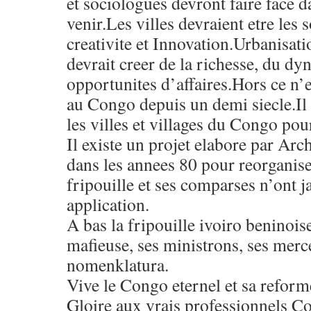
et sociologues devront faire face d
venir.Les villes devraient etre les 
creativite et Innovation.Urbanisati
devrait creer de la richesse, du d
opportunites d’affaires.Hors ce n’e
au Congo depuis un demi siecle.Il 
les villes et villages du Congo pour
Il existe un projet elabore par Ar
dans les annees 80 pour reorganiser
fripouille et ses comparses n’ont 
application.
A bas la fripouille ivoiro beninoise
mafieuse, ses ministrons, ses merc
nomenklatura.
Vive le Congo eternel et sa refor
Gloire aux vrais professionnels Co