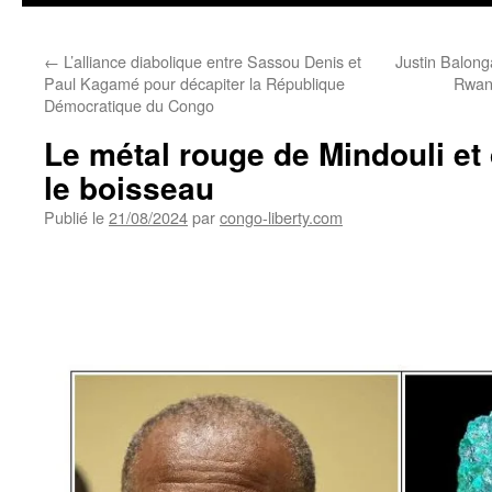
←
L’alliance diabolique entre Sassou Denis et
Justin Balonga
Paul Kagamé pour décapiter la République
Rwan
Démocratique du Congo
Le métal rouge de Mindouli e
le boisseau
Publié le
21/08/2024
par
congo-liberty.com