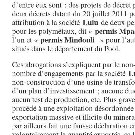
d’entre eux sont : des projets de décret
deux décrets datant du 20 juillet 2011 p
Lulu
attribution à la société
de deux pe
permis Mpa
pour les polymétaux, dit «
permis Mindouli
l’un et «
» pour l’aut
situés dans le département du Pool.
Ces abrogations s’expliquent par le non
L
nombre d’engagements par la société
non-construction d’une usine de transf
d’un plan d’investissement ; aucune étud
aucun test de production, etc. Plus grave
procédé à une exploitation désordonnée
exportation massive et illicite du minerai
par ailleurs fait une fausse déclaration 
volontairement la quantité exportée, se l