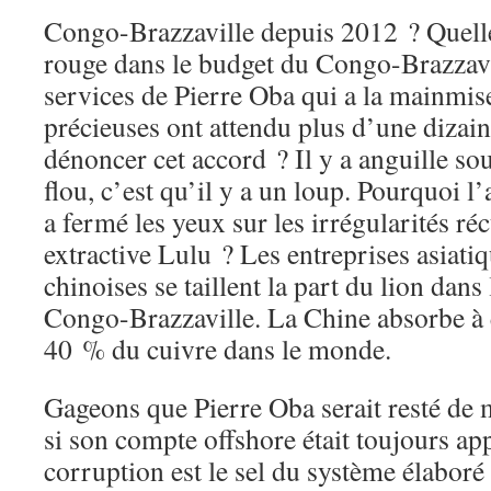
Congo-Brazzaville depuis 2012 ? Quelle 
rouge dans le budget du Congo-Brazzavi
services de Pierre Oba qui a la mainmise
précieuses ont attendu plus d’une dizai
dénoncer cet accord ? Il y a anguille so
flou, c’est qu’il y a un loup. Pourquoi l
a fermé les yeux sur les irrégularités réc
extractive Lulu ? Les entreprises asiat
chinoises se taillent la part du lion dans
Congo-Brazzaville. La Chine absorbe à 
40 % du cuivre dans le monde.
Gageons que Pierre Oba serait resté de 
si son compte offshore était toujours ap
corruption est le sel du système élabor