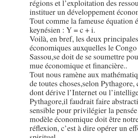
régions et l’exploitation des resso
instituer un développement économ
Tout comme la fameuse équation 
keynésien : Y = c + i.
Voilà, en bref, les deux principale
économiques auxquelles le Congo B
Sassou,se doit de se soumettre pou
mue économique et financière..
Tout nous ramène aux mathématiqu
de toutes choses,selon Pythagore, 
dont dérive l’Internet ou l’intellige
Pythagore,il faudrait faire abstrac
sensible pour privilégier la pensée 
modèle économique doit être notre
réflexion, c’est à dire opérer un eff
spirituel..