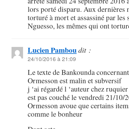
arrêté samedi 24 septembre 2016 a
lors porté disparu. Aux dernières n
torturé à mort et assassiné par les
Nguesso, les mêmes qui ont tortur
Lucien Pambou
dit :
24/10/2016 à 21:09
Le texte de Bankounda concernant 
Ormesson est malin et subversif
j ‘ai régardé l ‘auteur chez ruquie
est pas couché le vendredi 21/10/
Ormesson avoue que certains items 
comme le bonheur