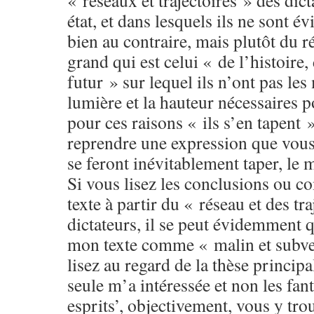
« réseaux et trajectoires » des dict
état, et dans lesquels ils ne sont 
bien au contraire, mais plutôt du r
grand qui est celui « de l’histoire,
futur » sur lequel ils n’ont pas les
lumière et la hauteur nécessaires p
pour ces raisons « ils s’en tapen
reprendre une expression que vous 
se feront inévitablement taper, 
Si vous lisez les conclusions ou 
texte à partir du « réseau et des tr
dictateurs, il se peut évidemment 
mon texte comme « malin et subver
lisez au regard de la thèse princi
seule m’a intéressée et non les fan
esprits’, objectivement, vous y tr