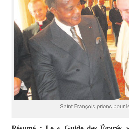
Saint François prions pour l
Résumé
: Le « Guide des Égarés »