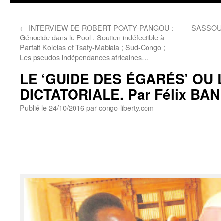
←
INTERVIEW DE ROBERT POATY-PANGOU :
SASSOULA
Génocide dans le Pool ; Soutien indéfectible à
Parfait Kolelas et Tsaty-Mabiala ; Sud-Congo ;
Les pseudos indépendances africaines…
LE ‘GUIDE DES ÉGARÉS’ OU 
DICTATORIALE. Par Félix B
Publié le
24/10/2016
par
congo-liberty.com