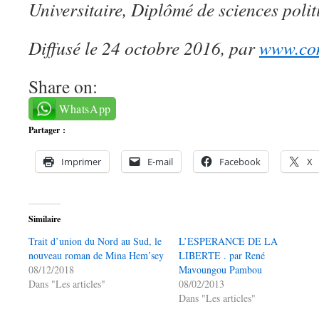
Universitaire, Diplômé de sciences polit
Diffusé le 24 octobre 2016, par
www.con
Share on:
WhatsApp
Partager :
Imprimer
E-mail
Facebook
X
Similaire
Trait d’union du Nord au Sud, le
L’ESPERANCE DE LA
nouveau roman de Mina Hem’sey
LIBERTE . par René
08/12/2018
Mavoungou Pambou
Dans "Les articles"
08/02/2013
Dans "Les articles"