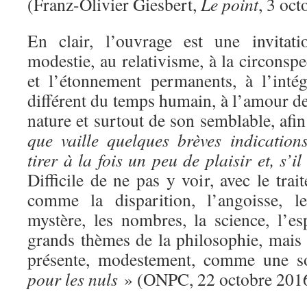
(Franz-Olivier Giesbert,
Le point
, 3 oct
En clair, l’ouvrage est une invita
modestie, au relativisme, à la circonspe
et l’étonnement permanents, à l’inté
différent du temps humain, à l’amour de
nature et surtout de son semblable, afin
que vaille quelques brèves indicatio
tirer à la fois un peu de plaisir et, s’i
Difficile de ne pas y voir, avec le tra
comme la disparition, l’angoisse, le
mystère, les nombres, la science, l’es
grands thèmes de la philosophie, mais
présente, modestement, comme une 
pour les nuls
» (ONPC, 22 octobre 201