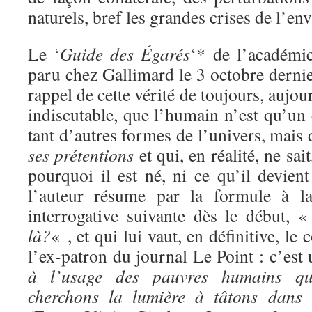
naturels, bref les grandes crises de l’
Le ‘
Guide des Égarés
‘* de l’académi
paru chez Gallimard le 3 octobre dernie
rappel de cette vérité de toujours, aujo
indiscutable, que l’humain n’est qu’un
tant d’autres formes de l’univers, ma
ses prétentions
et qui, en réalité, ne sai
pourquoi il est né, ni ce qu’il devien
l’auteur résume par la formule à la
interrogative suivante dès le début, 
là?
« , et qui lui vaut, en définitive, l
l’ex-patron du journal Le Point : c’est
à l’usage des pauvres humains q
cherchons la lumière à tâtons dans l