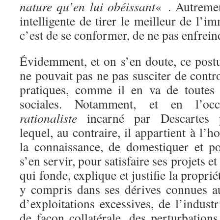
nature qu’en lui obéissant
« . Autremen
intelligente de tirer le meilleur de l’i
c’est de se conformer, de ne pas enfrein
Évidemment, et on s’en doute, ce postu
ne pouvait pas ne pas susciter de contr
pratiques, comme il en va de toutes 
sociales. Notamment, et en l’occ
rationaliste
incarné par Descartes p
lequel, au contraire, il appartient à l’
la connaissance, de domestiquer et p
s’en servir, pour satisfaire ses projets e
qui fonde, explique et justifie la proprié
y compris dans ses dérives connues a
d’exploitations excessives, de l’industr
de façon collatérale, des perturbation