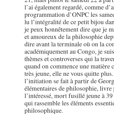
l’ai également regardé, comme d’a
programmation d’ONPC les samedis
lu l’intégralité de ce petit bijou da
je peux honnêtement dire que je me 
et amoureux de la philosophie depu
dire avant la terminale où on la c
académiquement au Congo, je suis 
thèmes et controverses qui la traver
quand on commence une matière c
très jeune, elle ne vous quitte plu
l’initiation se fait à partir de Geor
élémentaires de philosophie, livr
l’intéressé, mort fusillé jeune à 3
qui rassemble les éléments essenti
philosophique.