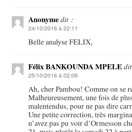
Anonyme
dit :
24/10/2016 à 22:11
Belle analyse FELIX,
Félix BANKOUNDA MPELE
dit
25/10/2016 à 02:08
Ah, cher Pambou! Comme on se re
Malheureusement, une fois de plus
malentendus, pour ne pas dire car
Une petite correction, très margina
n’avez pas pu voir d’Ormesson che
21, mais plutôt le samedi 22 à part