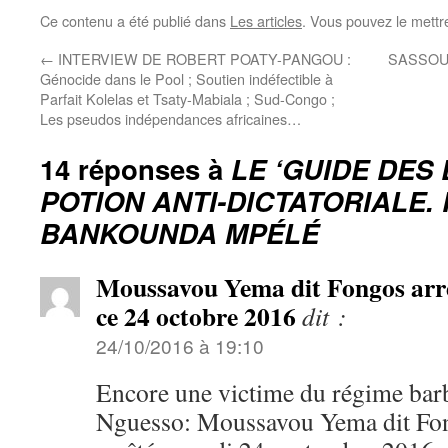
Ce contenu a été publié dans
Les articles
. Vous pouvez le mettr
←
INTERVIEW DE ROBERT POATY-PANGOU :
SASSOULA
Génocide dans le Pool ; Soutien indéfectible à
Parfait Kolelas et Tsaty-Mabiala ; Sud-Congo ;
Les pseudos indépendances africaines…
14 réponses à
LE ‘GUIDE DES
POTION ANTI-DICTATORIALE. P
BANKOUNDA MPÉLÉ
Moussavou Yema dit Fongos arré
ce 24 octobre 2016
dit :
24/10/2016 à 19:10
Encore une victime du régime bar
Nguesso: Moussavou Yema dit Fongo