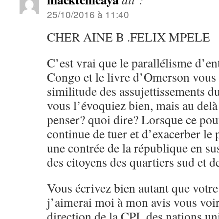
25/10/2016 à 11:40
CHER AINE B .FELIX MPELE
C’est vrai que le parallélisme d’ent
Congo et le livre d’Omerson vous l
similitude des assujettissements d
vous l’évoquiez bien, mais au delà
penser? quoi dire? Lorsque ce pou
continue de tuer et d’exacerber le
une contrée de la république en su
des citoyens des quartiers sud et d
Vous écrivez bien autant que votr
j’aimerai moi à mon avis vous voir 
direction de la CPI, des nations u