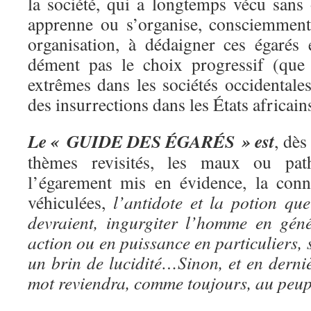
la société, qui a longtemps vécu sans 
apprenne ou s’organise, consciemment
organisation, à dédaigner ces égaré
dément pas le choix progressif (que
extrêmes dans les sociétés occidentale
des insurrections dans les États afric
Le « GUIDE DES ÉGARÉS » est
, dès
thèmes revisités, les maux ou path
l’égarement mis en évidence, la conn
véhiculées,
l’antidote et la potion que
devraient, ingurgiter l’homme en géné
action ou en puissance en particuliers, s
un brin de lucidité…Sinon, et en derniè
mot reviendra, comme toujours, au peup