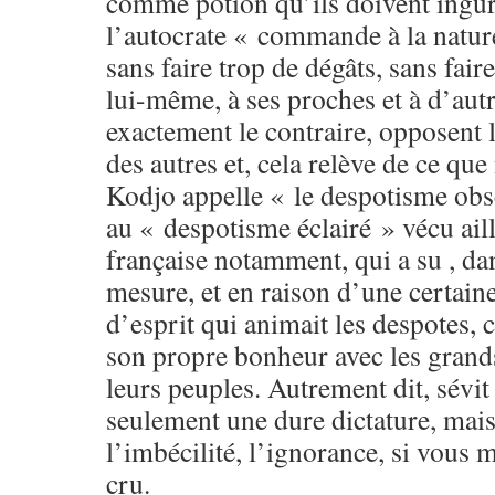
comme potion qu’ils doivent ingur
l’autocrate « commande à la nature
sans faire trop de dégâts, sans fair
lui-même, à ses proches et à d’autre
exactement le contraire, opposent 
des autres et, cela relève de ce qu
Kodjo appelle « le despotisme obs
au « despotisme éclairé » vécu aill
française notamment, qui a su , da
mesure, et en raison d’une certaine
d’esprit qui animait les despotes, 
son propre bonheur avec les grands
leurs peuples. Autrement dit, sévi
seulement une dure dictature, mais 
l’imbécilité, l’ignorance, si vous 
cru.