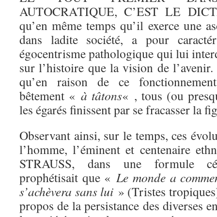
AUTOCRATIQUE, C’EST LE DICTA
qu’en même temps qu’il exerce une a
dans ladite société, a pour caractér
égocentrisme pathologique qui lui interd
sur l’histoire que la vision de l’avenir.
qu’en raison de ce fonctionnemen
bêtement «
à tâtons
« , tous (ou presqu
les égarés finissent par se fracasser la fi
Observant ainsi, sur le temps, ces évol
l’homme, l’éminent et centenaire et
STRAUSS, dans une formule célèb
prophétisait que «
Le monde a commen
s’achèvera sans lui
» (Tristes tropiques).
propos de la persistance des diverses e