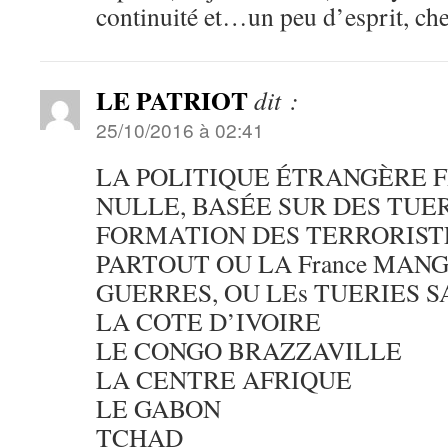
continuité et…un peu d’esprit, ch
LE PATRIOT
dit :
25/10/2016 à 02:41
LA POLITIQUE ÉTRANGÈRE F
NULLE, BASÉE SUR DES TUE
FORMATION DES TERRORIS
PARTOUT OU LA France MANG
GUERRES, OU LEs TUERIES 
LA COTE D’IVOIRE
LE CONGO BRAZZAVILLE
LA CENTRE AFRIQUE
LE GABON
TCHAD