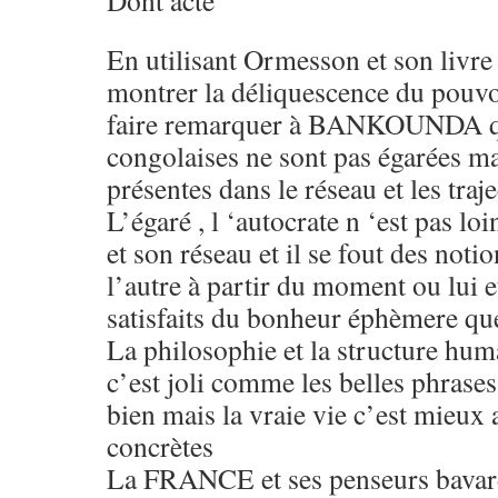
Dont acte
En utilisant Ormesson et son livre 
montrer la déliquescence du pouvoi
faire remarquer à BANKOUNDA que
congolaises ne sont pas égarées ma
présentes dans le réseau et les traje
L’égaré , l ‘autocrate n ‘est pas loi
et son réseau et il se fout des not
l’autre à partir du moment ou lui e
satisfaits du bonheur éphèmere qu
La philosophie et la structure hum
c’est joli comme les belles phrases 
bien mais la vraie vie c’est mieux 
concrètes
La FRANCE et ses penseurs bavard