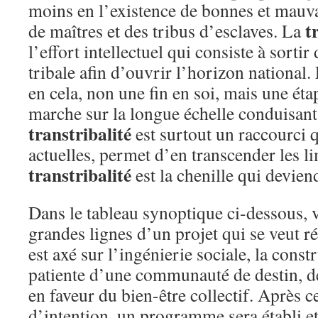
moins en l’existence de bonnes et mauvai
t
de maîtres et des tribus d’esclaves. La
l’effort intellectuel qui consiste à sorti
tribale afin d’ouvrir l’horizon national.
en cela, non une fin en soi, mais une ét
marche sur la longue échelle conduisant 
transtribalité
est surtout un raccourci qu
actuelles, permet d’en transcender les li
transtribalité
est la chenille qui devien
Dans le tableau synoptique ci-dessous, 
grandes lignes d’un projet qui se veut r
est axé sur l’ingénierie sociale, la const
patiente d’une communauté de destin, de
en faveur du bien-être collectif. Après c
d’intention, un programme sera établi et