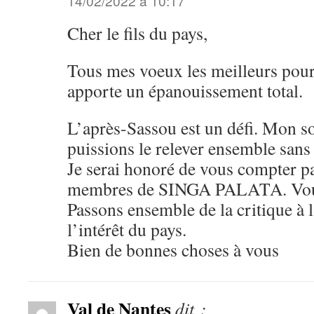
14/02/2022 à 10:17
Cher le fils du pays,
Tous mes voeux les meilleurs pou
apporte un épanouissement total.
L’après-Sassou est un défi. Mon s
puissions le relever ensemble sans
Je serai honoré de vous compter p
membres de SINGA PALATA. Vous
Passons ensemble de la critique à l
l’intérêt du pays.
Bien de bonnes choses à vous
Val de Nantes
dit :