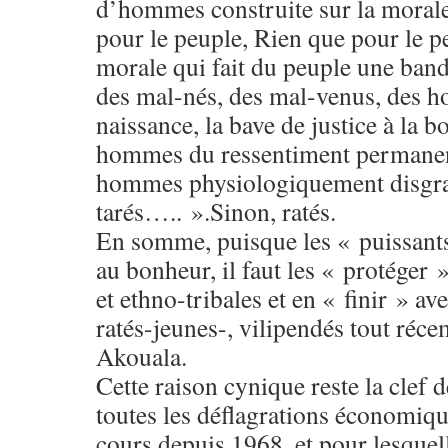
d’hommes construite sur la morale
pour le peuple, Rien que pour le p
morale qui fait du peuple une bande
des mal-nés, des mal-venus, des 
naissance, la bave de justice à la
hommes du ressentiment permanent
hommes physiologiquement disgra
tarés….. ».Sinon, ratés.
En somme, puisque les « puissants
au bonheur, il faut les « protéger 
et ethno-tribales et en « finir » av
ratés-jeunes-, vilipendés tout réc
Akouala.
Cette raison cynique reste la clef
toutes les déflagrations économiqu
cours depuis 1968, et pour lesquelle