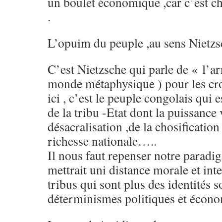
un boulet économique ,car c’est c
.
L’opuim du peuple ,au sens Nietzsc
C’est Nietzsche qui parle de « l’a
monde métaphysique ) pour les cr
ici , c’est le peuple congolais qui es
de la tribu -Etat dont la puissance 
désacralisation ,de la chosification 
richesse nationale…..
Il nous faut repenser notre paradig
mettrait uni distance morale et inte
tribus qui sont plus des identités s
déterminismes politiques et écono