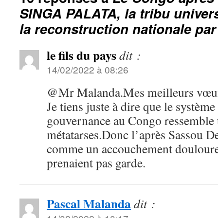
SINGA PALATA, la tribu univers
la reconstruction nationale par 
le fils du pays
dit :
14/02/2022 à 08:26
@Mr Malanda.Mes meilleurs vœux 
Je tiens juste à dire que le systè
gouvernance au Congo ressemble 
métatarses.Donc l’après Sassou De
comme un accouchement douloureu
prenaient pas garde.
Pascal Malanda
dit :