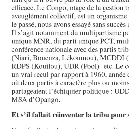
efficace. Le Congo, otage de la gestion t
aveuglément collectif, est un organisme
le passé, nous avons essayé sans succès
Il s’agit notamment du multipartisme pos
unique MNR, du parti unique PCT, mult
conférence nationale avec des partis tr
(Niari, Bouenza, Lékoumou), MCDDI (
RDPS (Kouilou), UDR (Pool) etc. Le con
un vrai recul par rapport à 1960, année
où deux partis à caractère plus ou moins
partageaient l’échiquier politique : UD
MSA d’Opango.
Et s’il fallait réinventer la tribu pour