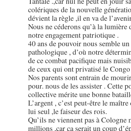
Tantale .,car nul ne peut en jouir s
colériques de la nouvelle générati
dévient la règle ,il en va de l’aven
Nous ne céderons qu’à la lumière d
notre engagement patriotique .
40 ans de pouvoir nous semble un
pathologique , d’où notre détermin
de ce combat pacifique mais nuisib
de ceux qui ont privatisé le Con
Nos parents sont entrain de mourir
pour. nous de les assister . Cette 
collective mérite une bonne batail
L’argent , c’est peut-être le maître
lui seul ,le faiseur des rois.
Qu’ils ne viennent pas à Cologne 
millions ,car ça serait un coup d’é