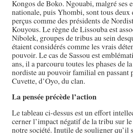
Kongos de Boko. Ngouabi, malgré ses ef
nationale, puis Yhombi, sont tous deux e
perçus comme des présidents de Nordiste
Kouyous. Le règne de Lissouba est asso
Nibolek, groupes de tribus au sein desq
étaient considérés comme les vrais déte
pouvoir. Le cas de Sassou est emblémati
ans, il a parcouru toutes les phases de l
nordiste au pouvoir familial en passant p
Cuvette, d’Oyo, du clan.
La pensée précède l’action
Le tableau ci-dessus est un effort intelle
cerner l’impact négatif de la tribu sur 
notre société. Inutile de souligner qu’il 