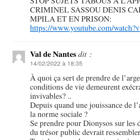
STOP SUJETS TABOUS A L’A
CRIMINEL SASSOU DENIS CA
MPILA ET EN PRISON:
https://www.youtube.com/watc
Val de Nantes
dit :
14/02/2022 à 18:35
À quoi ça sert de prendre de l’argen
conditions de vie demeurent exécr
invivables? ..
Depuis quand une jouissance de l’a
la norme sociale ?
Se prendre pour Dionysos sur les d
du trésor public devrait ressemble