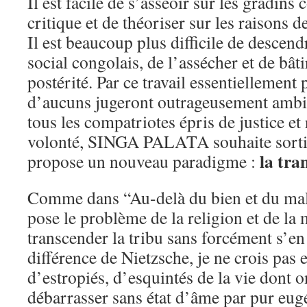
Il est facile de s’asseoir sur les gradins 
critique et de théoriser sur les raisons d
Il est beaucoup plus difficile de descen
social congolais, de l’assécher et de bâti
postérité. Par ce travail essentiellement 
d’aucuns jugeront outrageusement ambit
tous les compatriotes épris de justice e
volonté, SINGA PALATA souhaite sortir 
la tran
propose un nouveau paradigme :
Comme dans “Au-delà du bien et du mal
pose le problème de la religion et de la 
transcender la tribu sans forcément s’en
différence de Nietzsche, je ne crois pas e
d’estropiés, d’esquintés de la vie dont o
débarrasser sans état d’âme par pur eug