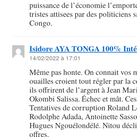
puissance de l’économie l’emporte
tristes attisees par des politiciens 
Congo.
Isidore AYA TONGA 100% Intér
14/02/2022 à 17:01
Même pas honte. On connait vos m
ouailles croient tout régler par la
ils offrirent de l’argent à Jean M
Okombi Salissa. Échec et mât. Ces 
Tentatives de corruption Roland L
Rodolphe Adada, Antoinette Sasso
Hugues Ngouélondélé. Nitou déclin
offres.