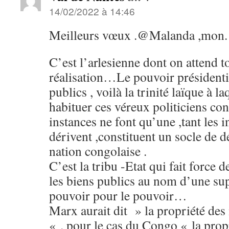
14/02/2022 à 14:46
Meilleurs vœux .@Malanda ,mon. F
C’est l’arlesienne dont on attend t
réalisation…Le pouvoir présidentiel
publics , voilà la trinité laïque à l
habituer ces véreux politiciens co
instances ne font qu’une ,tant les in
dérivent ,constituent un socle de d
nation congolaise .
C’est la tribu -Etat qui fait force d
les biens publics au nom d’une su
pouvoir pour le pouvoir…
Marx aurait dit » la propriété de
« . pour le cas du Congo « la prop