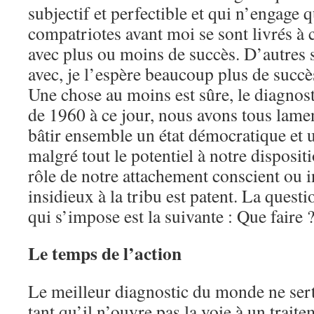
subjectif et perfectible et qui n’engag
compatriotes avant moi se sont livrés à c
avec plus ou moins de succès. D’autres s
avec, je l’espère beaucoup plus de succ
Une chose au moins est sûre, le diagnosti
de 1960 à ce jour, nous avons tous lam
bâtir ensemble un état démocratique et
malgré tout le potentiel à notre disposit
rôle de notre attachement conscient ou i
insidieux à la tribu est patent. La questi
qui s’impose est la suivante : Que faire 
Le temps de l’action
Le meilleur diagnostic du monde ne ser
tant qu’il n’ouvre pas la voie à un trait