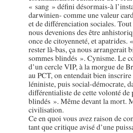
« sang » défini désormais-à l’ins
darwinien- comme une valeur cardi
et de différenciation sociales. Tou
nous devenions des être anhistori
once de citoyenneté, et apatrides. 
rester là-bas, ça nous arrangerait 
sommes blindés ». Cynisme. Le com
d’un cercle VIP, à la morgue de B
au PCT, on entendait bien inscrire 
léniniste, puis social-démocrate, d
différentialiste de cette volonté de
blindés ». Même devant la mort. M
civilisation.
Ce en quoi vous avez raison de co
tant que critique avisé d’une puis