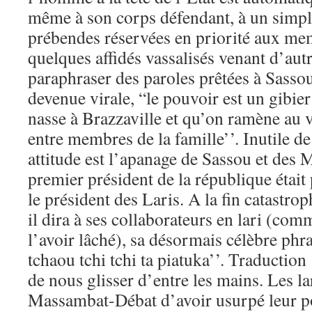
même à son corps défendant, à un simple
prébendes réservées en priorité aux mem
quelques affidés vassalisés venant d’autr
paraphraser des paroles prêtées à Sasso
devenue virale, “le pouvoir est un gibier
nasse à Brazzaville et qu’on ramène au v
entre membres de la famille’’. Inutile de
attitude est l’apanage de Sassou et des 
premier président de la république étai
le président des Laris. A la fin catastro
il dira à ses collaborateurs en lari (com
l’avoir lâché), sa désormais célèbre ph
tchaou tchi tchi ta piatuka’’. Traduction 
de nous glisser d’entre les mains. Les la
Massambat-Débat d’avoir usurpé leur po