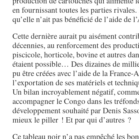
production de cartouches qui alimente le
en fournissant toutes les parties rivales. 
qu’elle n’ait pas bénéficié de l’aide de
Cette dernière aurait pu aisément contri
décennies, au renforcement des producti
piscicole, horticole, bovine et autres da
étaient possible… Des dizaines de milli
pu être créées avec l’aide de la France-
l’exportation de ses matériels et techniq
Un bilan incroyablement négatif, comm
accompagner le Congo dans les tréfond
développement souhaité par Denis Sas
mieux le piller ! Et par qui d’autres ?
Ce tableau noir n’a pas empêché les bon