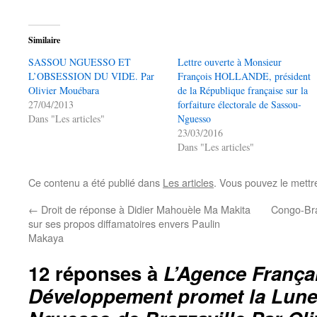
Similaire
SASSOU NGUESSO ET
Lettre ouverte à Monsieur
L’OBSESSION DU VIDE. Par
François HOLLANDE, président
Olivier Mouébara
de la République française sur la
27/04/2013
forfaiture électorale de Sassou-
Dans "Les articles"
Nguesso
23/03/2016
Dans "Les articles"
Ce contenu a été publié dans
Les articles
. Vous pouvez le mettr
←
Droit de réponse à Didier Mahouèle Ma Makita
Congo-Braz
sur ses propos diffamatoires envers Paulin
Makaya
12 réponses à
L’Agence França
Développement promet la Lun