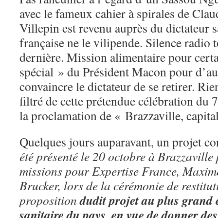
avec le fameux cahier à spirales de Cla
Villepin est revenu auprès du dictateur s
française ne le vilipende. Silence radio t
dernière. Mission alimentaire pour cert
spécial » du Président Macon pour d’aut
convaincre le dictateur de se retirer. Ri
filtré de cette prétendue célébration du 
la proclamation de « Brazzaville, capital
Quelques jours auparavant, un projet 
été présenté le 20 octobre à Brazzaville
missions pour Expertise France, Maxime 
Brucker, lors de la cérémonie de restitu
dudit projet au plus grand 
proposition
sanitaire du pays, en vue de donner des 