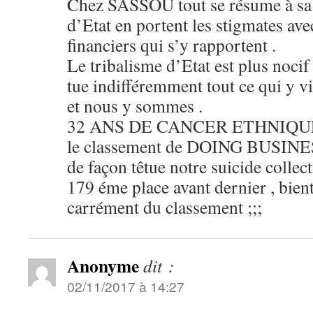
Chez SASSOU tout se résume à sa t
d’Etat en portent les stigmates avec
financiers qui s’y rapportent .
Le tribalisme d’Etat est plus nocif 
tue indifféremment tout ce qui y vive 
et nous y sommes .
32 ANS DE CANCER ETHNIQUE e
le classement de DOING BUSINES
de façon têtue notre suicide collectif ;
179 éme place avant dernier , bient
carrément du classement ;;;
Anonyme
dit :
02/11/2017 à 14:27