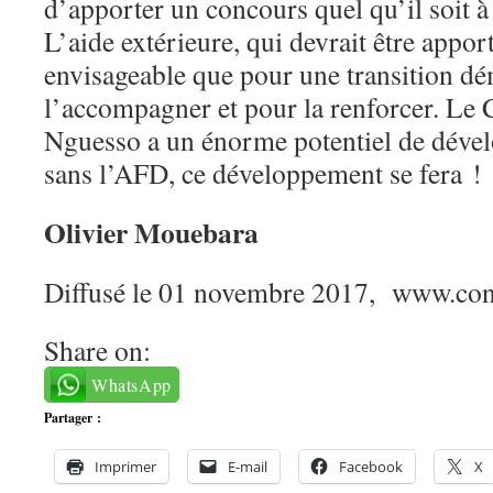
d’apporter un concours quel qu’il soit à
L’aide extérieure, qui devrait être apport
envisageable que pour une transition d
l’accompagner et pour la renforcer. Le 
Nguesso a un énorme potentiel de déve
sans l’AFD, ce développement se fera !
Olivier Mouebara
Diffusé le 01 novembre 2017, www.con
Share on:
WhatsApp
Partager :
Imprimer
E-mail
Facebook
X