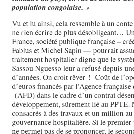
population congolaise.
»
Vu et lu ainsi, cela ressemble à un cont
ne rien écrire de plus désobligeant… U
France, société publique française – cr
Fabius et Michel Sapin — pourrait assu
traitement hospitalier digne que le sys
Sassou Nguesso leur a refusé depuis un
d’années. On croit rêver ! Coût de l’op
d’euros financés par l’Agence français
(AFD) dans le cadre d’un contrat désen
développement, sûrement lié au PPTE. 
consacrés à des travaux et un million au
gouvernance hospitalière. Si le premier v
ne permet pas de se prononcer, le secon