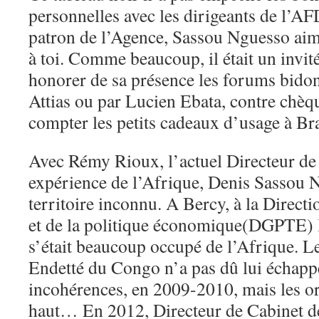
personnelles avec les dirigeants de l’A
patron de l’Agence, Sassou Nguesso aime
à toi. Comme beaucoup, il était un invi
honorer de sa présence les forums bido
Attias ou par Lucien Ebata, contre chèq
compter les petits cadeaux d’usage à B
Avec Rémy Rioux, l’actuel Directeur de
expérience de l’Afrique, Denis Sassou N
territoire inconnu. A Bercy, à la Direct
et de la politique économique(DGPTE) l
s’était beaucoup occupé de l’Afrique. L
Endetté du Congo n’a pas dû lui échappe
incohérences, en 2009-2010, mais les or
haut… En 2012, Directeur de Cabinet de