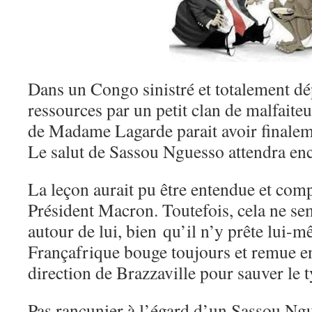
Dans un Congo sinistré et totalement dé
ressources par un petit clan de malfaite
de Madame Lagarde parait avoir finalem
Le salut de Sassou Nguesso attendra 
La leçon aurait pu être entendue et comp
Président Macron. Toutefois, cela ne sem
autour de lui, bien qu’il n’y prête lui-mê
Françafrique bouge toujours et remue e
direction de Brazzaville pour sauver le t
Pas rancunier à l’égard d’un Sassou Ngu