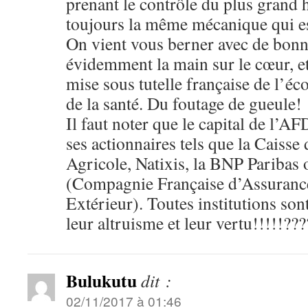
prenant le contrôle du plus grand 
toujours la même mécanique qui e
On vient vous berner avec de bonne
évidemment la main sur le cœur, et
mise sous tutelle française de l’é
de la santé. Du foutage de gueule!
Il faut noter que le capital de l’AFD
ses actionnaires tels que la Caisse
Agricole, Natixis, la BNP Paribas 
(Compagnie Française d’Assuran
Extérieur). Toutes institutions so
leur altruisme et leur vertu!!!!!??
Bulukutu
dit :
02/11/2017 à 01:46