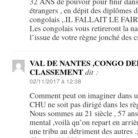
32 ANS de pouvoir pour finir dans
étrangers , en dépit des diplômes d
congolais ,.IL FALLAIT LE FAI
Les congolais vous retireront la na
l’issue de votre règne jonché des c
VAL DE NANTES ,CONGO DE
CLASSEMENT
dit :
02/11/2017 à 12:38
Comment peut on imaginer dans u
CHU ne soit pas dirigé dans les règ
Nous sommes au 21 siècle , 57 ans
mental ,voilà qu’on repart en arriè
une tribu au détriment des autres .;