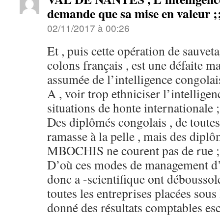
demande que sa mise en valeur
02/11/2017 à 00:26
Et , puis cette opération de sauvet
colons français , est une défaite ma
assumée de l’intelligence congolais
A , voir trop ethniciser l’intellige
situations de honte internationale ;;
Des diplômés congolais , de toutes 
ramasse à la pelle , mais des diplô
MBOCHIS ne courent pas de rue ;
D’où ces modes de management d’a
donc a -scientifique ont débousso
toutes les entreprises placées sous 
donné des résultats comptables e