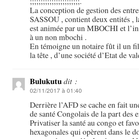
;;;;;;;;;;;;;;;;;;;;;;;.
La conception de gestion des entr
SASSOU , contient deux entités , l
est animée par un MBOCHI et l’inf
à un non mbochi .
En témoigne un notaire fût il un fi
la tête , d’une société d’Etat de val
Bulukutu
dit :
02/11/2017 à 01:40
Derrière l’AFD se cache en fait u
de santé Congolais de la part des e
Privatiser la santé au congo et favo
hexagonales qui opèrent dans le d