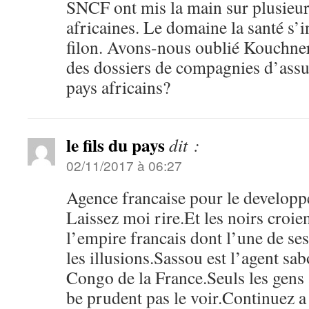
SNCF ont mis la main sur plusieur
africaines. Le domaine la santé s’
filon. Avons-nous oublié Kouchne
des dossiers de compagnies d’ass
pays africains?
le fils du pays
dit :
02/11/2017 à 06:27
Agence francaise pour le developp
Laissez moi rire.Et les noirs croie
l’empire francais dont l’une de se
les illusions.Sassou est l’agent sa
Congo de la France.Seuls les gens a
be prudent pas le voir.Continuez a