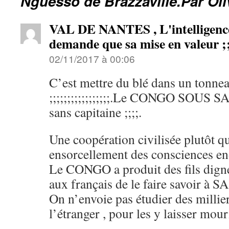
Nguesso de Brazzaville.Par Ol
VAL DE NANTES , L'intelligence
demande que sa mise en valeur
02/11/2017 à 00:06
C’est mettre du blé dans un tonne
;;;;;;;;;;;;;;;;;.Le CONGO SOUS 
sans capitaine ;;;;.
Une coopération civilisée plutôt qu
ensorcellement des consciences en
Le CONGO a produit des fils dignes
aux français de le faire savoir à 
On n’envoie pas étudier des millier
l’étranger , pour les y laisser mouri