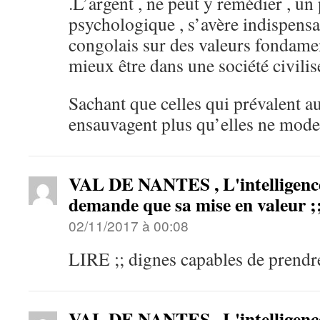
.L’argent , ne peut y remédier , u
psychologique , s’avère indispensa
congolais sur des valeurs fondamen
mieux être dans une société civilisé
Sachant que celles qui prévalent
ensauvagent plus qu’elles ne moder
VAL DE NANTES , L'intelligence
demande que sa mise en valeur
02/11/2017 à 00:08
LIRE ;; dignes capables de prendre 
VAL DE NANTES , L'intelligence