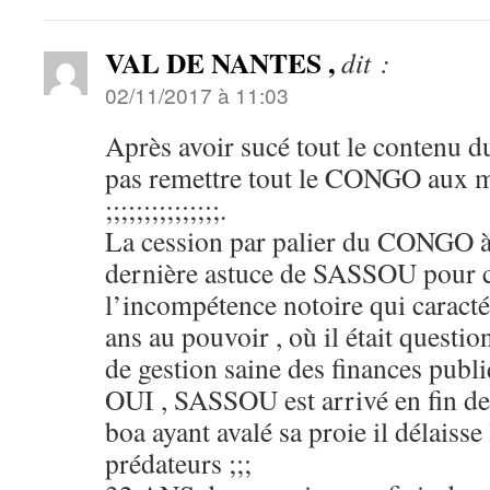
VAL DE NANTES ,
dit :
02/11/2017 à 11:03
Après avoir sucé tout le contenu d
pas remettre tout le CONGO aux m
;;;;;;;;;;;;;;;.
La cession par palier du CONGO à 
dernière astuce de SASSOU pour 
l’incompétence notoire qui caracté
ans au pouvoir , où il était questio
de gestion saine des finances publi
OUI , SASSOU est arrivé en fin de 
boa ayant avalé sa proie il délaisse 
prédateurs ;;;