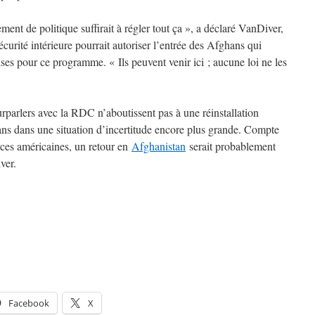
ent de politique suffirait à régler tout ça », a déclaré VanDiver,
curité intérieure pourrait autoriser l’entrée des Afghans qui
ises pour ce programme. « Ils peuvent venir ici ; aucune loi ne les
urparlers avec la RDC n’aboutissent pas à une réinstallation
hans dans une situation d’incertitude encore plus grande. Compte
rces américaines, un retour en
Afghanistan
serait probablement
ver.
Facebook
X