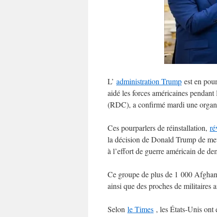
L’
administration Trump
est en pour
aidé les forces américaines pendan
(RDC), a confirmé mardi une organis
Ces pourparlers de réinstallation,
ré
la décision de Donald Trump de met
à l’effort de guerre américain de de
Ce groupe de plus de 1 000 Afghans
ainsi que des proches de militaires
Selon
le Times
, les États-Unis ont 