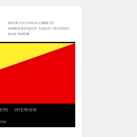
POUR UN CONGO LIBRE ET
DEMOCRATIQUE: SASSOU NGUESSO
DOIT PARTIR
IERS
INTERVIEW
cter