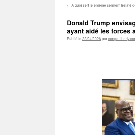
←
A quoi sert le énième serment frelaté 
Donald Trump envisag
ayant aidé les forces 
Publié le
22/04/2026
par
congo-liberty.c