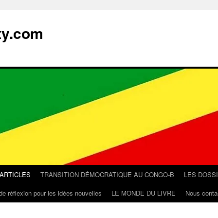
ty.com
 ARTICLES
TRANSITION DÉMOCRATIQUE AU CONGO-B
LES DOSS
de réflexion pour les idées nouvelles
LE MONDE DU LIVRE
Nous conta