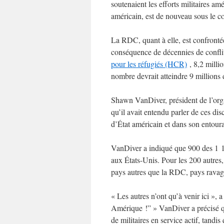
soutenaient les efforts militaires amé
américain, est de nouveau sous le co
La RDC, quant à elle, est confronté
conséquence de décennies de conflit 
pour les réfugiés (HCR)
, 8,2 milli
nombre devrait atteindre 9 millions d
Shawn VanDiver, président de l’org
qu’il avait entendu parler de ces di
d’État américain et dans son entour
VanDiver a indiqué que 900 des 1 10
aux États-Unis. Pour les 200 autres,
pays autres que la RDC, pays ravagé
« Les autres n’ont qu’à venir ici »,
Amérique !” » VanDiver a précisé q
de militaires en service actif, tandi