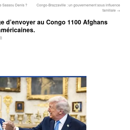
de Sassou Denis ?
Congo-Brazzaville : un gouvernement sous influence
familiale
→
e d’envoyer au Congo 1100 Afghans
américaines.
om