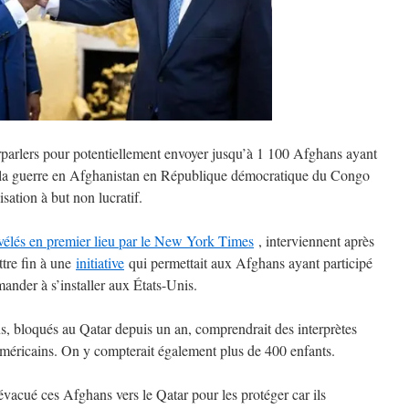
parlers pour potentiellement envoyer jusqu’à 1 100 Afghans ayant
t la guerre en Afghanistan en République démocratique du Congo
ation à but non lucratif.
vélés en premier lieu par le New York Times
, interviennent après
tre fin à une
initiative
qui permettait aux Afghans ayant participé
mander à s’installer aux États-Unis.
, bloqués au Qatar depuis un an, comprendrait des interprètes
 américains. On y compterait également plus de 400 enfants.
évacué ces Afghans vers le Qatar pour les protéger car ils