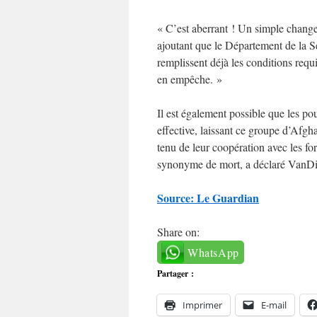
« C’est aberrant ! Un simple changem
ajoutant que le Département de la Sé
remplissent déjà les conditions requ
en empêche. »
Il est également possible que les po
effective, laissant ce groupe d’Afg
tenu de leur coopération avec les fo
synonyme de mort, a déclaré VanDi
Source: Le Guardian
Share on:
WhatsApp
Partager :
Imprimer
E-mail