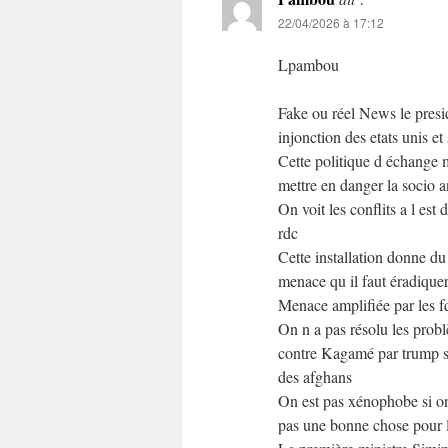
22/04/2026 à 17:12
Lpambou
Fake ou réel News le presid
injonction des etats unis et
Cette politique d échange m
mettre en danger la socio a
On voit les conflits a l est
rdc
Cette installation donne d
menace qu il faut éradique
Menace amplifiée par les f
On n a pas résolu les pro
contre Kagamé par trump s 
des afghans
On est pas xénophobe si on 
pas une bonne chose pour 