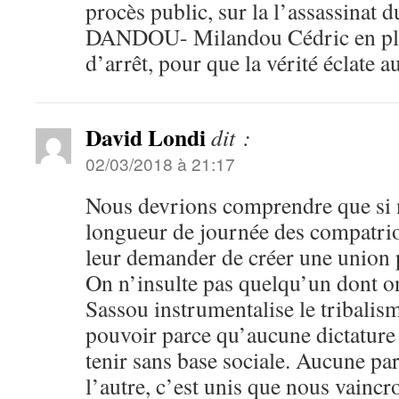
procès public, sur la l’assassinat
DANDOU- Milandou Cédric en plei
d’arrêt, pour que la vérité éclate a
David Londi
dit :
02/03/2018 à 21:17
Nous devrions comprendre que si 
longueur de journée des compatrio
leur demander de créer une union 
On n’insulte pas quelqu’un dont on 
Sassou instrumentalise le tribalis
pouvoir parce qu’aucune dictatur
tenir sans base sociale. Aucune pa
l’autre, c’est unis que nous vaincr