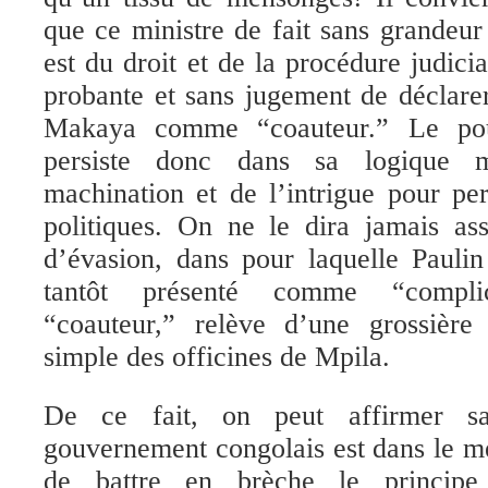
que ce ministre de fait sans grandeur
est du droit et de la procédure judici
probante et sans jugement de déclare
Makaya comme “coauteur.” Le pou
persiste donc dans sa logique m
machination et de l’intrigue pour pe
politiques. On ne le dira jamais ass
d’évasion, dans pour laquelle Pauli
tantôt présenté comme “compl
“coauteur,” relève d’une grossière 
simple des officines de Mpila.
De ce fait, on peut affirmer 
gouvernement congolais est dans le mé
de battre en brèche le principe