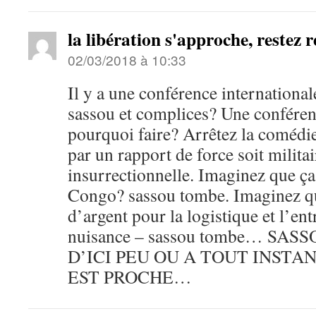
la libération s'approche, restez ré
02/03/2018 à 10:33
Il y a une conférence internationa
sassou et complices? Une conféren
pourquoi faire? Arrêtez la comédie
par un rapport de force soit militai
insurrectionnelle. Imaginez que ç
Congo? sassou tombe. Imaginez qu
d’argent pour la logistique et l’ent
nuisance – sassou tombe… SA
D’ICI PEU OU A TOUT INSTA
EST PROCHE…