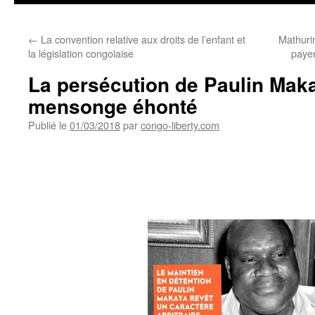
←
La convention relative aux droits de l’enfant et
Mathuri
la législation congolaise
payen
La persécution de Paulin Mak
mensonge éhonté
Publié le
01/03/2018
par
congo-liberty.com