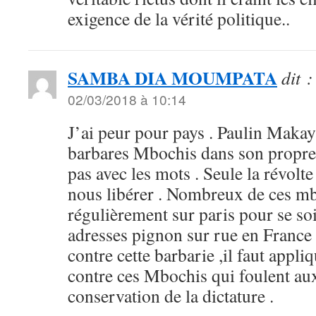
exigence de la vérité politique..
SAMBA DIA MOUMPATA
dit :
02/03/2018 à 10:14
J’ai peur pour pays . Paulin Makay
barbares Mbochis dans son propre 
pas avec les mots . Seule la révolt
nous libérer . Nombreux de ces m
régulièrement sur paris pour se so
adresses pignon sur rue en France
contre cette barbarie ,il faut appli
contre ces Mbochis qui foulent aux 
conservation de la dictature .