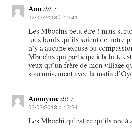
Ano
dit :
02/03/2018 à 10:41
Les Mbochis peut être ! mais surto
tous bords qu’ils soient de notre pr
n’y a aucune excuse ou compassion
Mbochis qui participe à la lutte es
yeux qu’un frère de mon village q
sournoisement avec la mafia d’Oy
Anonyme
dit :
02/03/2018 à 13:24
Les Mbochi qu’est ce qu’ils ont à 