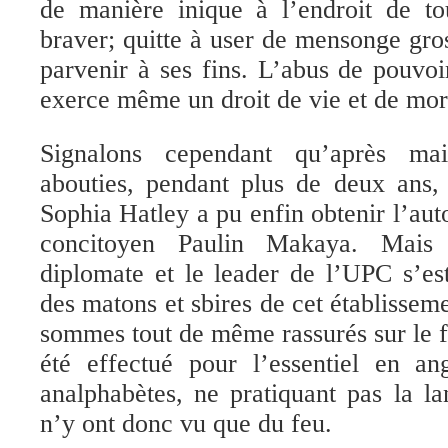
de manière inique à l’endroit de to
braver; quitte à user de mensonge gros
parvenir à ses fins. L’abus de pouvoir
exerce même un droit de vie et de mort
Signalons cependant qu’après ma
abouties, pendant plus de deux ans, 
Sophia Hatley a pu enfin obtenir l’auto
concitoyen Paulin Makaya. Mais l
diplomate et le leader de l’UPC s’es
des matons et sbires de cet établissem
sommes tout de même rassurés sur le f
été effectué pour l’essentiel en ang
analphabètes, ne pratiquant pas la l
n’y ont donc vu que du feu.