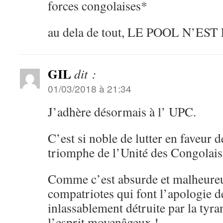
forces congolaises*
au dela de tout, LE POOL N’ES
GIL
dit :
01/03/2018 à 21:34
J’adhère désormais à l’ UPC.
C’est si noble de lutter en faveur de
triomphe de l’Unité des Congolais
Comme c’est absurde et malheure
compatriotes qui font l’apologie de
inlassablement détruite par la tyra
l’esprit moyenâgeux !