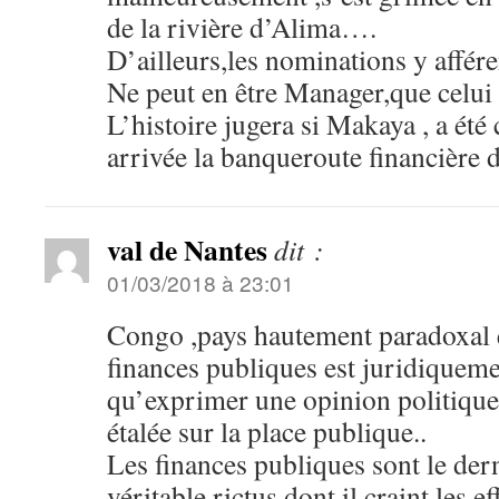
de la rivière d’Alima….
D’ailleurs,les nominations y affér
Ne peut en être Manager,que celu
L’histoire jugera si Makaya , a été 
arrivée la banqueroute financière
val de Nantes
dit :
01/03/2018 à 23:01
Congo ,pays hautement paradoxal e
finances publiques est juridiquem
qu’exprimer une opinion politique 
étalée sur la place publique..
Les finances publiques sont le dern
véritable rictus dont il craint les ef