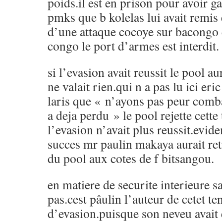
poids.il est en prison pour avoir g
pmks que b kolelas lui avait remis
d’une attaque cocoye sur bacongo 
congo le port d’armes est interdit.
si l’evasion avait reussit le pool a
ne valait rien.qui n a pas lu ici e
laris que « n’ayons pas peur comba
a deja perdu » le pool rejette cett
l’evasion n’avait plus reussit.evi
succes mr paulin makaya aurait re
du pool aux cotes de f bitsangou.
en matiere de securite interieure 
pas.cest pâulin l’auteur de cetet te
d’evasion.puisque son neveu avait e