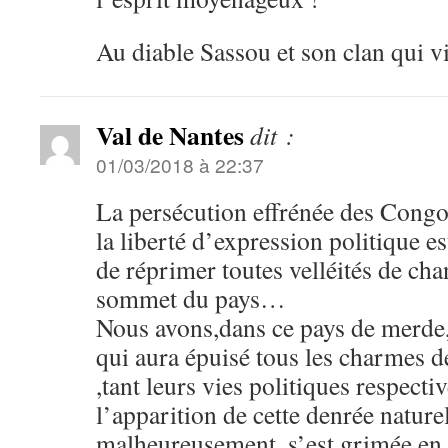
Au diable Sassou et son clan qui v
Val de Nantes
dit :
01/03/2018 à 22:37
La persécution effrénée des Congol
la liberté d’expression politique 
de réprimer toutes velléités de ch
sommet du pays…
Nous avons,dans ce pays de merde,
qui aura épuisé tous les charmes de
,tant leurs vies politiques respect
l’apparition de cette denrée nature
malheureusement ,s’est grimée en 