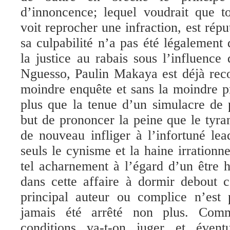
d’innoncence; lequel voudrait que t
voit reprocher une infraction, est rép
sa culpabilité n’a pas été légalemen
la justice au rabais sous l’influence 
Nguesso, Paulin Makaya est déjà rec
moindre enquête et sans la moindre pr
plus que la tenue d’un simulacre de 
but de prononcer la peine que le tyra
de nouveau infliger à l’infortuné lead
seuls le cynisme et la haine irrationn
tel acharnement à l’égard d’un être 
dans cette affaire à dormir debout c
principal auteur ou complice n’est 
jamais été arrêté non plus. Com
conditions va-t-on juger et évent