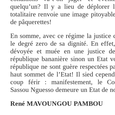
quelqu’un? Il y a lieu de déplorer 
totalitaire renvoie une image pitoyabl
de pâquerettes!
En somme, avec ce régime la justice c
le degré zero de sa dignité. En effet,
dévoyée et muée en une justice de
république bananière sinon un Etat v
république ne sont guère respectées pa
haut sommet de l’Etat! Il sied cepend
coup férir : manifestement, le Co
Sassou Nguesso demeure un Etat de no
René MAVOUNGOU PAMBOU