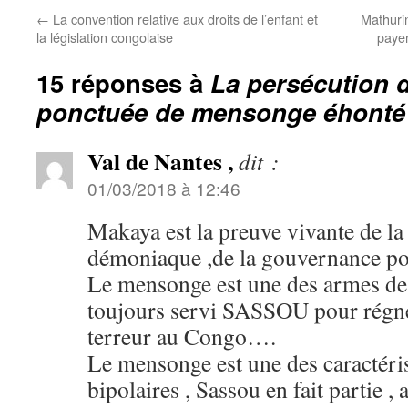
←
La convention relative aux droits de l’enfant et
Mathuri
la législation congolaise
payen
15 réponses à
La persécution 
ponctuée de mensonge éhonté
Val de Nantes ,
dit :
01/03/2018 à 12:46
Makaya est la preuve vivante de la
démoniaque ,de la gouvernance p
Le mensonge est une des armes des
toujours servi SASSOU pour régner
terreur au Congo….
Le mensonge est une des caractéri
bipolaires , Sassou en fait partie ,