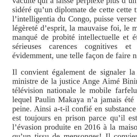
vacuité qui a laissé perplexe plus d’u
sidéré qu’un diplomate de cette cette 
l’intelligentia du Congo, puisse verse
légèreté d’esprit, la mauvaise foi, le 
manqué de probité intellectuelle et 
sérieuses carences cognitives et i
évidemment, une telle façon de faire ne
Il convient également de signaler la
ministre de la justice Ange Aimé Bini
télévision nationale le mobile farfe
lequel Paulin Makaya n’a jamais été 
peine. Ainsi a-t-il confié en substan
est toujours en prison parce qu’il e
l’évasion produite en 2016 à la maiso
qu’un tissu de mensonges! Il convie