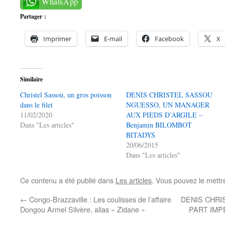
WhatsApp
Partager :
Imprimer
E-mail
Facebook
X
Similaire
Christel Sassou, un gros poisson
DENIS CHRISTEL SASSOU
dans le filet
NGUESSO, UN MANAGER
11/02/2020
AUX PIEDS D’ARGILE –
Dans "Les articles"
Benjamin BILOMBOT
BITADYS
20/06/2015
Dans "Les articles"
Ce contenu a été publié dans
Les articles
. Vous pouvez le mettr
←
Congo-Brazzaville : Les coulisses de l’affaire
DENIS CHRI
Dongou Armel Silvère, alias « Zidane »
PART IMP