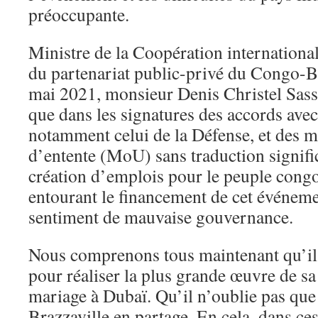
préoccupante.
Ministre de la Coopération internationa
du partenariat public-privé du Congo-Br
mai 2021, monsieur Denis Christel Sass
que dans les signatures des accords ave
notamment celui de la Défense, et de
d’entente (MoU) sans traduction signifi
création d’emplois pour le peuple congo
entourant le financement de cet événeme
sentiment de mauvaise gouvernance.
Nous comprenons tous maintenant qu’il
pour réaliser la plus grande œuvre de sa 
mariage à Dubaï. Qu’il n’oublie pas qu
Brazzaville en partage. En cela, dans ces 