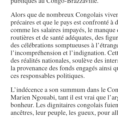
publiques au Congo-Brazzaville.
Alors que de nombreux Congolais viven
précaires et que le pays est confronté à
comme les salaires impayés, le manque 
routières et de santé adéquates, des figur
des célébrations somptueuses à l’étrange
l’incompréhension et l’indignation. Cette
des réalités nationales, soulève des inte
la provenance des fonds engagés ainsi qu
ces responsables politiques.
L’indécence a son summum dans le Con
Marien Ngouabi, tant il est vrai que l’arg
bonheur. Les dignitaires congolais fuient
ancêtres, leur peuple, les gueux, pour al