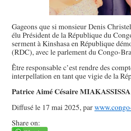
Gageons que si monsieur Denis Christe
élu Président de la République du Congo,
serment à Kinshasa en République dém
(RDC), avec le parlement du Congo-Braz
Être responsable c’est rendre des compt
interpellation en tant que vigie de la Ré
Patrice Aimé Césaire MIAKASSISSA
Diffusé le 17 mai 2025, par
www.congo-l
Share on: