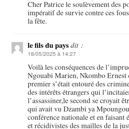
Cher Patrice le soulèvement des po
impératif de survie contre ces fou
la fête.
le fils du pays
dit :
18/05/2025 à 14:27
Voilà les conséquences de l’impru
Ngouabi Marien, Nkombo Ernest e
premier s’était entouré des crimine
des intérêts étrangers qui l’incitaie
l’assassiner,le second se croyait ê
qui avait vu Dzambi ya Mpoungou 
conférence nationale et en faisant
et récidivistes des mailles de la jus