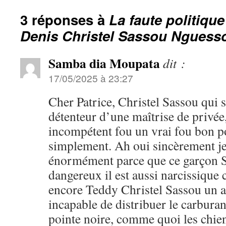
3 réponses à
La faute politique
Denis Christel Sassou Nguess
Samba dia Moupata
dit :
17/05/2025 à 23:27
Cher Patrice, Christel Sassou qui se
détenteur d’une maîtrise de privée,
incompétent fou un vrai fou bon po
simplement. Ah oui sincèrement je
énormément parce que ce garçon Sa
dangereux il est aussi narcissiqu
encore Teddy Christel Sassou un aut
incapable de distribuer le carburan
pointe noire, comme quoi les chiens