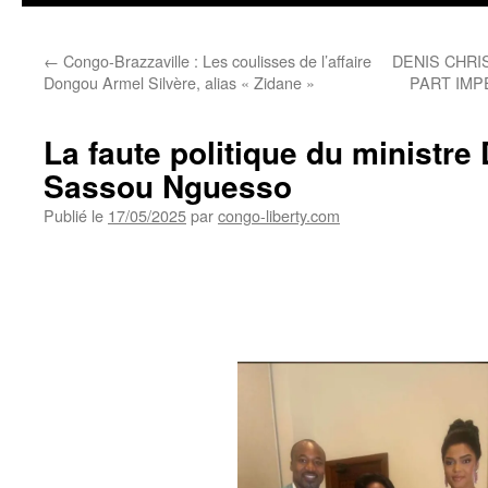
←
Congo-Brazzaville : Les coulisses de l’affaire
DENIS CHRI
Dongou Armel Silvère, alias « Zidane »
PART IMP
La faute politique du ministre 
Sassou Nguesso
Publié le
17/05/2025
par
congo-liberty.com