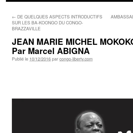
←
DE QUELQUES ASPECTS INTRODUCTIFS
AMBASSADEU
SUR LES BA-KOONGO DU CONGO-
BRAZZAVILLE
JEAN MARIE MICHEL MOKOKO 
Par Marcel ABIGNA
Publié le
10/12/2016
par
congo-liberty.com