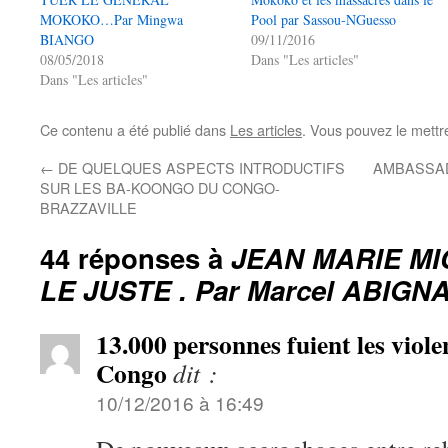
MOKOKO…Par Mingwa
Pool par Sassou-NGuesso
BIANGO
09/11/2016
08/05/2018
Dans "Les articles"
Dans "Les articles"
Ce contenu a été publié dans
Les articles
. Vous pouvez le mettr
←
DE QUELQUES ASPECTS INTRODUCTIFS
AMBASSADEU
SUR LES BA-KOONGO DU CONGO-
BRAZZAVILLE
44 réponses à
JEAN MARIE MI
LE JUSTE . Par Marcel ABIGN
13.000 personnes fuient les viol
Congo
dit :
10/12/2016 à 16:49