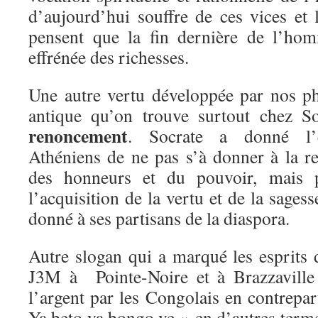
d’aujourd’hui souffre de ces vices et
pensent que la fin dernière de l’hom
effrénée des richesses.
Une autre vertu développée par nos p
antique qu’on trouve surtout chez So
renoncement
. Socrate a donné l’
Athéniens de ne pas s’à donner à la re
des honneurs et du pouvoir, mais p
l’acquisition de la vertu et de la sages
donné à ses partisans de la diaspora.
Autre slogan qui a marqué les esprits
J3M à Pointe-Noire et à Brazzaville 
l’argent par les Congolais en contrepar
Ya beto ya bongo ve » en d’autres ter