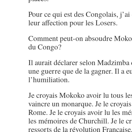
Pour ce qui est des Congolais, j’a
leur affection pour les Losers.
Comment peut-on absoudre Mokok
du Congo?
Il aurait déclarer selon Madzimba
une guerre que de la gagner. Il a eu
l’humiliation.
Je croyais Mokoko avoir lu tous les
vaincre un monarque. Je le croyais 
Rome. Je le croyais avoir lu les m
les mémoires de Churchill. Je le cr
ressorts de la révolution Française.