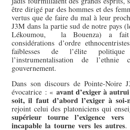
jadis fourmillaient des grands esprits, 
être dirigé par des hommes et des fem
vertus que de faire du mal à leur proc
J3M dans la partie sud de notre pays (l
Lékoumou, la Bouenza) a fait 
considérations d’ordre ethnocentrist
faiblesses de l’élite politiqu
l’instrumentalisation de l’ethn
gouvernement.
Dans son discours de Pointe-Noire J
avant d’exiger à autrui
évocatrice : «
soit, il faut d’abord l’exiger à soi
rejoint celui des platoniciens qui ens
supérieur tourne l’exigence ver
incapable la
tourne vers les autres
.