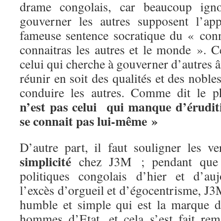
drame congolais, car beaucoup ign
gouverner les autres supposent l’ap
fameuse sentence socratique du « conn
connaitras les autres et le monde ». C
celui qui cherche à gouverner d’autres â
réunir en soit des qualités et des noble
conduire les autres. Comme dit le p
n’est pas celui qui manque d’éruditi
se connait pas lui-même »
D’autre part, il faut souligner les v
simplicité
chez J3M ; pendant que
politiques congolais d’hier et d’auj
l’excès d’orgueil et d’égocentrisme, J
humble et simple qui est la marque d
hommes d’Etat, et cela s’est fait r