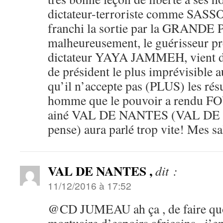
dictateur-terroriste comme SASS
franchi la sortie par la GRAND
malheureusement, le guérisseur p
dictateur YAYA JAMMEH, vient de
de président le plus imprévisible 
qu’il n’accepte pas (PLUS) les résu
homme que le pouvoir a rendu FO
ainé VAL DE NANTES (VAL DE B
pense) aura parlé trop vite! Mes sa
VAL DE NANTES ,
dit :
11/12/2016 à 17:52
@CD JUMEAU ah ça , de faire quoi