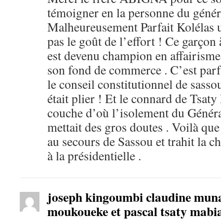
témoigner en la personne du génér
Malheureusement Parfait Kolélas u
pas le goût de l’effort ! Ce garçon 
est devenu champion en affairisme 
son fond de commerce . C’est parfa
le conseil constitutionnel de sassou 
était plier ! Et le connard de Tsaty
couche d’où l’isolement du Général
mettait des gros doutes . Voilà que 
au secours de Sassou et trahit la c
à la présidentielle .
joseph kingoumbi claudine muna
moukoueke et pascal tsaty mabi