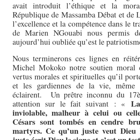
avait introduit l’éthique et la mor
République de Massamba Débat et de Li
l’excellence et la compétence dans le tr
de Marien NGouabi nous permis de 
aujourd’hui oubliée qu’est le patriotis
Nous terminerons ces lignes en réit
Michel Mokoko notre soutien moral e
vertus morales et spirituelles qu’il port
et les gardiennes de la vie, même 
éclairent. Un prêtre inconnu du 17èm
La
attention sur le fait suivant : «
inviolable, malheur à celui ou cell
Césars sont tombés en cendre bru
martyrs. Ce qu’un juste veut Dieu 
juste écrit Dieu le signe et c’est un te