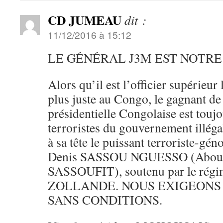
CD JUMEAU
dit :
11/12/2016 à 15:12
LE GÉNÉRAL J3M EST NOTRE
Alors qu’il est l’officier supérieur 
plus juste au Congo, le gagnant de
présidentielle Congolaise est toujo
terroristes du gouvernement illéga
à sa tête le puissant terroriste-gén
Denis SASSOU NGUESSO (Abo
SASSOUFIT), soutenu par le régi
ZOLLANDE. NOUS EXIGEONS
SANS CONDITIONS.