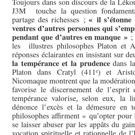
Toujours dans son discours de la Léko
J3M touche la question fondament
« il s’étonne
partage des richesses ;
ventres d’autres personnes qui s’emp
pendant que d’autres en manque »
; 
les illustres philosophes Platon et 
réponses éclairantes en insistant sur de
la tempérance
et la prudence
dans la
Platon dans Cratyl (411
) et Arist
e
Nicomaque montrent que la modération 
favorise le discernement de l’esprit
tempérance valorise, selon eux, la lim
dénonce l’excès et la démesure en t
philosophes affirment « qu’opter pour l
se laisser abuser par les appâts du gain
vocation spirituelle et rationnelle 