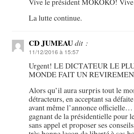
Vive le président MOKOKO! Viv
La lutte continue.
CD JUMEAU
dit :
11/12/2016 à 15:57
Urgent! LE DICTATEUR LE P
MONDE FAIT UN REVIREMENT
Alors qu’il aura surpris tout le m
détracteurs, en acceptant sa défait
avant même l’annonce officielle… 
gagnant de la présidentielle pour le 
sans appel et proposer ses conseil
très bonne leçon de liberté à ses 