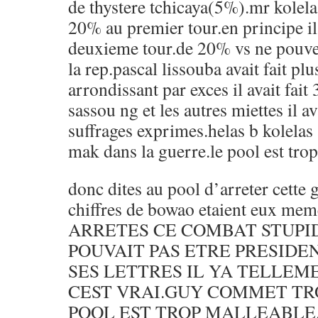
de thystere tchicaya(5%).mr kolela
20% au premier tour.en principe il 
deuxieme tour.de 20% vs ne pouvez
la rep.pascal lissouba avait fait p
arrondissant par exces il avait fai
sassou ng et les autres miettes il 
suffrages exprimes.helas b kolelas 
mak dans la guerre.le pool est trop
donc dites au pool d’arreter cette 
chiffres de bowao etaient eux m
ARRETES CE COMBAT STUPI
POUVAIT PAS ETRE PRESIDEN
SES LETTRES IL YA TELLEM
CEST VRAI.GUY COMMET TRO
POOL EST TROP MALLEABLE