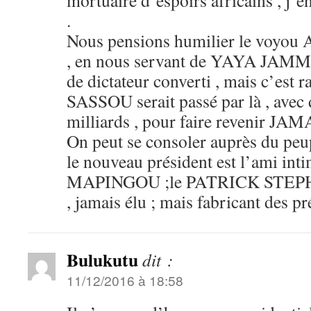
mortuaire d’espoirs africains , j’e
.
Nous pensions humilier le voyo
, en nous servant de YAYA JA
de dictateur converti , mais c’est rat
SASSOU serait passé par là , avec 
milliards , pour faire revenir JAMA
On peut se consoler auprès du 
le nouveau président est l’ami int
MAPINGOU ;le PATRICK STE
, jamais élu ; mais fabricant des pr
Bulukutu
dit :
11/12/2016 à 18:58