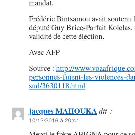
mandat.
Frédéric Bintsamou avait soutenu 
député Guy Brice-Parfait Kolelas, 
validité de cette élection.
Avec AFP
Source :
http://www.voaafrique.c
personnes-fuient-les-violences-da
sud/3630118.html
jacques MAHOUKA
dit :
10/12/2016 à 20:41
Merci le frère ABIGNA pour ce so