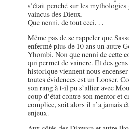
s’était penché sur les mythologies
vaincus des Dieux.
Que nenni, de tout ceci. . .
Même pas de se rappeler que Sasso
enfermé plus de 10 ans un autre G
Yhombi. Non que nenni de cette c
qui permet de vaincre. Et des gens
historique viennent nous encense
toutes évidences est un Looser. C
son rang à t-il pu s’allier avec Mo
coup d’état contre son mentor et cré
complice, soit alors il n’a jamais é
enjeux.
Aux côtés des Diawara et autre Ik