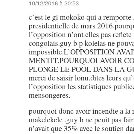
10/12/2016 à 20:53
c’est le gl mokoko qui a remporte 
presidentielle de mars 2016.pourqu
l’opposition n’ont elles pas reflete
congolais.guy b p kolelas ne pouva
impossible.L’OPPOSITION AVA
MENTIT.POURQUOI AVOIR C
PLONGE LE POOL DANS LA GU
merci de saisir lonu.dites leurs qu’
l’opposition les statistiques publie
mensongeres.
pourquoi donc avoir incendie a la 
makelekele .guy b ne peuit pas fai
n’avait que 35% avec le soutien d