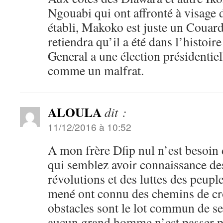
Ngouabi qui ont affronté à visage
établi, Makoko est juste un Couard
retiendra qu’il a été dans l’histoir
General a une élection présidentiell
comme un malfrat.
ALOULA
dit :
11/12/2016 à 10:52
A mon frère Dfip nul n’est besoin 
qui semblez avoir connaissance de
révolutions et des luttes des peupl
mené ont connu des chemins de cro
obstacles sont le lot commun de ses
aucun grand homme n’est passer p