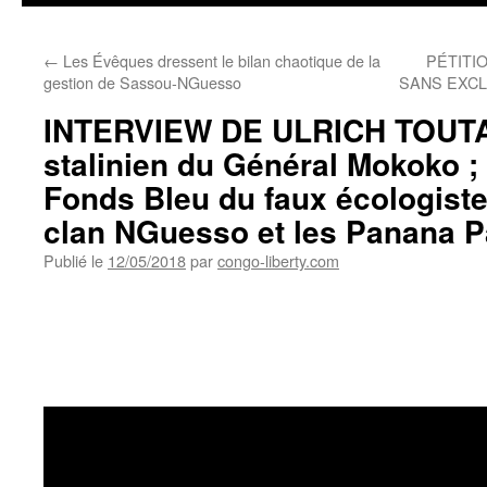
←
Les Évêques dressent le bilan chaotique de la
PÉTITI
gestion de Sassou-NGuesso
SANS EXCL
INTERVIEW DE ULRICH TOUTA 
stalinien du Général Mokoko ;
Fonds Bleu du faux écologiste
clan NGuesso et les Panana 
Publié le
12/05/2018
par
congo-liberty.com