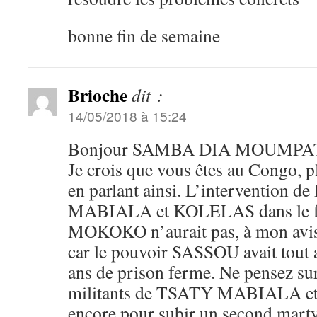
bonne fin de semaine
Brioche
dit :
14/05/2018 à 15:24
Bonjour SAMBA DIA MOUMPA
Je crois que vous êtes au Congo, 
en parlant ainsi. L’intervention 
MABIALA et KOLELAS dans le fa
MOKOKO n’aurait pas, à mon avis,
car le pouvoir SASSOU avait tout a
ans de prison ferme. Ne pensez sur
militants de TSATY MABIALA et
encore pour subir un second martyr