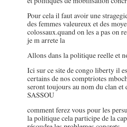
et politiques de mobilisation concr
Pour cela il faut avoir une strage
des femmes valeureux et des moye
colossaux.quand on les a pas on re
je m arrete la
Allons dans la politique reelle et 
Ici sur ce site de congo liberty il e
certains de nos comptriotes mbochi
seront toujours au nom du clan et d
SASSOU
comment ferez vous pour les persu
la politique cela participe de la ca
résoudre les problemes concrets