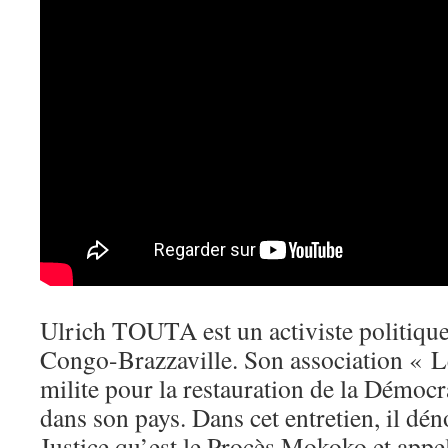
Ulrich TOUTA est un activiste politique
Congo-Brazzaville. Son association «
milite pour la restauration de la Démocra
dans son pays. Dans cet entretien, il dé
Justice qu’est le Procès Mokoko et appel