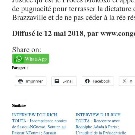
de pugnacité pour terrasser la dictature
Brazzaville et de ne pas céder à la rée 
Diffusé le 12 mai 2018, par www.congo
Share on:
WhatsApp
Partager :
Imprimer
E-mail
Facebook
X
Similaire
INTERVIEW D’ULRICH
INTERVIEW D’ULRICH
TOUTA : Incompétence notoire
TOUTA : Rencontre avec
de Sassou-NGuesso, Soutien au
Rodolphe Adada à Paris ;
Pasteur NToumi ; Sursaut
L’inutilité de la Présidentielle