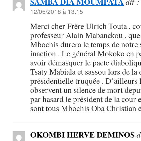
SAMBA DIA MOUMPATA
dit :
12/05/2018 à 13:15
Merci cher Frère Ulrich Touta , co
professeur Alain Mabanckou , que 
Mbochis durera le temps de notre s
inaction . Le général Mokoko en pa
avoir démasquer le pacte diabolique
Tsaty Mabiala et sassou lors de la 
présidentielle truquée . D’ailleurs
observent un silence de mort depu
par hasard le président de la cour 
sont tous Mbochis Oba Christian 
OKOMBI HERVE DEMINOS
d