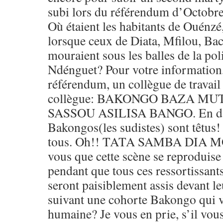
subi lors du référendum d’Octobre
Où étaient les habitants de Ouénz
lorsque ceux de Diata, Mfilou, Ba
mouraient sous les balles de la poli
Ndénguet? Pour votre information,
référendum, un collègue de travail 
collègue: BAKONGO BAZA MU
SASSOU ASILISA BANGO. En d’au
Bakongos(les sudistes) sont têtus!
tous. Oh!! TATA SAMBA DIA M
vous que cette scène se reproduise
pendant que tous ces ressortissant
seront paisiblement assis devant le
suivant une cohorte Bakongo qui v
humaine? Je vous en prie, s’il vous 