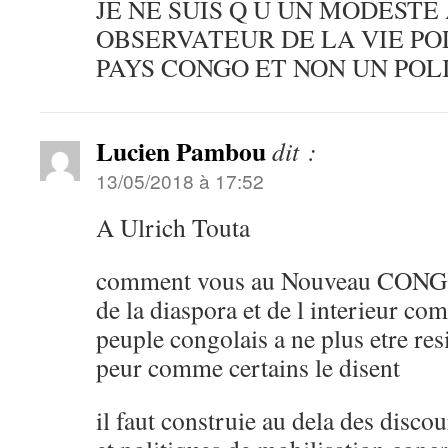
JE NE SUIS Q U UN MODESTE
OBSERVATEUR DE LA VIE PO
PAYS CONGO ET NON UN POL
Lucien Pambou
dit :
13/05/2018 à 17:52
A Ulrich Touta
comment vous au Nouveau CONGO e
de la diaspora et de l interieur com
peuple congolais a ne plus etre res
peur comme certains le disent
il faut construie au dela des disco