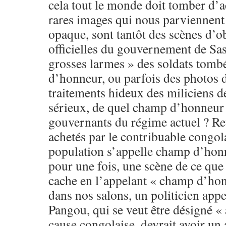
cela tout le monde doit tomber d’
rares images qui nous parviennent 
opaque, sont tantôt des scènes d’o
officielles du gouvernement de Sas
grosses larmes » des soldats tom
d’honneur, ou parfois des photos d
traitements hideux des miliciens 
sérieux, de quel champ d’honneur p
gouvernants du régime actuel ? Ret
achetés par le contribuable congol
population s’appelle champ d’hon
pour une fois, une scène de ce qu
cache en l’appelant « champ d’ho
dans nos salons, un politicien app
Pangou, qui se veut être désigné « 
cause congolaise, devrait avoir un