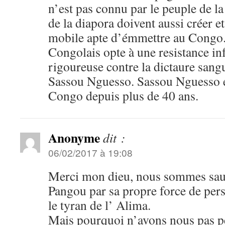
n’est pas connu par le peuple de l
de la diapora doivent aussi créer e
mobile apte d’émmettre au Congo. I
Congolais opte à une resistance inf
rigoureuse contre la dictaure sang
Sassou Nguesso. Sassou Nguesso e
Congo depuis plus de 40 ans.
Anonyme
dit :
06/02/2017 à 19:08
Merci mon dieu, nous sommes sau
Pangou par sa propre force de pers
le tyran de l’ Alima.
Mais pourquoi n’avons nous pas pe