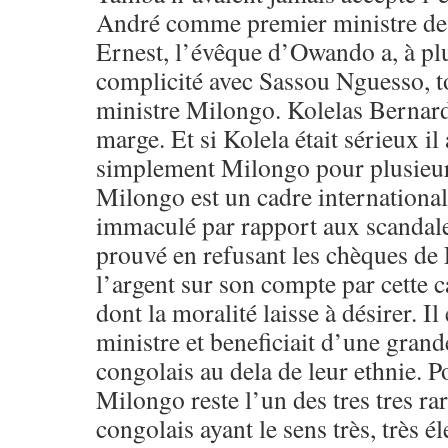
André comme premier ministre de
Ernest, l’évêque d’Owando a, à plu
complicité avec Sassou Nguesso, to
ministre Milongo. Kolelas Bernard 
marge. Et si Kolela était sérieux il
simplement Milongo pour plusieur
Milongo est un cadre internation
immaculé par rapport aux scandales
prouvé en refusant les chèques de 
l’argent sur son compte par cette 
dont la moralité laisse à désirer. Il
ministre et beneficiait d’une gran
congolais au dela de leur ethnie. 
Milongo reste l’un des tres tres r
congolais ayant le sens très, très él