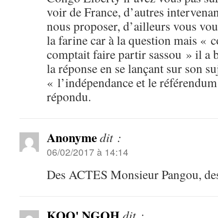
voir de France, d’autres intervenan
nous proposer, d’ailleurs vous vous
la farine car à la question mais 
comptait faire partir sassou » il 
la réponse en se lançant sur son suj
« l’indépendance et le référendum 
répondu.
Anonyme
dit :
06/02/2017 à 14:14
Des ACTES Monsieur Pangou, d
KOO' NGOH
dit :