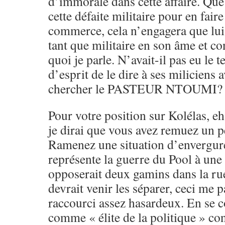
d’immorale dans cette affaire. Que
cette défaite militaire pour en fair
commerce, cela n’engagera que lui,
tant que militaire en son âme et co
quoi je parle. N’avait-il pas eu le 
d’esprit de le dire à ses miliciens 
chercher le PASTEUR NTOUMI?
Pour votre position sur Kolélas, e
je dirai que vous avez remuez un pe
Ramenez une situation d’envergur
représente la guerre du Pool à une 
opposerait deux gamins dans la ru
devrait venir les séparer, ceci me
raccourci assez hasardeux. En se 
comme « élite de la politique » co