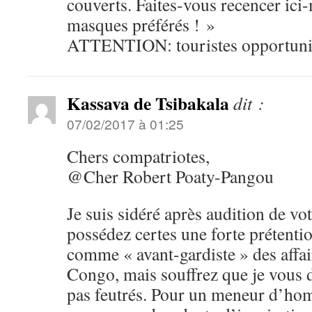
couverts. Faites-vous recencer ic
masques préférés ! »
ATTENTION: touristes opportun
Kassava de Tsibakala
dit :
07/02/2017 à 01:25
Chers compatriotes,
@Cher Robert Poaty-Pangou
Je suis sidéré après audition de vo
possédez certes une forte prétenti
comme « avant-gardiste » des affai
Congo, mais souffrez que je vous d
pas feutrés. Pour un meneur d’hom