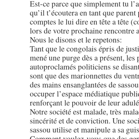
Est-ce parce que simplement tu l’a
qu’il t’écoutera en tant que parent
comptes le lui dire en tête a tête (
lors de votre prochaine rencontre 
Nous le disons et le repetons:
Tant que le congolais épris de justi
mené une purge dès a présent, les 
autoproclamés politiciens se disan
sont que des marionnettes du ventr
des mains ensanglantées de sassou
occuper l’espace médiatique publiq
renforçant le pouvoir de leur adulé
Notre société est malade, très mal
sincérité et de conviction. Une so
sassou utilise et manipule a sa gu
Comment voulez-vous que des gens 