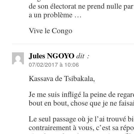
de son électorat ne prend nulle part
a un problème …
Vive le Congo
Jules NGOYO
dit :
07/02/2017 à 10:06
Kassava de Tsibakala,
Je me suis infligé la peine de rega
bout en bout, chose que je ne faisai
Le seul passage où je l’ai trouvé bi
contrairement à vous, c’est sa répo