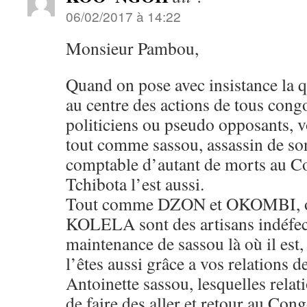
06/02/2017 à 14:22
Monsieur Pambou,
Quand on pose avec insistance la q
au centre des actions de tous congo
politiciens ou pseudo opposants,
tout comme sassou, assassin de son
comptable d’autant de morts au C
Tchibota l’est aussi.
Tout comme DZON et OKOMBI, ou
KOLELA sont des artisans indéfecti
maintenance de sassou là où il est
l’êtes aussi grâce a vos relations d
Antoinette sassou, lesquelles rela
de faire des aller et retour au Cong