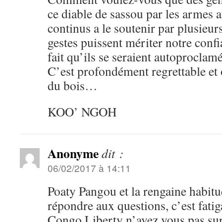
ce diable de sassou par les armes a
continus a le soutenir par plusieurs
gestes puissent mériter notre conf
fait qu’ils se seraient autoprocla
C’est profondément regrettable et 
du bois…
KOO’ NGOH
Anonyme
dit :
06/02/2017 à 14:11
Poaty Pangou et la rengaine habitue
répondre aux questions, c’est fatig
Congo Liberty n’avez vous pas sur 