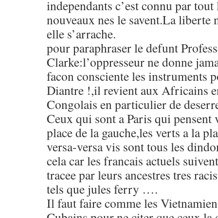
independants c’est connu par tou
nouveaux nes le savent.La liberte 
elle s’arrache.
pour paraphraser le defunt Profes
Clarke:l’oppresseur ne donne jama
facon consciente les instruments po
Diantre !,il revient aux Africains 
Congolais en particulier de deserre
Ceux qui sont a Paris qui pensent vo
place de la gauche,les verts a la pl
versa-versa vis sont tous les dindo
cela car les francais actuels suiven
tracee par leurs ancestres tres r
tels que jules ferry ….
Il faut faire comme les Vietnamien
Cubains pour ne citer que ceux la 