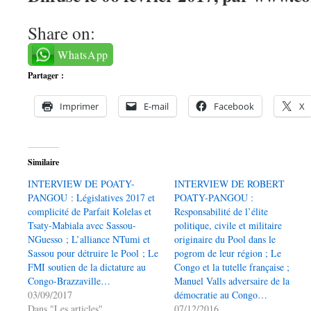
Share on:
WhatsApp
Partager :
Imprimer
E-mail
Facebook
X
Similaire
INTERVIEW DE POATY-
INTERVIEW DE ROBERT
PANGOU : Législatives 2017 et
POATY-PANGOU :
complicité de Parfait Kolelas et
Responsabilité de l’élite
Tsaty-Mabiala avec Sassou-
politique, civile et militaire
NGuesso ; L’alliance NTumi et
originaire du Pool dans le
Sassou pour détruire le Pool ; Le
pogrom de leur région ; Le
FMI soutien de la dictature au
Congo et la tutelle française ;
Congo-Brazzaville…
Manuel Valls adversaire de la
03/09/2017
démocratie au Congo…
Dans "Les articles"
07/12/2016