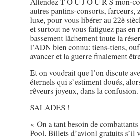
Attendez T O U J O U R S mon-coc
autres pantins-consorts, farceurs, 
luxe, pour vous libérer au 22è siècl
et surtout ne vous fatiguez pas en 
bassement lâchement toute la réser
l’ADN bien connu: tiens-tiens, ouf, 
avancer et la guerre finalement êtr
Et on voudrait que l’on discute 
éternels qui s’estiment doués, alor
rêveurs joyeux, dans la confusion.
SALADES !
« On a tant besoin de combattants
Pool. Billets d’avionl gratuits s’il 