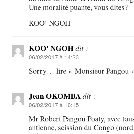
Une moralité puante, vous dites?
KOO’ NGOH
KOO' NGOH
dit :
06/02/2017 à 14:23
Sorry… lire « Monsieur Pangou
Jean OKOMBA
dit :
06/02/2017 à 16:15
Mr Robert Pangou Poaty, avec tous
antienne, scission du Congo (nord