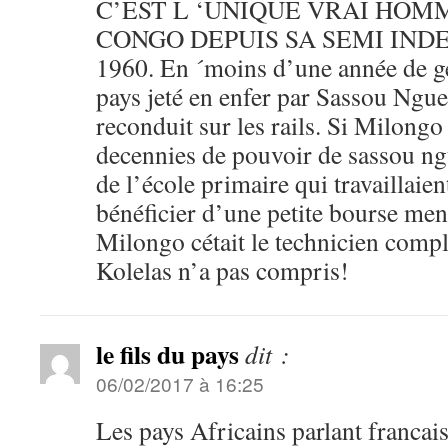
C’EST L ‘UNIQUE VRAI HOM
CONGO DEPUIS SA SEMI IND
1960. En ´moins d’une année de g
pays jeté en enfer par Sassou Ngu
reconduit sur les rails. Si Milongo 
decennies de pouvoir de sassou ng
de l’école primaire qui travaillaien
bénéficier d’une petite bourse men
Milongo cétait le technicien comp
Kolelas n’a pas compris!
le fils du pays
dit :
06/02/2017 à 16:25
Les pays Africains parlant francais