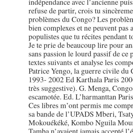
indépendance avec l’ancienne puis
refuse de partir, crois tu sincèrem
problèmes du Congo? Les problème
bien complexes et ne peuvent pas 
populistes que tu récites pendant t
Je te prie de beaucoup lire pour ana
sans passion le lourd passif de ce p
textes suivants et analyse les com
Patrice Yengo, la guerre civile du
1993- 2002 Ed Karthala Paris 2006
très suggestive). G. Menga, Congo,
escamotée. Ed. L’harmanttan Pari
Ces libres m’ont permis me compr
sa bande de l’UPADS Mberi, Tsat
Mokouékéké, Kombo Nguila Mou
Tamba n’avaient jamais accepté l’