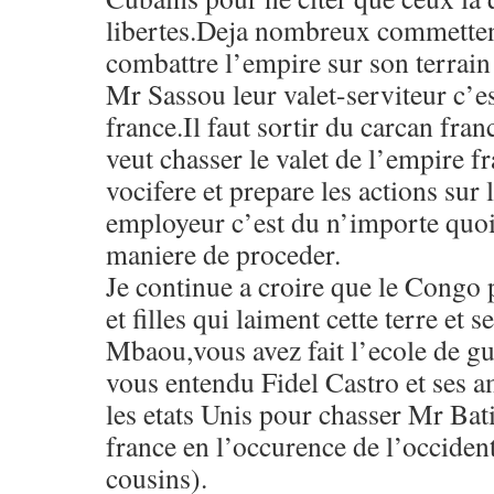
libertes.Deja nombreux commettent
combattre l’empire sur son terrain
Mr Sassou leur valet-serviteur c’e
france.Il faut sortir du carcan fra
veut chasser le valet de l’empire f
vocifere et prepare les actions sur 
employeur c’est du n’importe quoi.
maniere de proceder.
Je continue a croire que le Congo p
et filles qui laiment cette terre et
Mbaou,vous avez fait l’ecole de gu
vous entendu Fidel Castro et ses a
les etats Unis pour chasser Mr Batis
france en l’occurence de l’occiden
cousins).