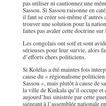
pas utiliser ni cautionnez une même
Sassou. Si Sassou raisonne en catég
il faut se créer soi-même d’autres 
trouver une solution pour la natio
faites pas avaler cette doctrine sur
Les congolais ont soif et sont avid
sérieuses pour leur survie, alors f
d’efforts chers politiciens.
Si Kolélas a été maintes fois interp
cause du « régionalisme politicien 
Sassou », mais plutôt à cause de s
la ville de Kinkala qu’il occupe et q
aujourd’hui sinistrée par cette guer
siégeant à l’assemblée nationale e