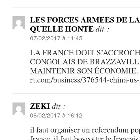
LES FORCES ARMEES DE L
QUELLE HONTE
dit :
07/02/2017 à 11:45
LA FRANCE DOIT S’ACCROCH
CONGOLAIS DE BRAZZAVILL
MAINTENIR SON ÉCONOMIE.
rt.com/business/376544-china-us
ZEKI
dit :
08/02/2017 à 16:12
il faut organiser un referendum po
france, il faut boycotter le français