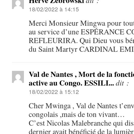
Hervé Zebrowski
dit :
18/02/2022 à 14:15
Merci Monsieur Mingwa pour tout 
au service d’une ESPÉRANCE
REFLEURIRA. Qui Dieu vous bénis
du Saint Martyr CARDINAL E
Val de Nantes , Mort de la foncti
active au Congo. ESSILI...
dit :
18/02/2022 à 15:12
Cher Mwinga , Val de Nantes t’en
congolais ,mais de ton vivant…
C’est Nicolas Malebranche qui dis
dernier avait bénéficié de la lumiè