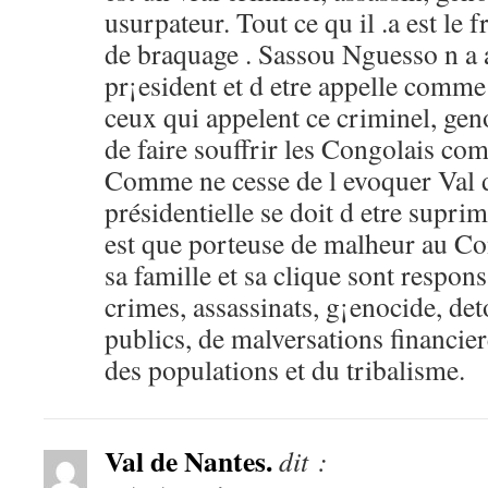
usurpateur. Tout ce qu il .a est le f
de braquage . Sassou Nguesso n a 
pr¡esident et d etre appelle comm
ceux qui appelent ce criminel, geno
de faire souffrir les Congolais co
Comme ne cesse de l evoquer Val d
présidentielle se doit d etre supri
est que porteuse de malheur au C
sa famille et sa clique sont respo
crimes, assassinats, g¡enocide, d
publics, de malversations financier
des populations et du tribalisme.
Val de Nantes.
dit :