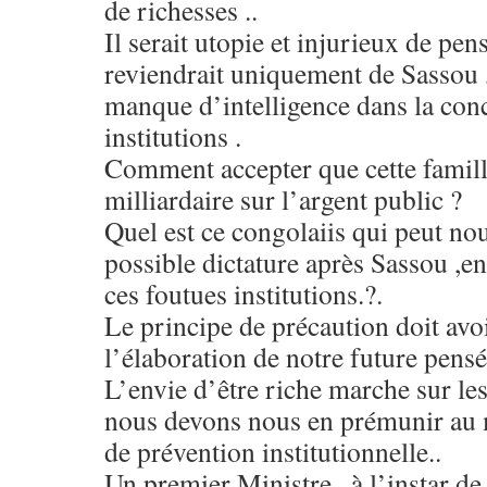
de richesses ..
Il serait utopie et injurieux de pen
reviendrait uniquement de Sassou 
manque d’intelligence dans la con
institutions .
Comment accepter que cette famil
milliardaire sur l’argent public ?
Quel est ce congolaiis qui peut no
possible dictature après Sassou ,e
ces foutues institutions.?.
Le principe de précaution doit avoi
l’élaboration de notre future pens
L’envie d’être riche marche sur le
nous devons nous en prémunir au 
de prévention institutionnelle..
Un premier Ministre , à l’instar de 