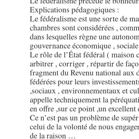
Le fédéralisme précède le bonheur 
Explications pédagogiques :
Le fédéralisme est une sorte de 
chambres sont considérées , comm
dans lesquelles règne une autonom
gouvernance économique , sociale e
Le rôle de l’État fédéral ( maison
arbitrer , corriger , répartir de faç
fragment du Revenu national aux d
fédérées pour leurs investissemen
,sociaux , environnementaux et cul
appelle techniquement la péréquat
en offre ,sur ce point ,un excellent
Ce n’est pas un problème de supéri
celui de la volonté de nous engager
de la raison …