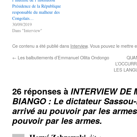
Présidence de la République
responsable du malheur des
Congolais…
30/09/2019
Dans "Interview"
Ce contenu a été publié dans
Interview
. Vous pouvez le mettre 
←
Les balbutiements d’Emmanuel Ollita Ondongo
QUA
L’OCCUR
LES LANG
26 réponses à
INTERVIEW DE
BIANGO : Le dictateur Sassou
arrivé au pouvoir par les armes,
pouvoir par les armes.