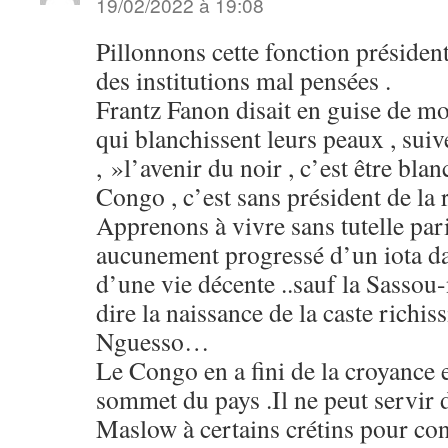
19/02/2022 à 19:08
Pillonnons cette fonction présidenti
des institutions mal pensées .
Frantz Fanon disait en guise de m
qui blanchissent leurs peaux , sui
, »l’avenir du noir , c’est être blan
Congo , c’est sans président de l
Apprenons à vivre sans tutelle par
aucunement progressé d’un iota dan
d’une vie décente ..sauf la Sassou-
dire la naissance de la caste richi
Nguesso…
Le Congo en a fini de la croyance 
sommet du pays .Il ne peut servir
Maslow à certains crétins pour con