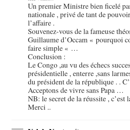
Un premier Ministre bien ficelé par
nationale , privé de tant de pouvoir
l’affaire .
Souvenez-vous de la fameuse théor
Guillaume d’Occam « pourquoi co
faire simple « …
Conclusion :
Le Congo ,au vu des échecs success
présidentielle , enterre ,sans larmes 
du président de la république . . C’e
Acceptons de vivre sans Papa …
NB: le secret de la réussite , c’est
Merci ..