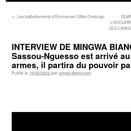
←
Les balbutiements d’Emmanuel Ollita Ondongo
QUA
L’OCCUR
LES LANG
INTERVIEW DE MINGWA BIANGO
Sassou-Nguesso est arrivé au 
armes, il partira du pouvoir pa
Publié le
19/02/2022
par
congo-liberty.com