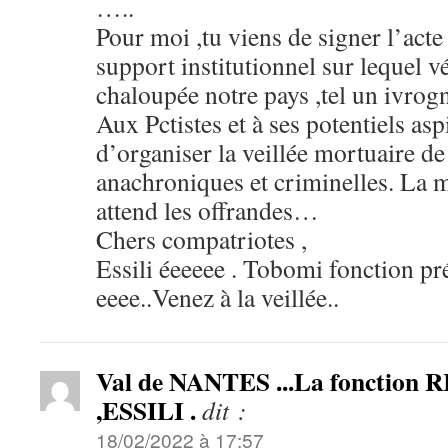
…..
Pour moi ,tu viens de signer l’acte
support institutionnel sur lequel v
chaloupée notre pays ,tel un ivro
Aux Pctistes et à ses potentiels asp
d’organiser la veillée mortuaire de 
anachroniques et criminelles. La m
attend les offrandes…
Chers compatriotes ,
Essili éeeeee . Tobomi fonction prés
eeee..Venez à la veillée..
Val de NANTES ...La fonctio
,ESSILI .
dit :
18/02/2022 à 17:57