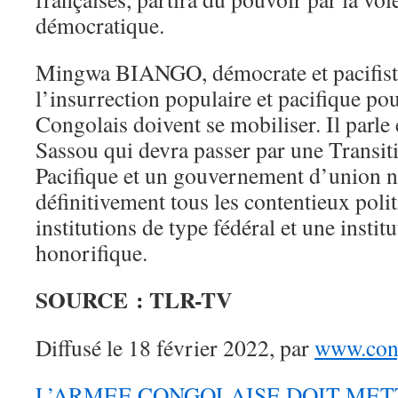
démocratique.
Mingwa BIANGO, démocrate et pacifiste
l’insurrection populaire et pacifique pou
Congolais doivent se mobiliser. Il parle
Sassou qui devra passer par une Transi
Pacifique et un gouvernement d’union na
définitivement tous les contentieux polit
institutions de type fédéral et une instit
honorifique.
SOURCE : TLR-TV
Diffusé le 18 février 2022, par
www.cong
L’ARMEE CONGOLAISE DOIT MET