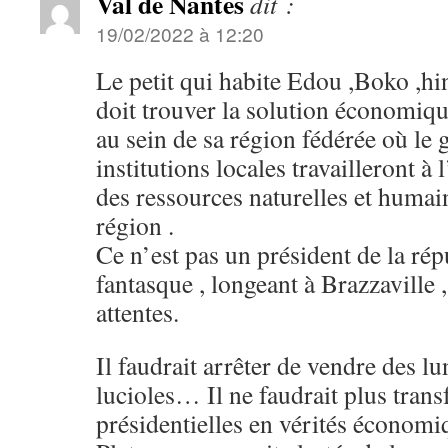
Val de Nantes
dit :
19/02/2022 à 12:20
Le petit qui habite Edou ,Boko ,h
doit trouver la solution économiq
au sein de sa région fédérée où le 
institutions locales travailleront à 
des ressources naturelles et humai
région .
Ce n’est pas un président de la rép
fantasque , longeant à Brazzaville 
attentes.
Il faudrait arrêter de vendre des lu
lucioles… Il ne faudrait plus trans
présidentielles en vérités économi