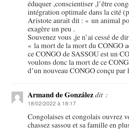
éduquer ,conscientiser ,l’être con
intégration optimale dans la cité (p
Aristote aurait dit : « un animal
exagère un peu .
Souvenez vous ,je n’ai cessé de di
« la mort de la mort du CONGO ac
ce CONGO de SASSOU est un CO
voulons donc la mort de ce CONGO
d’un nouveau CONGO conçu par l
Armand de González
dit :
18/02/2022 à 18:17
Congolaises et congolais ouvrez 
chassez sassou et sa famille en plus