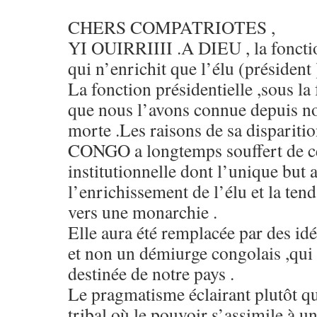
CHERS COMPATRIOTES ,
YI OUIRRIIII .A DIEU , la fonctio
qui n’enrichit que l’élu (président 
La fonction présidentielle ,sous la 
que nous l’avons connue depuis not
morte .Les raisons de sa disparitio
CONGO a longtemps souffert de c
institutionnelle dont l’unique but 
l’enrichissement de l’élu et la ten
vers une monarchie .
Elle aura été remplacée par des idée
et non un démiurge congolais ,qui 
destinée de notre pays .
Le pragmatisme éclairant plutôt q
tribal où le pouvoir s’assimile à u