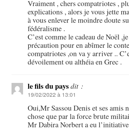
Vraiment , chers compatriotes , pl
explications , alors je vous jette
à vous enlever le moindre doute sur
fédéralisme .
C’est comme le cadeau de Noël ,je 
précaution pour en abîmer le cont
compatriotes ,on va y arriver .. C’
dévoilement ou althéia en Grec .
le fils du pays
dit :
19/02/2022 à 13:01
Oui,Mr Sassou Denis et ses amis ne
chose que par la force brute militai
Mr Dabira Norbert a eu l’initiativ