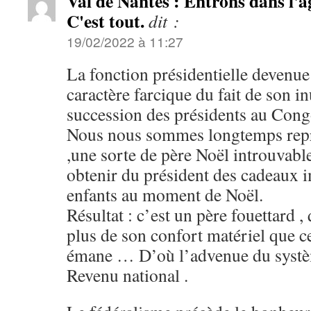
Val de Nantes : Entrons dans l'âg
C'est tout.
dit :
19/02/2022 à 11:27
La fonction présidentielle devenue 
caractère farcique du fait de son in
succession des présidents au Cong
Nous nous sommes longtemps repré
,une sorte de père Noël introuvabl
obtenir du président des cadeaux im
enfants au moment de Noël.
Résultat : c’est un père fouettard 
plus de son confort matériel que ce
émane … D’où l’advenue du systèm
Revenu national .