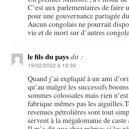
C’est aux parlementaires de faire 
pour une gouvernance partagée 
Aucun congolais ne pourrait dispo
vie et de mort sur d’autres congo
le fils du pays
dit :
19/02/2022 à 19:30
Quand j’ai expliqué à un ami d’or
qu’au malgré les successifs booms 
sommes colossales mais rien n’est 
fabrique mêmes pas les aiguilles.T
revenues pétrolières sont tout sim
servent à la mégalomanie de caste
Il m’a dit que chez mêmes si les r