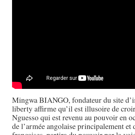
Mingwa BIANGO, fondateur du site d’i
liberty affirme qu’il est illusoire de cro
Nguesso qui est revenu au pouvoir en oc
de l’armée angolaise principalement et d
françaises, partira du pouvoir par la voi