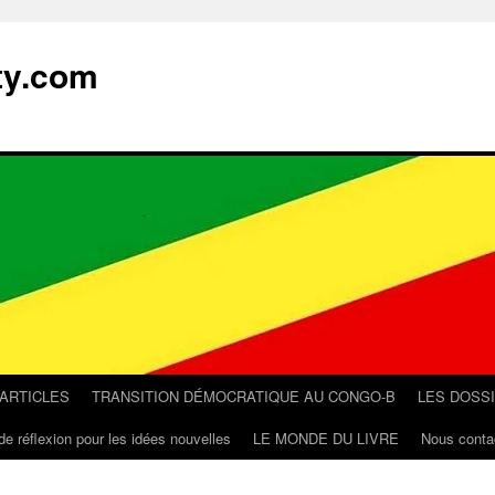
ty.com
 ARTICLES
TRANSITION DÉMOCRATIQUE AU CONGO-B
LES DOSS
de réflexion pour les idées nouvelles
LE MONDE DU LIVRE
Nous conta