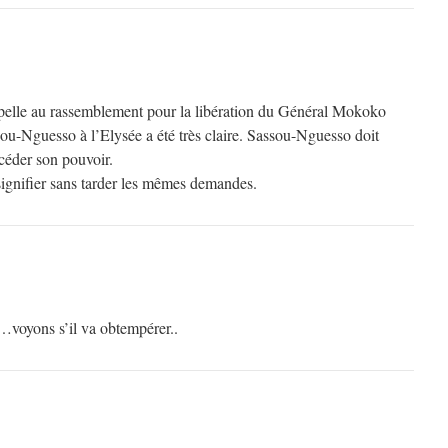
ppelle au rassemblement pour la libération du Général Mokoko
sou-Nguesso à l’Elysée a été très claire. Sassou-Nguesso doit
t céder son pouvoir.
signifier sans tarder les mêmes demandes.
…voyons s’il va obtempérer..