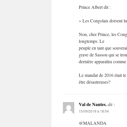
Prince Albert dit :
« Les Congolais doivent lu
Non, cher Prince, les Cong
longtemps. Le
peuple en tant que souverai
grave de Sassou qui se trou
dernière apparaîtra comme 
Le mandat de 2016 était le 
être désastreuses?
Val de Nantes.
dit :
15/09/2019 à 18:04
@MALANDA