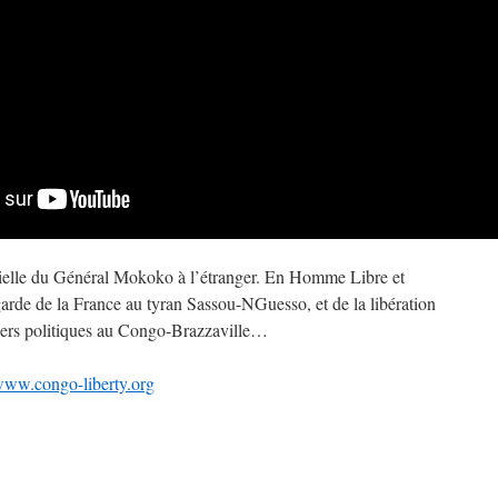
elle du Général Mokoko à l’étranger. En Homme Libre et
garde de la France au tyran Sassou-NGuesso, et de la libération
niers politiques au Congo-Brazzaville…
ww.congo-liberty.org