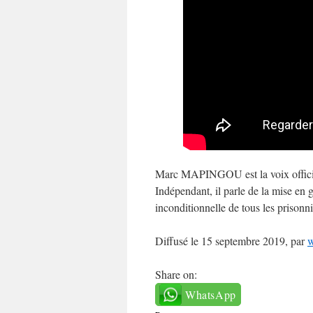
Marc MAPINGOU est la voix offici
Indépendant, il parle de la mise en 
inconditionnelle de tous les prison
Diffusé le 15 septembre 2019, par
w
Share on:
WhatsApp