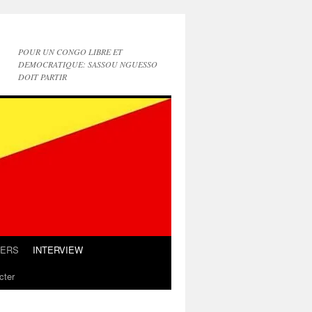
POUR UN CONGO LIBRE ET
DEMOCRATIQUE: SASSOU NGUESSO
DOIT PARTIR
IERS
INTERVIEW
cter