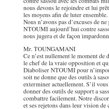
contre sassou avec les combats mili
nous devons le rejoindre et lui prê
les moyens afin de luter ensemble.
Nous n’avons pas d’excuses de ne 
NTOUMI aujourd’hui contre sassou
nous jugera et de façon impardonn
Mr. TOUNGAMANI
Ce n’est nullement le moment de di
le chef de la vraie opposition et qui
Diaboliser NTOUMI pour n’import
soit ne donne que des outils à sas
exterminer actuellement. S’il vous 
donner des outils de support a sas
combattre facilement. Notre discord
et ses rejetons dans leur vision de 