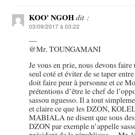
KOO' NGOH
dit :
03/09/2017 à 03:22
—
@Mr. TOUNGAMANI
Je vous en prie, nous devons faire 
seul coté et éviter de se taper en
doit faire peur à personne et ce M
prétentions d’être le chef de l’opp
sassou nguesso. Il a tout simpleme
et claire ce que les DZON, KOLE
MABIALA ne disent que sous des c
DZON par exemple n’appelle sasso
président de la république… Mr. le