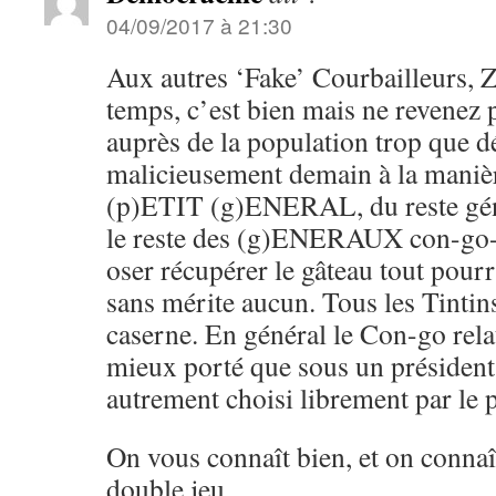
04/09/2017 à 21:30
Aux autres ‘Fake’ Courbailleurs, Z
temps, c’est bien mais ne revenez 
auprès de la population trop que 
malicieusement demain à la manièr
(p)ETIT (g)ENERAL, du reste gé
le reste des (g)ENERAUX con-go-l
oser récupérer le gâteau tout pour
sans mérite aucun. Tous les Tintins
caserne. En général le Con-go rela
mieux porté que sous un président 
autrement choisi librement par le
On vous connaît bien, et on connaî
double jeu.