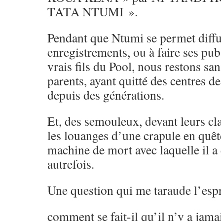
TATA NTUMI ».
Pendant que Ntumi se permet diffu
enregistrements, ou à faire ses pub
vrais fils du Pool, nous restons sa
parents, ayant quitté des centres d
depuis des générations.
Et, des semouleux, devant leurs cl
les louanges d’une crapule en quêt
machine de mort avec laquelle il a 
autrefois.
Une question qui me taraude l’espr
comment se fait-il qu’il n’y a jama