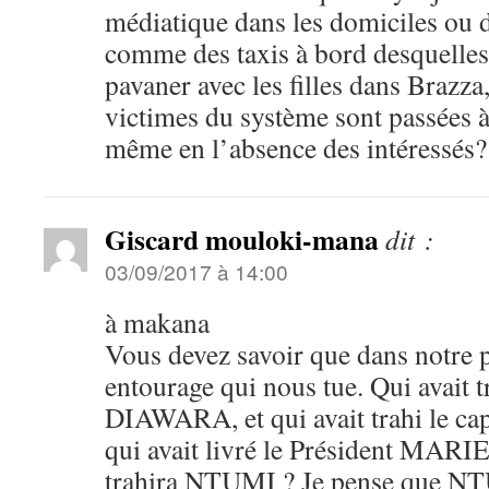
médiatique dans les domiciles ou d
comme des taxis à bord desquelles 
pavaner avec les filles dans Brazza
victimes du système sont passées 
même en l’absence des intéressés?
Giscard mouloki-mana
dit :
03/09/2017 à 14:00
à makana
Vous devez savoir que dans notre p
entourage qui nous tue. Qui avait 
DIAWARA, et qui avait trahi le 
qui avait livré le Président MA
trahira NTUMI ? Je pense que NT