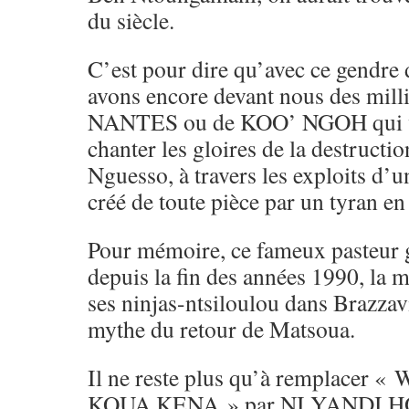
du siècle.
C’est pour dire qu’avec ce gendre
avons encore devant nous des mil
NANTES ou de KOO’ NGOH qui v
chanter les gloires de la destructi
Nguesso, à travers les exploits d
créé de toute pièce par un tyran en 
Pour mémoire, ce fameux pasteur gu
depuis la fin des années 1990, la m
ses ninjas-ntsiloulou dans Brazza
mythe du retour de Matsoua.
Il ne reste plus qu’à remplacer
KOUA KENA » par NI YANDI 