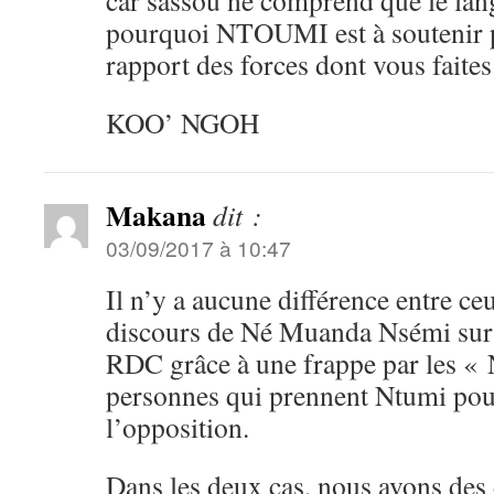
car sassou ne comprend que le lan
pourquoi NTOUMI est à soutenir p
rapport des forces dont vous faites
KOO’ NGOH
Makana
dit :
03/09/2017 à 10:47
Il n’y a aucune différence entre ce
discours de Né Muanda Nsémi sur l
RDC grâce à une frappe par les « 
personnes qui prennent Ntumi pou
l’opposition.
Dans les deux cas, nous avons des d