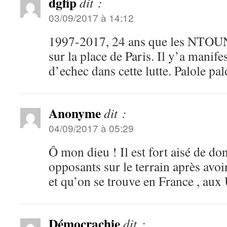
dgfip
dit :
03/09/2017 à 14:12
1997-2017, 24 ans que les NTO
sur la place de Paris. Il y’a manif
d’echec dans cette lutte. Palole pal
Anonyme
dit :
04/09/2017 à 05:29
Ô mon dieu ! Il est fort aisé de do
opposants sur le terrain après avoi
et qu’on se trouve en France , aux 
Démocrachie
dit :