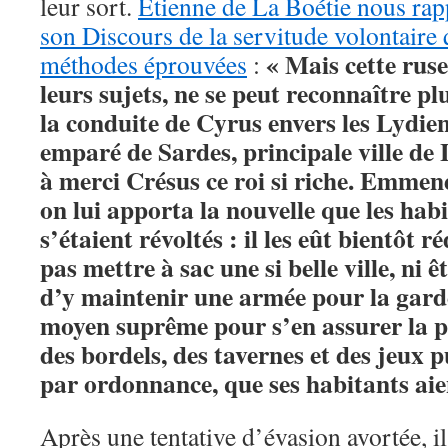
leur sort.
Etienne de La Boétie nous rapp
son Discours de la servitude volontaire 
« Mais cette ruse
méthodes éprouvées
:
leurs sujets, ne se peut reconnaître p
la conduite de Cyrus envers les Lydiens,
emparé de Sardes, principale ville de L
à merci Crésus ce roi si riche. Emmené
on lui apporta la nouvelle que les hab
s’étaient révoltés : il les eût bientôt 
pas mettre à sac une si belle ville, ni 
d’y maintenir une armée pour la garder
moyen suprême pour s’en assurer la pos
des bordels, des tavernes et des jeux pub
par ordonnance, que ses habitants aien
Après une tentative d’évasion avortée, il