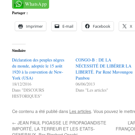
WhatsApp
Partager :
Imprimer
E-mail
Facebook
X
Similaire
Déclaration des peuples nègres
CONGO-B : DE LA
du monde, adoptée le 15 août
NÉCESSITÉ DE LIBÉRER LA
1920 à la convention de New-
LIBERTÉ. Par René Mavoungou
York (USA)
Pambou
18/12/2016
06/06/2013
Dans "DISCOURS
Dans "Les articles"
HISTORIQUES"
Ce contenu a été publié dans
Les articles
. Vous pouvez le mettr
←
JEAN PAUL PIGASSE LE PROPAGANDISTE
L’
IMPORTÉ, LA TERREUR ET LES ETATS-
FRANÇOI
GENERAUX. Par Rigobert Ossebi