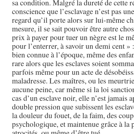
sa condition. Malgré la dureté de cette 
conscience que l’esclavage n’est pas une
regard qu’il porte alors sur lui-même ch
mesure, il se sait pouvoir être autre cho
prix à payer pour tuer un nègre est le m
pour l’enterrer, à savoir un demi cent » 
bien connue à l’époque, même des enfant
rare alors que les esclaves soient somm
parfois même pour un acte de désobéiss
maladresse. Les maîtres, ou les meurtri
aucune peine, car même si la loi sanctio
cas d’un esclave noir, elle n’est jamais 
double pression que subissent les esclav
la douleur du fouet, de la faim, des coups
psychologique, et maintenue grâce à la p
atrocités, ou même d’être tué.