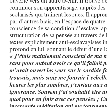
ouverte vers un autre avenir. Il trouve 
continuer son apprentissage, auprès des
scolarisés qui traînent les rues. Il appre
par d’autres biais, en l’espace de quatre
conscience de sa condition d’esclave, ap
structuration de sa pensée au travers de l
textes explicitement anti-esclavagistes i
profond en lui, sonnant le début d’une lo
« J’étais maintenant conscient de ma m
sans pour autant avoir ce qu’il fallait 
m’avait ouvert les yeux sur le sordide f
trouvais, mais sans me fournir l’échell
heures les plus sombres, j’enviais aux a
ignorance. Souvent j’ai souhaité être
quoi pour en finir avec ces pensées ; Ca
incessante méditation qui me tourmentai