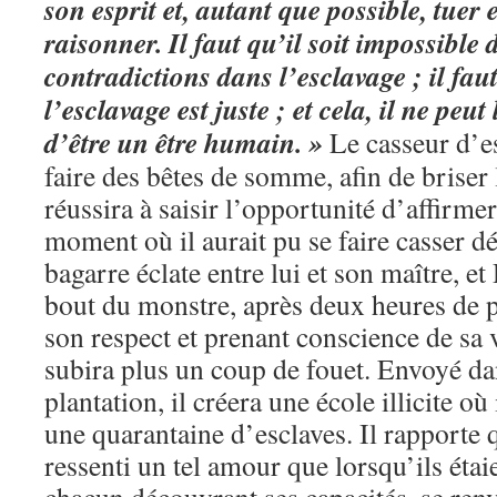
son esprit et, autant que possible, tuer 
raisonner. Il faut qu’il soit impossible 
contradictions dans l’esclavage ; il faut
l’esclavage est juste ; et cela, il ne peut 
d’être un être humain. »
Le casseur d’es
faire des bêtes de somme, afin de briser
réussira à saisir l’opportunité d’affirmer
moment où il aurait pu se faire casser d
bagarre éclate entre lui et son maître, e
bout du monstre, après deux heures de p
son respect et prenant conscience de sa v
subira plus un coup de fouet. Envoyé da
plantation, il créera une école illicite où
une quarantaine d’esclaves. Il rapporte q
ressenti un tel amour que lorsqu’ils éta