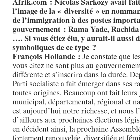
Afrik.com : Nicolas Sarkozy avait fa
l’image de la « diversité » en nomman
de l’immigration à des postes importa
gouvernement : Rama Yade, Rachida
…. Si vous étiez élu, y aurait-il aussi
symboliques de ce type ?
François Hollande :
Je constate que le
vous citez ne sont plus au gouvernemen
différente et s’inscrira dans la durée. De
Parti socialiste a fait émerger dans ses 
toutes origines. Beaucoup ont fait leur
municipal, départemental, régional et nat
est aujourd’hui notre richesse, et nous 
d’ailleurs aux prochaines élections législ
en décident ainsi, la prochaine Assembl
fortement renouvelée, diversifiée et fém