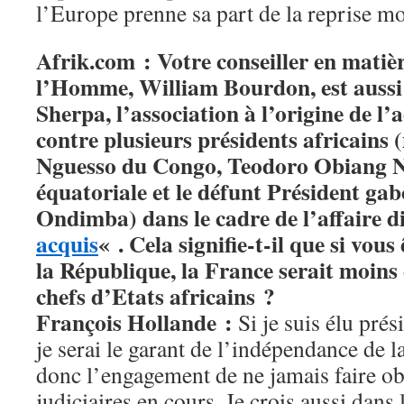
l’Europe prenne sa part de la reprise mo
Afrik.com : Votre conseiller en matièr
l’Homme, William Bourdon, est aussi
Sherpa, l’association à l’origine de l’a
contre plusieurs présidents africains 
Nguesso du Congo, Teodoro Obiang 
équatoriale et le défunt Président g
Ondimba) dans le cadre de l’affaire d
acquis
« . Cela signifie-t-il que si vous
la République, la France serait moins 
chefs d’Etats africains ?
François Hollande :
Si je suis élu prés
je serai le garant de l’indépendance de la
donc l’engagement de ne jamais faire obs
judiciaires en cours. Je crois aussi dans 