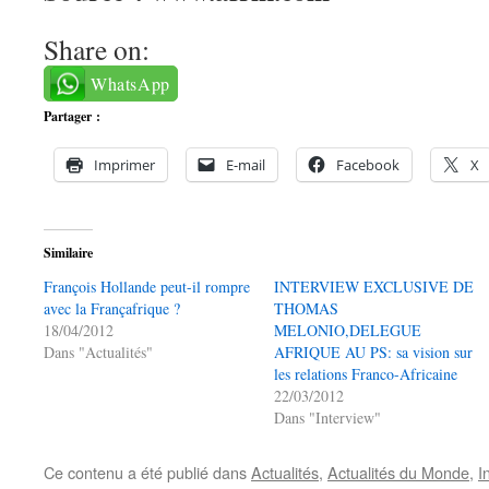
Share on:
WhatsApp
Partager :
Imprimer
E-mail
Facebook
X
Similaire
François Hollande peut-il rompre
INTERVIEW EXCLUSIVE DE
avec la Françafrique ?
THOMAS
18/04/2012
MELONIO,DELEGUE
Dans "Actualités"
AFRIQUE AU PS: sa vision sur
les relations Franco-Africaine
22/03/2012
Dans "Interview"
Ce contenu a été publié dans
Actualités
,
Actualités du Monde
,
I