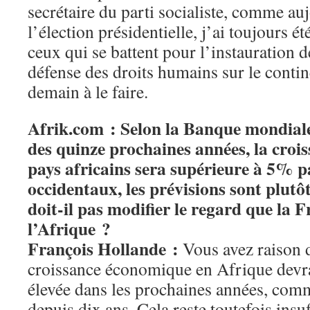
secrétaire du parti socialiste, comme au
l’élection présidentielle, j’ai toujours é
ceux qui se battent pour l’instauration d
défense des droits humains sur le contin
demain à le faire.
Afrik.com : Selon la Banque mondiale
des quinze prochaines années, la croi
pays africains sera supérieure à 5% p
occidentaux, les prévisions sont plutô
doit-il pas modifier le regard que la 
l’Afrique ?
François Hollande :
Vous avez raison d
croissance économique en Afrique devrai
élevée dans les prochaines années, comme
depuis dix ans. Cela reste toutefois insuf