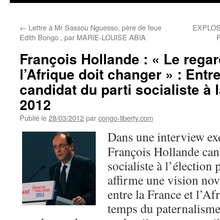
←
Lettre à Mr Sassou Nguesso, père de feue
EXPLOS
Edith Bongo , par MARIE-LOUISE ABIA
François Hollande : « Le regar
l’Afrique doit changer » : Entr
candidat du parti socialiste à 
2012
Publié le
28/03/2012
par
congo-liberty.com
Dans une interview ex
François Hollande can
socialiste à l’élection 
affirme une vision nov
entre la France et l’Afr
temps du paternalisme 