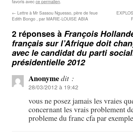
favoris avec
ce permalien
.
←
Lettre à Mr Sassou Nguesso, père de feue
EXPLOS
Edith Bongo , par MARIE-LOUISE ABIA
2 réponses à
François Hollande
français sur l’Afrique doit chan
avec le candidat du parti social
présidentielle 2012
Anonyme
dit :
28/03/2012 à 19:42
vous ne posez jamais les vraies que
concernant les vrais problement de
probleme du franc cfa par exemple