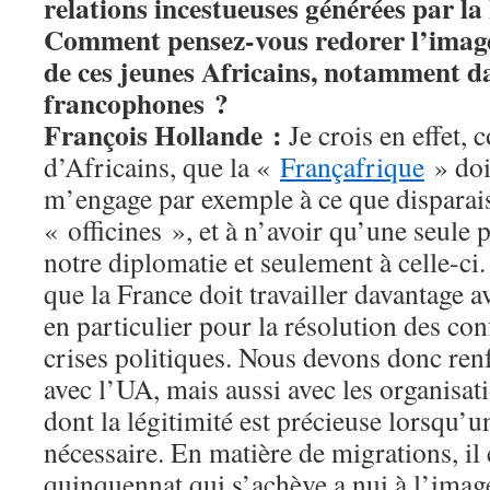
relations incestueuses générées par la
Comment pensez-vous redorer l’image
de ces jeunes Africains, notamment da
francophones ?
François Hollande :
Je crois en effet
d’Africains, que la «
Françafrique
» doit
m’engage par exemple à ce que disparai
« officines », et à n’avoir qu’une seule p
notre diplomatie et seulement à celle-ci
que la France doit travailler davantage a
en particulier pour la résolution des con
crises politiques. Nous devons donc renf
avec l’UA, mais aussi avec les organisat
dont la légitimité est précieuse lorsqu’u
nécessaire. En matière de migrations, il 
quinquennat qui s’achève a nui à l’image