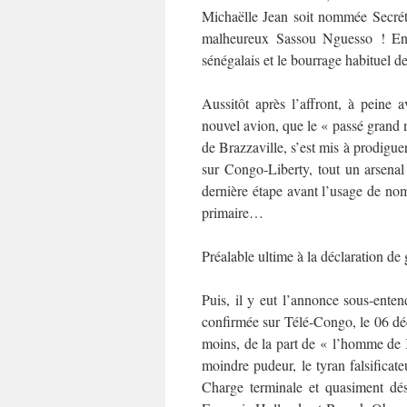
Michaëlle Jean soit nommée Secréta
malheureux Sassou Nguesso ! En c
sénégalais et le bourrage habituel de
Aussitôt après l’affront, à peine a
nouvel avion, que le « passé grand 
de Brazzaville, s’est mis à prodiguer
sur Congo-Liberty, tout un arsenal
dernière étape avant l’usage de no
primaire…
Préalable ultime à la déclaration de g
Puis, il y eut l’annonce sous-enten
confirmée sur Télé-Congo, le 06 dé
moins, de la part de « l’homme de
moindre pudeur, le tyran falsificat
Charge terminale et quasiment dés