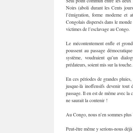
Seul point commun entre les deux 
Noirs (aboli durant les Cents jou
l’émigration, forme moderne et a
Congolais dispersés dans le monde du
victimes de l’esclavage au Congo.
Le mécontentement enfle et gronde 
poussent au passage démocratique 
système, voudraient qu’un dialog
prédateurs, soient mis sur la touch
En ces périodes de grandes pluies, 
jusque-là inoffensifs devenir tout
passage. Il en est de même avec la
ne saurait la contenir !
Au Congo, nous n’en sommes plus 
Peut-être même y serions-nous déjà