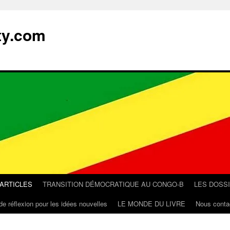
ty.com
 ARTICLES
TRANSITION DÉMOCRATIQUE AU CONGO-B
LES DOSS
de réflexion pour les idées nouvelles
LE MONDE DU LIVRE
Nous conta