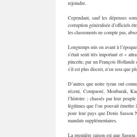
rejoindre.
Cependant, sauf les dépenses sompt
corruption généralisée d’officiels é
les classements ne compte pas, abs
Longtemps mis en avant à l’époque
s’était senti très important et « att
pincette, par un François Hollande
s’il est plus discret, n’en sera que p
D’autres que notre tyran ont connu
récent, Compaoré, Moubarak, Kad
l’histoire ; chassés par leur peuple
légitimes que l’on pouvait émettre à
pour leur pays que Denis Sassou Ng
mandats supplémentaires.
La première raison est que Sassou