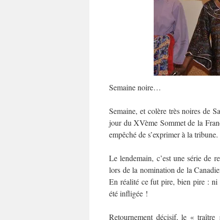
Semaine noire…
Semaine, et colère très noires de 
jour du XVème Sommet de la Francop
empêché de s’exprimer à la tribune.
Le lendemain, c’est une série de r
lors de la nomination de la Canadi
En réalité ce fut pire, bien pire : n
été infligée !
Retournement décisif, le « traître