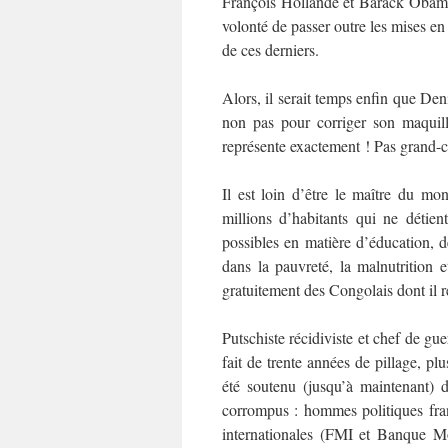
François Hollande et Barack Obama. A
volonté de passer outre les mises en
de ces derniers.
Alors, il serait temps enfin que Den
non pas pour corriger son maquill
représente exactement ! Pas grand-
Il est loin d’être le maître du mo
millions d’habitants qui ne détien
possibles en matière d’éducation, 
dans la pauvreté, la malnutrition 
gratuitement des Congolais dont il r
Putschiste récidiviste et chef de gue
fait de trente années de pillage, p
été soutenu (jusqu’à maintenant) d
corrompus : hommes politiques franç
internationales (FMI et Banque Mo