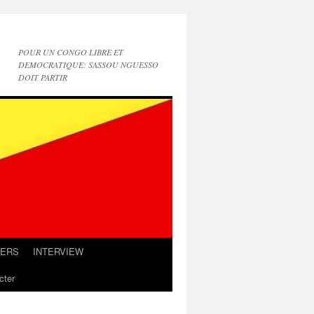
POUR UN CONGO LIBRE ET
DEMOCRATIQUE: SASSOU NGUESSO
DOIT PARTIR
IERS
INTERVIEW
cter