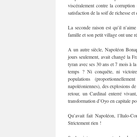
viscéralement contre la corruption 
satisfaction de la soif de richesse 
La seconde raison est qu’il n’aime
famille et son petit village ont une 
A un autre siècle, Napoléon Bona
jours seulement, avait changé la F
tyran avec ses 30 ans et 7 mois à la 
temps ? Ni conquête, ni victoir
populations (proportionnelleme
napoléoniennes), des explosions de
retour, un Cardinal enterré vivant
transformation d’Oyo en capitale poli
Qu’avait fait Napoléon, l’Italo-Co
Strictement rien !