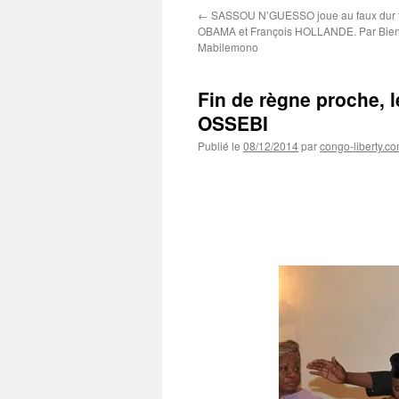
←
SASSOU N’GUESSO joue au faux dur f
OBAMA et François HOLLANDE. Par Bie
Mabilemono
Fin de règne proche, 
OSSEBI
Publié le
08/12/2014
par
congo-liberty.c