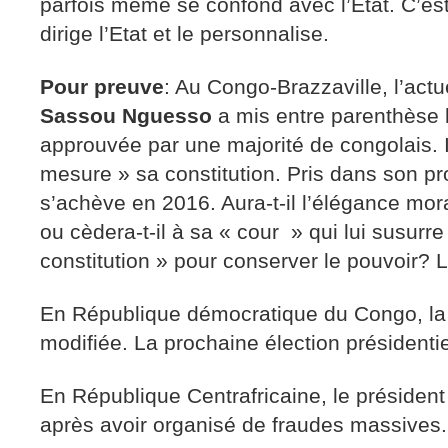
parfois même se confond avec l’Etat. C’est l
dirige l’Etat et le personnalise.
Pour preuve
: Au Congo-Brazzaville, l’actu
Sassou Nguesso
a mis entre parenthèse l
approuvée par une majorité de congolais. Il s
mesure » sa constitution. Pris dans son p
s’achève en 2016. Aura-t-il l’élégance mora
ou cèdera-t-il à sa « cour » qui lui susurre
constitution » pour conserver le pouvoir? L
En République démocratique du Congo, la c
modifiée. La prochaine élection présidentie
En République Centrafricaine, le présiden
après avoir organisé de fraudes massives.