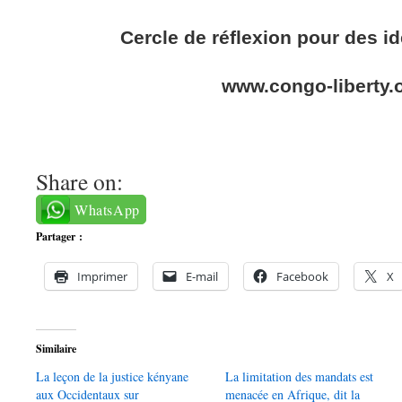
Cercle de réflexion pour des i
www.congo-liberty.
Share on:
WhatsApp
Partager :
Imprimer
E-mail
Facebook
X
Similaire
La leçon de la justice kényane
La limitation des mandats est
aux Occidentaux sur
menacée en Afrique, dit la