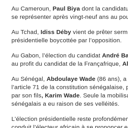
Au Cameroun,
Paul Biya
dont la candidatu
se représenter après vingt-neuf ans au pou
Au Tchad,
Idiss Déby
vient de prêter serm
présidentielle boycottée par l’opposition.
Au Gabon, l’élection du candidat
André B
au profit du candidat de la Françafrique,
A
Au Sénégal,
Abdoulaye Wade
(86 ans), a 
l’article 71 de la constitution sénégalaise,
par son fils
, Karim Wade
. Seule la mobili
sénégalais a eu raison de ses velléités.
L’élection présidentielle reste profondémen
conduit l’électeur africain à se prononcer 