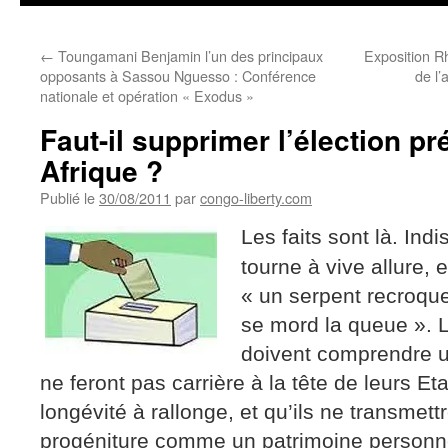
←
Toungamani Benjamin l’un des principaux
Exposition 
opposants à Sassou Nguesso : Conférence
de l
nationale et opération « Exodus »
Faut-il supprimer l’élection pr
Afrique ?
Publié le
30/08/2011
par
congo-liberty.com
Les faits sont là. Ind
tourne à vive allure, 
« un serpent recroque
se mord la queue ». L
doivent comprendre un
ne feront pas carrière à la tête de leurs Et
longévité à rallonge, et qu’ils ne transmett
progéniture comme un patrimoine personn