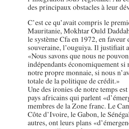
des principaux obstacles à leur d
C’est ce qu’avait compris le premi
Mauritanie, Mokhtar Ould Daddah, 
le système Cfa en 1972, en faveur
souveraine, l’ouguiya. Il justifiait 
«Nous savons que nous ne pouvons
indépendants économiquement si n
notre propre monnaie, si nous n’av
totale de la politique de crédit.»
Une des ironies de notre temps est
pays africains qui parlent «d’émer
membres de la Zone franc. Le Cam
Côte d’Ivoire, le Gabon, le Sénégal
autres, ont leurs plans «d’émergenc