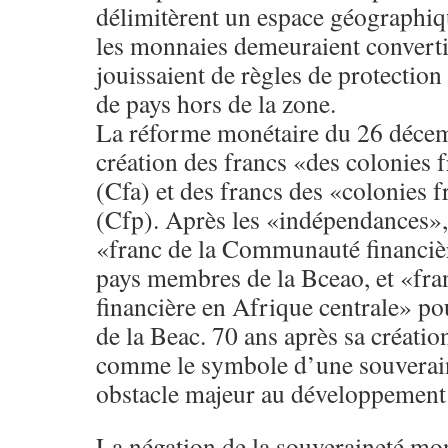
délimitèrent un espace géographiqu
les monnaies demeuraient convertib
jouissaient de règles de protectio
de pays hors de la zone.
La réforme monétaire du 26 décem
création des francs «des colonies 
(Cfa) et des francs des «colonies f
(Cfp). Après les «indépendances», 
«franc de la Communauté financièr
pays membres de la Bceao, et «fra
financière en Afrique centrale» p
de la Beac. 70 ans après sa création
comme le symbole d’une souverain
obstacle majeur au développement 
La négation de la souveraineté mon