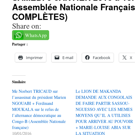
Assemblée Nationale Françai
COMPLÈTES)
Share on:
WhatsApp
Partager :
Imprimer
E-mail
Facebook
X
Similaire
Me Norbert TRICAUD sur
Le LION DE MAKANDA
l’assassinat du président Marien
DEMANDE AUX CONGOLAIS
NGOUABI + Ferdinand
DE FAIRE PARTIR SASSOU-
MOUKALA sur le refus de
NGUESSO AVEC LES MEMES
l’alternance démocratique au
MOYENS QU’IL A UTILISES
Congo-B (Assemblée Nationale
POUR ARRIVER AU POUVOIR
française)
+ MARIE-LOUISE ABIA SUR
10/01/2016
LA SITUATION