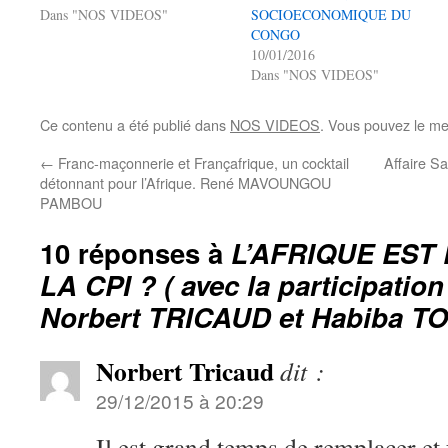
Dans "NOS VIDEOS"
SOCIOECONOMIQUE DU
CONGO
10/01/2016
Dans "NOS VIDEOS"
Ce contenu a été publié dans
NOS VIDEOS
. Vous pouvez le me
←
Franc-maçonnerie et Françafrique, un cocktail
Affaire S
détonnant pour l’Afrique. René MAVOUNGOU
PAMBOU
10 réponses à
L’AFRIQUE EST 
LA CPI ? ( avec la participatio
Norbert TRICAUD et Habiba T
Norbert Tricaud
dit :
29/12/2015 à 20:29
Il est grand temps de remplacer et 