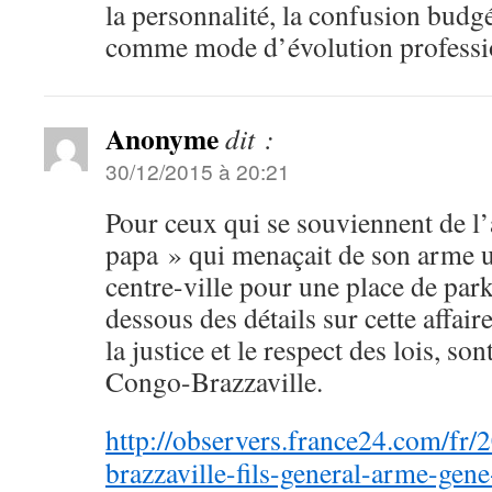
la personnalité, la confusion budgét
comme mode d’évolution professi
Anonyme
dit :
30/12/2015 à 20:21
Pour ceux qui se souviennent de l’a
papa » qui menaçait de son arme u
centre-ville pour une place de park
dessous des détails sur cette affai
la justice et le respect des lois, so
Congo-Brazzaville.
http://observers.france24.com/fr
brazzaville-fils-general-arme-gen