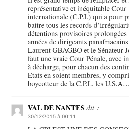
représentative et inéquitable Cour 
internationale (C.P.I.) qui a pour 
battre tous les records d’irrégulari
détentions provisoires prolongées
années de dirigeants panafriacain
Laurent GBAGBO et le Sénateur J
faut une vraie Cour Pénale, avec i
à décharge, pour chacun des contin
Etats en soient membres, y compri
boycotteur de la C.P.I., les U.S.A
VAL DE NANTES
dit :
30/12/2015 à 00:11