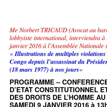
Me Norbert TRICAUD (Avocat au barre
lobbyiste international, interviendra à
janvier 2016 à l’Assemblée Nationale 
«
Illustrations de multiples violations 
Congo depuis l’assassinat du Prés
(18 mars 1977) à nos jours
«
PROGRAMME – CONFERENCE
D’ETAT CONSTITUTIONNEL E
DES DROITS DE L’HOMME AU
SAMEDI 9 JANVIER 2016 à 13h