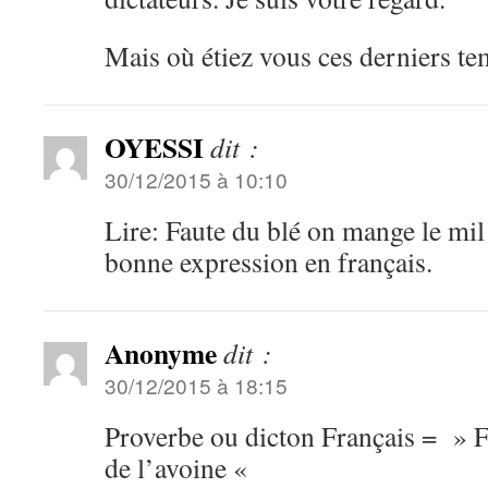
Mais où étiez vous ces derniers t
OYESSI
dit :
30/12/2015 à 10:10
Lire: Faute du blé on mange le mil
bonne expression en français.
Anonyme
dit :
30/12/2015 à 18:15
Proverbe ou dicton Français = » F
de l’avoine «