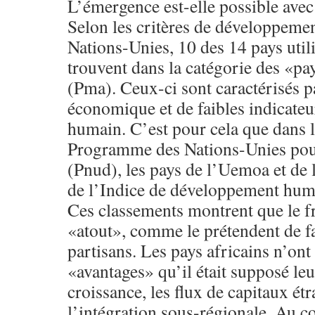
L’émergence est-elle possible avec 
Selon les critères de développement
Nations-Unies, 10 des 14 pays utili
trouvent dans la catégorie des «pa
(Pma). Ceux-ci sont caractérisés pa
économique et de faibles indicate
humain. C’est pour cela que dans 
Programme des Nations-Unies pou
(Pnud), les pays de l’Uemoa et de
de l’Indice de développement hum
Ces classements montrent que le fr
«atout», comme le prétendent de 
partisans. Les pays africains n’ont
«avantages» qu’il était supposé le
croissance, les flux de capitaux ét
l’intégration sous-régionale. Au co