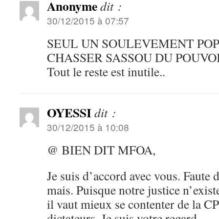
Anonyme
dit :
30/12/2015 à 07:57
SEUL UN SOULEVEMENT PO
CHASSER SASSOU DU POUVOI
Tout le reste est inutile..
OYESSI
dit :
30/12/2015 à 10:08
@ BIEN DIT MFOA,
Je suis d’accord avec vous. Faute 
mais. Puisque notre justice n’exist
il vaut mieux se contenter de la C
dictateurs. Je suis votre regard.