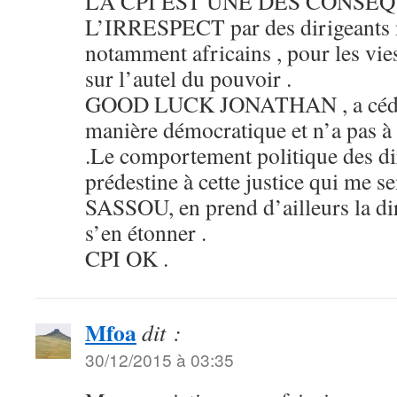
LA CPI EST UNE DES CONSE
L’IRRESPECT par des dirigeants n
notamment africains , pour les vie
sur l’autel du pouvoir .
GOOD LUCK JONATHAN , a cédé 
manière démocratique et n’a pas à 
.Le comportement politique des dir
prédestine à cette justice qui me s
SASSOU, en prend d’ailleurs la dir
s’en étonner .
CPI OK .
Mfoa
dit :
30/12/2015 à 03:35