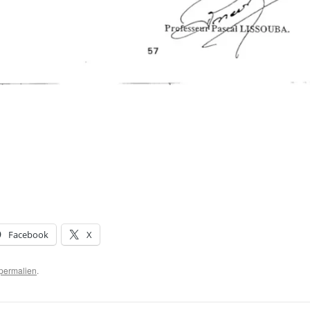
Facebook
X
permalien
.