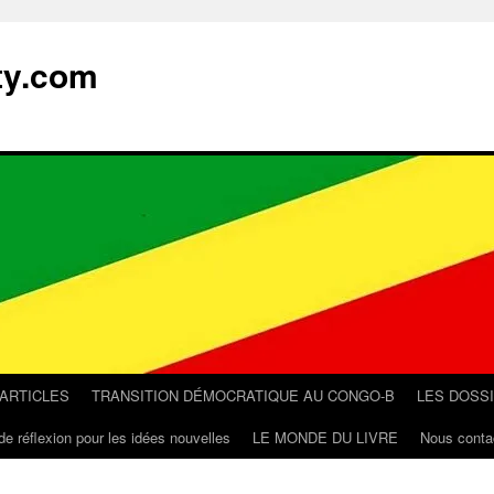
ty.com
 ARTICLES
TRANSITION DÉMOCRATIQUE AU CONGO-B
LES DOSS
de réflexion pour les idées nouvelles
LE MONDE DU LIVRE
Nous conta