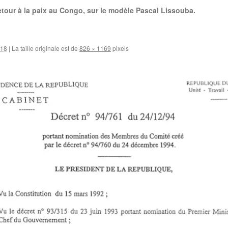
tour à la paix au Congo, sur le modèle Pascal Lissouba.
018
|
La taille originale est de
826 × 1169
pixels