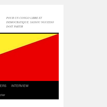
POUR UN CONGO LIBRE ET
DEMOCRATIQUE: SASSOU NGUESSO
DOIT PARTIR
IERS
INTERVIEW
cter