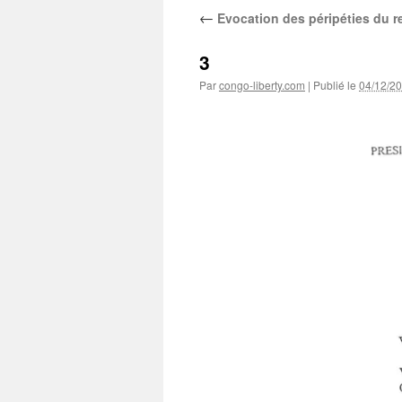
←
Evocation des péripéties du re
3
Par
congo-liberty.com
|
Publié le
04/12/2