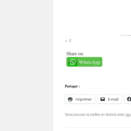
2
Share on:
WhatsApp
Partager :
Imprimer
E-mail
Vous pouvez la mettre en favoris avec
ce 