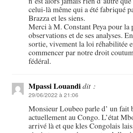
n’est alors jamais rien d’autre qu
celui-là même qui a été fabriqué 
Brazza et les siens.
Merci à M. Constant Peya pour la 
observations et de ses analyses. En
sortie, vivement la loi réhabilitée et
commencer par notre droit coutumi
fédéral.
Mpassi Louandi
dit :
29/06/2022 à 21:06
Monsieur Loubeo parle d’ un fait b
actuellement au Congo. L’état Mb
arrivé là et que kles Congolais lai