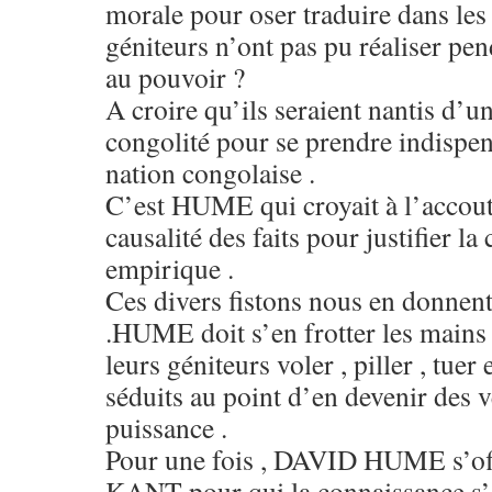
morale pour oser traduire dans les 
géniteurs n’ont pas pu réaliser pen
au pouvoir ?
A croire qu’ils seraient nantis d’u
congolité pour se prendre indispens
nation congolaise .
C’est HUME qui croyait à l’accou
causalité des faits pour justifier l
empirique .
Ces divers fistons nous en donnent
.HUME doit s’en frotter les mains 
leurs géniteurs voler , piller , tue
séduits au point d’en devenir des v
puissance .
Pour une fois , DAVID HUME s’off
KANT pour qui la connaissance s’