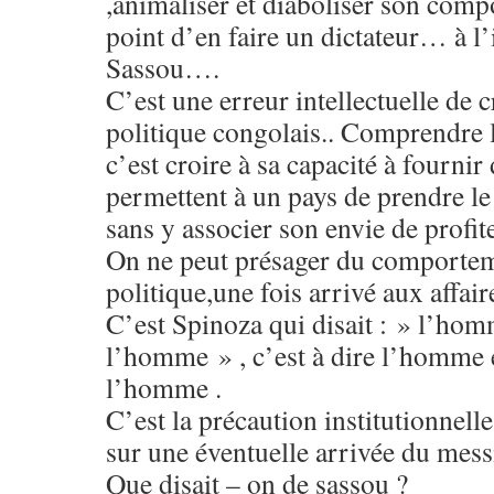
,animaliser et diaboliser son comp
point d’en faire un dictateur… à l
Sassou….
C’est une erreur intellectuelle de
politique congolais.. Comprendre 
c’est croire à sa capacité à fournir
permettent à un pays de prendre l
sans y associer son envie de prof
On ne peut présager du comportem
politique,une fois arrivé aux affa
C’est Spinoza qui disait : » l’hom
l’homme » , c’est à dire l’homme 
l’homme .
C’est la précaution institutionnell
sur une éventuelle arrivée du messi
Que disait – on de sassou ?