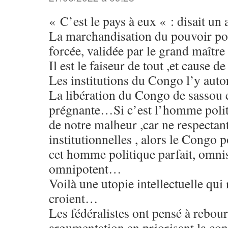
« C’est le pays à eux « : disait un 
La marchandisation du pouvoir pol
forcée, validée par le grand maître
Il est le faiseur de tout ,et cause d
Les institutions du Congo l’y autor
La libération du Congo de sassou 
prégnante…Si c’est l’homme politi
de notre malheur ,car ne respectant
institutionnelles , alors le Congo 
cet homme politique parfait, omnis
omnipotent…
Voilà une utopie intellectuelle qui 
croient…
Les fédéralistes ont pensé à rebour
argumentation en priorisant la co