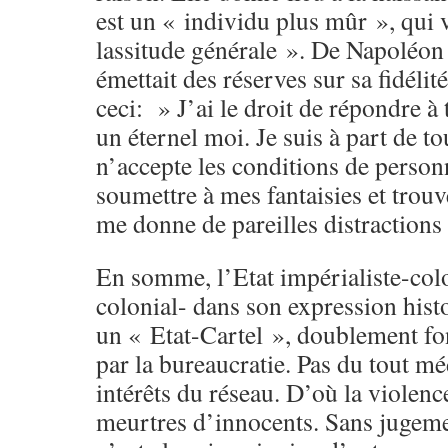
est un « individu plus mûr », qui v
lassitude générale ». De Napoléon
émettait des réserves sur sa fidélit
ceci: » J’ai le droit de répondre à 
un éternel moi. Je suis à part de to
n’accepte les conditions de perso
soumettre à mes fantaisies et trouv
me donne de pareilles distractions
En somme, l’Etat impérialiste-col
colonial- dans son expression hist
un « Etat-Cartel », doublement fon
par la bureaucratie. Pas du tout m
intérêts du réseau. D’où la violence
meurtres d’innocents. Sans jugeme