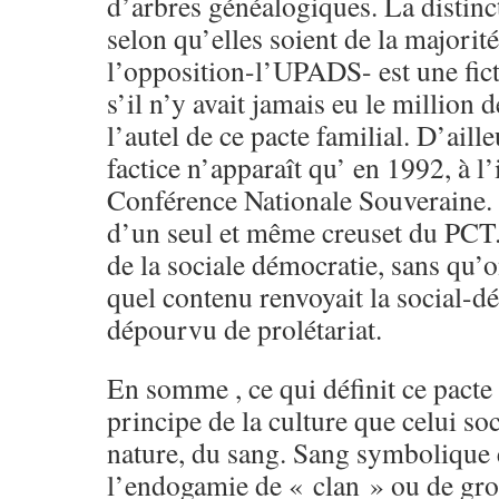
d’arbres généalogiques. La distinct
selon qu’elles soient de la majorit
l’opposition-l’UPADS- est une ficti
s’il n’y avait jamais eu le million
l’autel de ce pacte familial. D’aille
factice n’apparaît qu’ en 1992, à l’
Conférence Nationale Souveraine. 
d’un seul et même creuset du PCT.
de la sociale démocratie, sans qu’on
quel contenu renvoyait la social-d
dépourvu de prolétariat.
En somme , ce qui définit ce pacte 
principe de la culture que celui so
nature, du sang. Sang symbolique 
l’endogamie de « clan » ou de gr