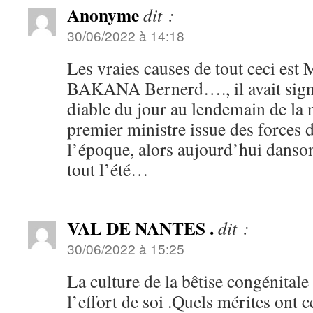
Anonyme
dit :
30/06/2022 à 14:18
Les vraies causes de tout ceci e
BAKANA Bernerd…., il avait signé
diable du jour au lendemain de la
premier ministre issue des forces 
l’époque, alors aujourd’hui danso
tout l’été…
VAL DE NANTES .
dit :
30/06/2022 à 15:25
La culture de la bêtise congénitale
l’effort de soi .Quels mérites ont c