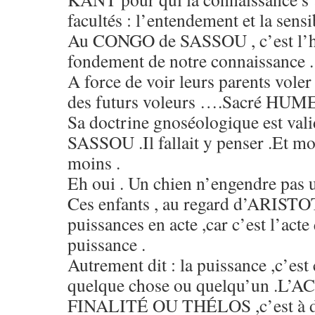
facultés : l’entendement et la sensib
Au CONGO de SASSOU , c’est l’hab
fondement de notre connaissance .
A force de voir leurs parents voler 
des futurs voleurs ….Sacré HUME
Sa doctrine gnoséologique est va
SASSOU .Il fallait y penser .Et moi
moins .
Eh oui . Un chien n’engendre pas u
Ces enfants , au regard d’ARISTOT
puissances en acte ,car c’est l’acte 
puissance .
Autrement dit : la puissance ,c’est
quelque chose ou quelqu’un .L’
FINALITÉ OU THÉLOS ,c’est à dir