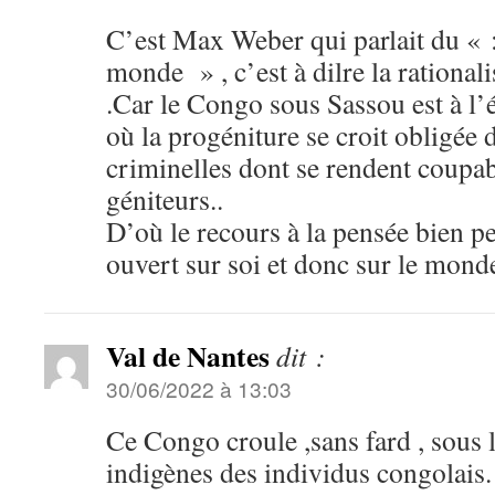
C’est Max Weber qui parlait du «
monde » , c’est à dilre la rational
.Car le Congo sous Sassou est à l’é
où la progéniture se croit obligée d
criminelles dont se rendent coupab
géniteurs..
D’où le recours à la pensée bien 
ouvert sur soi et donc sur le monde
Val de Nantes
dit :
30/06/2022 à 13:03
Ce Congo croule ,sans fard , sous l
indigènes des individus congolais.