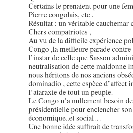
Certains le prenaient pour une fe
Pierre congolais, etc .
Résultat : un véritable cauchemar
Chers compatriotes ,
Au vu de la difficile expérience po
Congo ,la meilleure parade contre t
l’instar de celle que Sassou adminis
neutralisation de cette maldonne in
nous héritons de nos anciens obséd
dominadio , cette espèce d’affect i
l’ataraxie de tout un peuple.
Le Congo n’a nullement besoin de 
présidentielle pour enclencher so
économique..et social…
Une bonne idée suffirait de transf