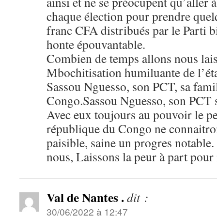
ainsi et ne se préocupent qu’aller à
chaque élection pour prendre quelq
franc CFA distribués par le Parti 
honte épouvantable.
Combien de temps allons nous lais
Mbochitisation humiluante de l’éta
Sassou Nguesso, son PCT, sa famil
Congo.Sassou Nguesso, son PCT so
Avec eux toujours au pouvoir le p
république du Congo ne connaitro
paisible, saine un progres notable
nous, Laissons la peur à part pour 
Val de Nantes .
dit :
30/06/2022 à 12:47