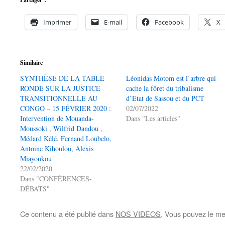
Imprimer
E-mail
Facebook
X
Similaire
SYNTHÈSE DE LA TABLE
Léonidas Motom est l’arbre qui
RONDE SUR LA JUSTICE
cache la fôret du tribalisme
TRANSITIONNELLE AU
d’Etat de Sassou et du PCT
CONGO – 15 FÉVRIER 2020 :
02/07/2022
Intervention de Mouanda-
Dans "Les articles"
Moussoki , Wilfrid Dandou ,
Médard Kélé, Fernand Loubelo,
Antoine Kihoulou, Alexis
Miayoukou
22/02/2020
Dans "CONFÉRENCES-
DÉBATS"
Ce contenu a été publié dans
NOS VIDEOS
. Vous pouvez le me