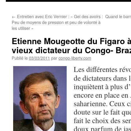
←
Entretien avec Eric Vernier : « Gel des avoirs :
Quand le barr
Peu de moyens de pression et peu de volonté à
les utiliser »
Etienne Mougeotte du Figaro 
vieux dictateur du Congo- Braz
Publié le
03/03/2011
par
congo-liberty.com
Les différentes révo
de dictateurs dans 
inquiètent à plus d’
encore en place en
saharienne. Ceux c
doute sur le fait qu
fait le choix des se
doux parfum de jas