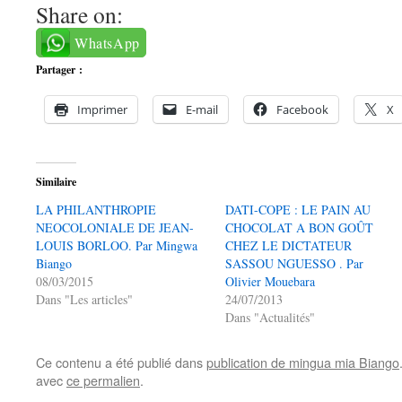
Share on:
WhatsApp
Partager :
Imprimer
E-mail
Facebook
X
Similaire
LA PHILANTHROPIE
DATI-COPE : LE PAIN AU
NEOCOLONIALE DE JEAN-
CHOCOLAT A BON GOÛT
LOUIS BORLOO. Par Mingwa
CHEZ LE DICTATEUR
Biango
SASSOU NGUESSO . Par
08/03/2015
Olivier Mouebara
Dans "Les articles"
24/07/2013
Dans "Actualités"
Ce contenu a été publié dans
publication de mingua mia Biango
avec
ce permalien
.