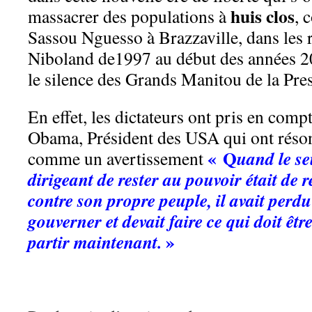
huis clos
massacrer des populations à
, 
Sassou Nguesso à Brazzaville, dans les 
Niboland de1997 au début des années 2
le silence des Grands Manitou de la Pres
En effet, les dictateurs ont pris en com
Obama, Président des USA qui ont résonn
« Q
uand le s
comme un avertissement
dirigeant de rester au pouvoir était de r
contre son propre peuple, il avait perdu 
gouverner et devait faire ce qui doit êtr
»
partir maintenant.