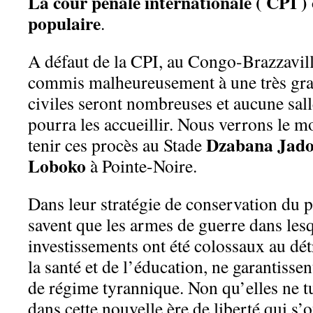
La cour pénale internationale ( CPI )
populaire
.
A défaut de la CPI, au Congo-Brazzaville
commis malheureusement à une très grand
civiles seront nombreuses et aucune sal
pourra les accueillir. Nous verrons le m
Dzabana Jado
tenir ces procès au Stade
Loboko
à Pointe-Noire.
Dans leur stratégie de conservation du p
savent que les armes de guerre dans lesq
investissements ont été colossaux au dé
la santé et de l’éducation, ne garantisse
de régime tyrannique. Non qu’elles ne t
dans cette nouvelle ère de liberté qui s’