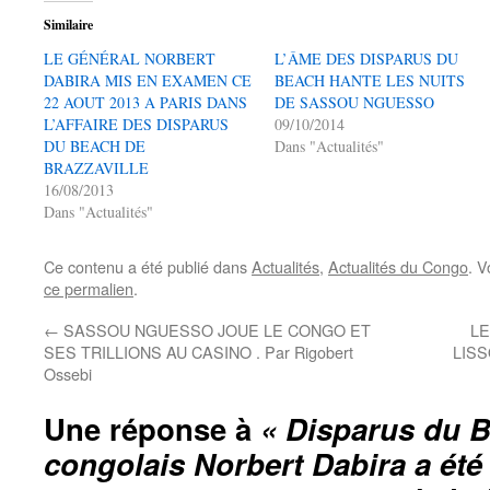
Similaire
LE GÉNÉRAL NORBERT
L’ÂME DES DISPARUS DU
DABIRA MIS EN EXAMEN CE
BEACH HANTE LES NUITS
22 AOUT 2013 A PARIS DANS
DE SASSOU NGUESSO
L’AFFAIRE DES DISPARUS
09/10/2014
DU BEACH DE
Dans "Actualités"
BRAZZAVILLE
16/08/2013
Dans "Actualités"
Ce contenu a été publié dans
Actualités
,
Actualités du Congo
. V
ce permalien
.
←
SASSOU NGUESSO JOUE LE CONGO ET
LE
SES TRILLIONS AU CASINO . Par Rigobert
LIS
Ossebi
Une réponse à
« Disparus du B
congolais Norbert Dabira a été 