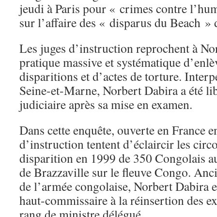
jeudi à Paris pour « crimes contre l’hu
sur l’affaire des « disparus du Beach » 
Les juges d’instruction reprochent à Nor
pratique massive et systématique d’enlè
disparitions et d’actes de torture. Interp
Seine-et-Marne, Norbert Dabira a été li
judiciaire après sa mise en examen.
Dans cette enquête, ouverte en France en
d’instruction tentent d’éclaircir les circ
disparition en 1999 de 350 Congolais au
de Brazzaville sur le fleuve Congo. Anc
de l’armée congolaise, Norbert Dabira 
haut-commissaire à la réinsertion des e
rang de ministre délégué.