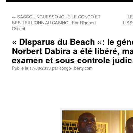
←
SASSOU NGUESSO JOUE LE CONGO ET
LE
SES TRILLIONS AU CASINO . Par Rigobert
LIS
Ossebi
« Disparus du Beach »: le gén
Norbert Dabira a été libéré, m
examen et sous controle judic
Publié le
17/08/2013
par
congo-liberty.com