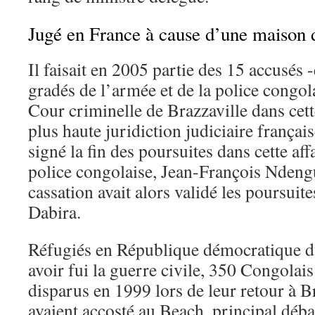
Jugé en France à cause d’une maison
Il faisait en 2005 partie des 15 accusés 
gradés de l’armée et de la police congola
Cour criminelle de Brazzaville dans cette
plus haute juridiction judiciaire français
signé la fin des poursuites dans cette aff
police congolaise, Jean-François Ndeng
cassation avait alors validé les poursuit
Dabira.
Réfugiés en République démocratique d
avoir fui la guerre civile, 350 Congolais
disparus en 1999 lors de leur retour à Br
avaient accosté au Beach, principal débar