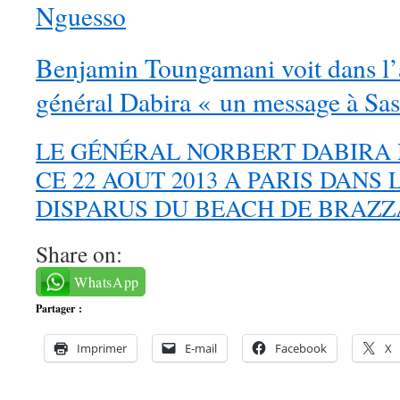
Nguesso
Benjamin Toungamani voit dans l’a
général Dabira « un message à Sa
LE GÉNÉRAL NORBERT DABIRA
CE 22 AOUT 2013 A PARIS DANS 
DISPARUS DU BEACH DE BRAZZ
Share on:
WhatsApp
Partager :
Imprimer
E-mail
Facebook
X