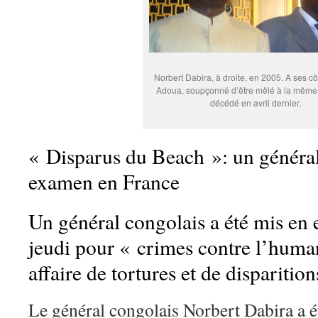
Norbert Dabira, à droite, en 2005. A ses cô
Adoua, soupçonné d’être mêlé à la même a
décédé en avril dernier.
« Disparus du Beach »: un général
examen en France
Un général congolais a été mis en
jeudi pour « crimes contre l’huma
affaire de tortures et de disparitio
Le général congolais Norbert Dabira a 