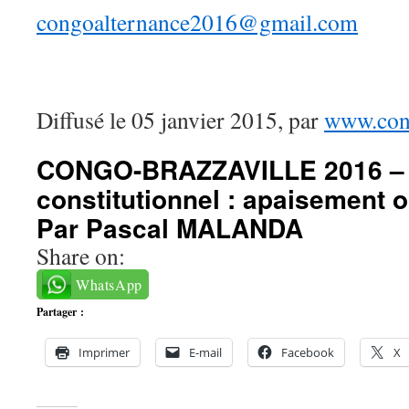
congoalternance2016@gmail.com
Diffusé le 05 janvier 2015, par
www.cong
CONGO-BRAZZAVILLE 2016 – 
constitutionnel : apaisement 
Par Pascal MALANDA
Share on:
WhatsApp
Partager :
Imprimer
E-mail
Facebook
X