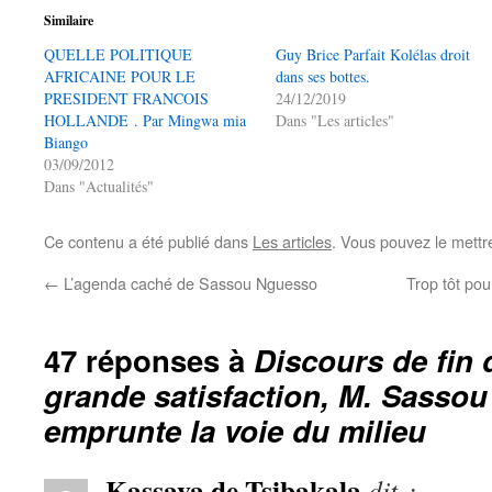
Similaire
QUELLE POLITIQUE
Guy Brice Parfait Kolélas droit
AFRICAINE POUR LE
dans ses bottes.
PRESIDENT FRANCOIS
24/12/2019
HOLLANDE . Par Mingwa mia
Dans "Les articles"
Biango
03/09/2012
Dans "Actualités"
Ce contenu a été publié dans
Les articles
. Vous pouvez le mettr
←
L’agenda caché de Sassou Nguesso
Trop tôt pou
47 réponses à
Discours de fin 
grande satisfaction, M. Sasso
emprunte la voie du milieu
Kassava de Tsibakala
dit :