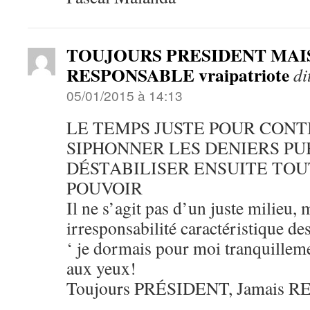
TOUJOURS PRESIDENT MAI
RESPONSABLE vraipatriote
di
05/01/2015 à 14:13
LE TEMPS JUSTE POUR CONT
SIPHONNER LES DENIERS PU
DÉSTABILISER ENSUITE TO
POUVOIR
Il ne s’agit pas d’un juste milieu,
irresponsabilité caractéristique 
‘ je dormais pour moi tranquillem
aux yeux!
Toujours PRÉSIDENT, Jamais 