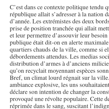
C’est dans ce contexte politique tendu qu
république allait s’adresser à la nation 
d’année. Les extrémistes des deux bords
prise de position tranchée qui allait met
et leur permettre d’assouvir leur besoin
publique était dit-on en alerte maximale
quartiers chauds de la ville, comme si el
débordements attendus. Les medias socia
distribution d’armes à d’anciens milicie
qu’on recyclait moyennant espèces sonna
Bref, un climat lourd régnait sur la ville
ambiance explosive, les uns souhaitaient
déclare son intention de changer la const
provoqué une révolte populaire. Cette de
réprimée dans le sang, suscitant l’indign