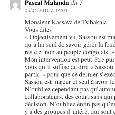
Pascal Malanda
dit :
05/01/2015 à 14:01
Monsieur Kassava de Tsibakala
Vous dites
« Objectivement vu, Sassou est maje
qu’à lui seul de savoir gérér la fen
reste et non au peuple congolais. »
Mon intervention est peut-être pur
vous qu’il suffise de dire « Sassou 
partir. » pour que ce dernier s’ex
Sassou est majeur et seul à avoir l
N’oubliez cependant pas qu’autour d
collaborateurs, des courtisans qui 
décision. N’oubliez enfin pas qu’e
y a des groupes d’intérêt qui sont