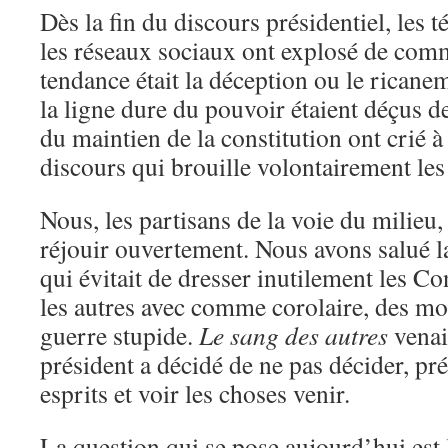
Dès la fin du discours présidentiel, les 
les réseaux sociaux ont explosé de com
tendance était la déception ou le ricane
la ligne dure du pouvoir étaient déçus d
du maintien de la constitution ont crié 
discours qui brouille volontairement les 
Nous, les partisans de la voie du milieu,
réjouir ouvertement. Nous avons salué l
qui évitait de dresser inutilement les Co
les autres avec comme corolaire, des mo
guerre stupide.
Le sang des autres
venai
président a décidé de ne pas décider, pré
esprits et voir les choses venir.
La question qui se pose aujourd’hui est l