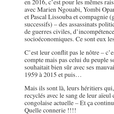
en 2016, c’est pour les mêmes rais
avec Marien Ngouabi, Yombi Opan
et Pascal Lissouba et compagnie 
successifs) – des assassinats politi
de guerres civiles, d’incompétence
socioéconomiques. Ce sont eux le
C’est leur conflit pas le nôtre – c’
compte mais pas celui du peuple s
souhaitait bien sûr avec ses mauvai
1959 à 2015 et puis…
Mais ils sont là, leurs héritiers qui
recyclés avec le sang de leur aïeul 
congolaise actuelle – Et ça conti
Quelle connerie !!!!