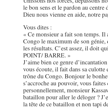
Unissons nos forces, dépassons no
le bon sens et le pardon au centre 
Dieu nous vienne en aide, notre pay
Vous dites :
« Ce monsieur a fait son temps. Il
Congo le maximum de son génie, 
les résultats. C’est assez, il doit qu
POINT/ BARRE. »
J’aime bien ce genre d’incantation
vous écoute, il fait dans sa culotte
trône du Congo. Bonjour le bonheu
s’accroche au pouvoir, vous faites
personnellement, monsieur Kassav
bataillon pour aller le déloger ? J
la tête de ce bataillon et non tapi d