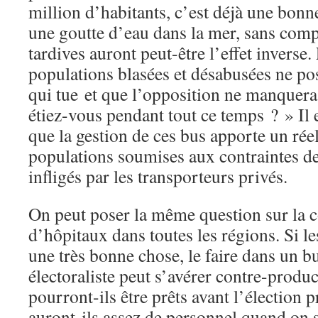
million d’habitants, c’est déjà une bonn
une goutte d’eau dans la mer, sans com
tardives auront peut-être l’effet inverse. 
populations blasées et désabusées ne po
qui tue et que l’opposition ne manquera
étiez-vous pendant tout ce temps ? » Il e
que la gestion de ces bus apporte un ré
populations soumises aux contraintes d
infligés par les transporteurs privés.
On peut poser la même question sur la 
d’hôpitaux dans toutes les régions. Si le
une très bonne chose, le faire dans un bu
électoraliste peut s’avérer contre-produ
pourront-ils être prêts avant l’élection p
auront-ils assez de personnel quand on s