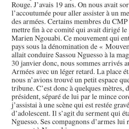
Rouge. J’avais 19 ans. On nous avait so
l’accoutumée pour aller assister à un m
des armées. Certains membres du CMP a
mettre fin à ce comité qui avait dirigé l
Marien Ngouabi. Ce mouvement qui entr
pays sous la dénomination de « Mouvem
allait conduire Sassou Nguesso à la mag
30 janvier donc, nous sommes arrivés a
Armées avec un léger retard. La place é
nous n’avions trouvé un petit espace que
tribune. C’est donc à quelques mètres, d
président, séparé de lui par le mince co
j’assistai à une scène qui est restée gr
d’adolescent. Il s’agit du serment qui ét
Nguesso. Ses compagnons d’armes lui r