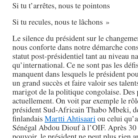
Si tu t’arrêtes, nous te pointons
Si tu recules, nous te lâchons »
Le silence du président sur le changemen
nous conforte dans notre démarche cons
statut post-présidentiel tant au niveau n
qu’international. Ce ne sont pas les défi
manquent dans lesquels le président pou
un grand succès et faire valoir ses talen
marigot de la politique congolaise. Des p
actuellement. On voit par exemple le rôl
président Sud-Africain Thabo Mbeki, de
finlandais
Martti Ahtisaari
ou celui qu’a
Sénégal Abdou Diouf à l’OIF. Après 30 
pouvoir, le président ne peut plus rien 