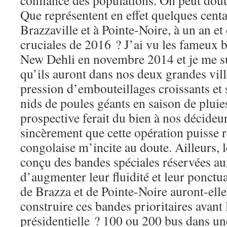
confiance des populations. On peut douter
Que représentent en effet quelques centa
Brazzaville et à Pointe-Noire, à un an e
cruciales de 2016 ? J’ai vu les fameux
New Dehli en novembre 2014 et je me su
qu’ils auront dans nos deux grandes vill
pression d’embouteillages croissants et s
nids de poules géants en saison de pluie
prospective ferait du bien à nos décideur
sincèrement que cette opération puisse ré
congolaise m’incite au doute. Ailleurs, 
conçu des bandes spéciales réservées au
d’augmenter leur fluidité et leur ponctua
de Brazza et de Pointe-Noire auront-ell
construire ces bandes prioritaires avant 
présidentielle ? 100 ou 200 bus dans une