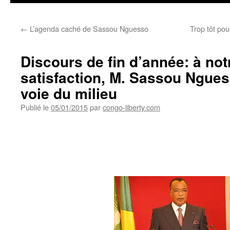
←
L’agenda caché de Sassou Nguesso
Trop tôt pou
Discours de fin d’année: à no
satisfaction, M. Sassou Ngue
voie du milieu
Publié le
05/01/2015
par
congo-liberty.com