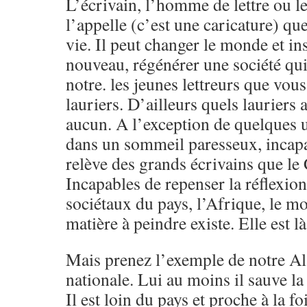
L’écrivain, l’homme de lettre ou l
l’appelle (c’est une caricature) que
vie. Il peut changer le monde et in
nouveau, régénérer une société qu
notre. les jeunes lettreurs que vou
lauriers. D’ailleurs quels lauriers
aucun. A l’exception de quelques 
dans un sommeil paresseux, incapa
relève des grands écrivains que le
Incapables de repenser la réflexion
sociétaux du pays, l’Afrique, le m
matière à peindre existe. Elle est l
Mais prenez l’exemple de notre 
nationale. Lui au moins il sauve la 
Il est loin du pays et proche à la fo