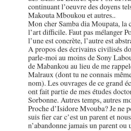
continuant l’oeuvre des doyens te
Makouta Mboukou et autres..
Mon cher Samba dia Moupata, la cr
l’art difficile. Faut pas mélanger Po
l’une est concrète, l’autre est abstr
A propos des écrivains civilisés don
parle-moi au moins de Sony Labou
de Mabankou au lieu de me rappele
Malraux (dont tu ne connais même
nom). Les ouvrages de ce grand écr
ont fait partie de mes études docto
Sorbonne. Autres temps, autres m
Proche d’Isidore Mvouba? Je ne peu
suis fier car c’est un parent et no
n’abandonne jamais un parent ou 