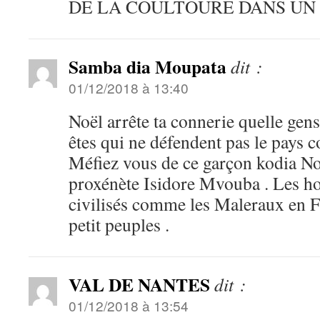
DE LA COULTOURE DANS UN 
Samba dia Moupata
dit :
01/12/2018 à 13:40
Noël arrête ta connerie quelle gens
êtes qui ne défendent pas le pays c
Méfiez vous de ce garçon kodia No
proxénète Isidore Mvouba . Les h
civilisés comme les Maleraux en F
petit peuples .
VAL DE NANTES
dit :
01/12/2018 à 13:54