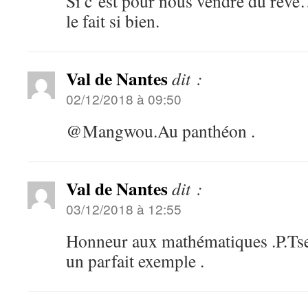
Si c’est pour nous vendre du rêve
le fait si bien.
Val de Nantes
dit :
02/12/2018 à 09:50
@Mangwou.Au panthéon .
Val de Nantes
dit :
03/12/2018 à 12:55
Honneur aux mathématiques .P.Ts
un parfait exemple .