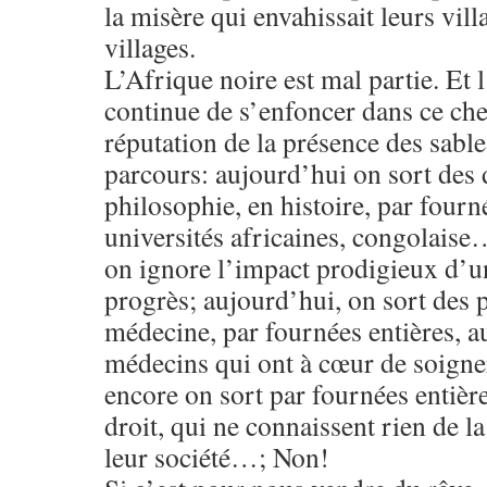
la misère qui envahissait leurs villa
villages.
L’Afrique noire est mal partie. Et 
continue de s’enfoncer dans ce ch
réputation de la présence des sabl
parcours: aujourd’hui on sort des 
philosophie, en histoire, par fourn
universités africaines, congolais
on ignore l’impact prodigieux d’u
progrès; aujourd’hui, on sort des 
médecine, par fournées entières, a
médecins qui ont à cœur de soign
encore on sort par fournées entièr
droit, qui ne connaissent rien de 
leur société…; Non!