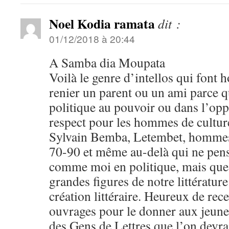
Noel Kodia ramata
dit :
01/12/2018 à 20:44
A Samba dia Moupata
Voilà le genre d’intellos qui font 
renier un parent ou un ami parce 
politique au pouvoir ou dans l’opp
respect pour les hommes de culture
Sylvain Bemba, Letembet, hommes 
70-90 et même au-delà qui ne pens
comme moi en politique, mais que 
grandes figures de notre littératur
création littéraire. Heureux de rece
ouvrages pour le donner aux jeun
des Gens de Lettres que l’on devrait