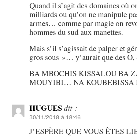
Quand il s’agit des domaines où on
milliards ou qu’on ne manipule p
armes… comme par magie on revoi
hommes du sud aux manettes.
Mais s’il s’agissait de palper et gér
gros sous »… y’aurait que des O, d
BA MBOCHIS KISSALOU BA 
MOUYIBI… NA KOUBEBISSA 
HUGUES
dit :
30/11/2018 à 18:46
J’ESPÈRE QUE VOUS ÊTES LI