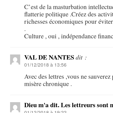
C’est de la masturbation intellectu
flatterie politique .Créez des activ
richesses économiques pour évit
.
Culture , oui , indépendance financ
VAL DE NANTES
dit :
01/12/2018 à 13:56
Avec des lettres ,vous ne sauverez 
misère chronique .
Dieu m'a dit. Les lettreurs sont
01/12/2018 à 19:22