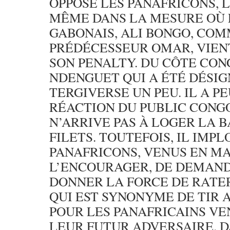
OPPOSE LES PANAFRICONS, L
MÊME DANS LA MESURE OÙ 
GABONAIS, ALI BONGO, COM
PRÉDÉCESSEUR OMAR, VIE
SON PENALTY. DU CÔTE CON
NDENGUET QUI A ÉTÉ DÉSIGN
TERGIVERSE UN PEU. IL A P
RÉACTION DU PUBLIC CONGO
N’ARRIVE PAS À LOGER LA 
FILETS. TOUTEFOIS, IL IMPL
PANAFRICONS, VENUS EN M
L’ENCOURAGER, DE DEMANDE
DONNER LA FORCE DE RATER
QUI EST SYNONYME DE TIR
POUR LES PANAFRICAINS VE
LEUR FUTUR ADVERSAIRE. D