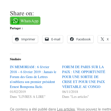
Share on:
WhatsApp
Partager :
Imprimer
E-mail
Facebook
X
Similaire
IN MEMORIAM : 6 février
FORUM DE PARIS SUR LA
2018 – 6 février 2019 : Jamais le
PAIX : UNE OPPORTUNITÉ
Forum des Gens de Lettres
POUR UNE SORTIE DE
n’oubliera son premier président
CRISE ET POUR UNE PAIX
Ernest Bompoma Ikele.
VÉRITABLE AU CONGO
01/02/2019
06/11/2018
Dans "LIVRES A LIRE"
Dans "Les articles"
Ce contenu a été publié dans
Les articles
. Vous pouvez le mettr