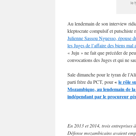
le 
Au lendemain de son interview rid
kleptocrate compulsif et putschiste 
Julienne Sassou Nguesso, épouse du
les Juges de l’affaire des biens ma
« Juju » ne fait que précéder de pe
convocations des Juges et qui ne sau
Sale dimanche pour le tyran de l’Ali
«
le rôle 
parti frère du PCT, pour
Mozambique, au lendemain de la p
indépendant par le procureur gén
En 2013 et 2014, trois entreprises à
Défense mozambicains avaient empru