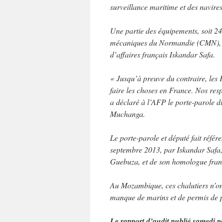
surveillance maritime et des navires
Une partie des équipements, soit 24 
mécaniques du Normandie (CMN), un
d’affaires français Iskandar Safa.
« Jusqu’à preuve du contraire, les 
faire les choses en France. Nos res
a déclaré à l’AFP le porte-parole 
Muchanga.
Le porte-parole et député fait réfé
septembre 2013, par Iskandar Safa
Guebuza, et de son homologue fran
Au Mozambique, ces chalutiers n’ont
manque de marins et de permis de 
Le rapport d’audit publié samedi pa