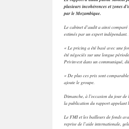
plusieurs incohérences et zones d’
par le Mozambique.
Le cabinet d’audit a ainsi comparé 
estimés par un expert indépendant. L
« Le pricing a été basé avec une f
été négociés sur une longue périod
Privinvest dans un communiqué, d
« De plus ces prix sont comparables
ajoute le groupe.
Dimanche, à l’occasion du jour de 
la publication du rapport appelant
Le FMI et les bailleurs de fonds avai
reprise de l’aide internationale, gel