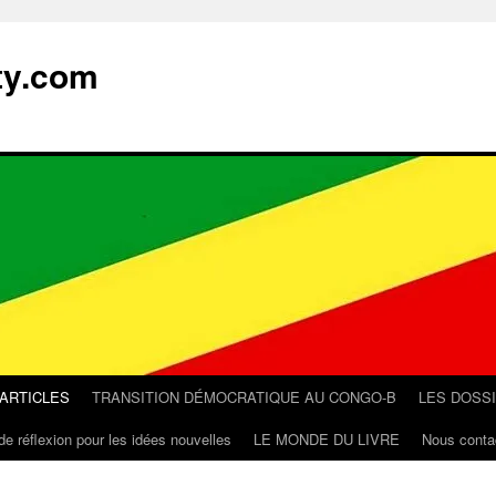
ty.com
 ARTICLES
TRANSITION DÉMOCRATIQUE AU CONGO-B
LES DOSS
de réflexion pour les idées nouvelles
LE MONDE DU LIVRE
Nous conta