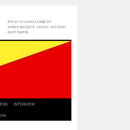
POUR UN CONGO LIBRE ET
DEMOCRATIQUE: SASSOU NGUESSO
DOIT PARTIR
IERS
INTERVIEW
cter