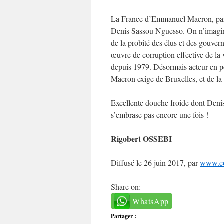
La France d’Emmanuel Macron, par l
Denis Sassou Nguesso. On n’imagine
de la probité des élus et des gouve
œuvre de corruption effective de la 
depuis 1979. Désormais acteur en po
Macron exige de Bruxelles, et de l
Excellente douche froide dont Deni
s’embrase pas encore une fois !
Rigobert OSSEBI
Diffusé le 26 juin 2017, par
www.co
Share on:
WhatsApp
Partager :