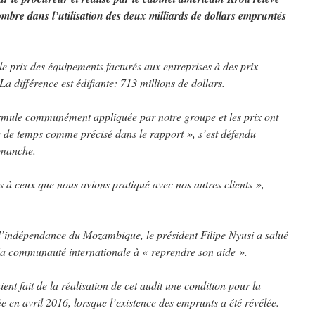
ombre dans l’utilisation des deux milliards de dollars empruntés
le prix des équipements facturés aux entreprises à des prix
a différence est édifiante: 713 millions de dollars.
ormule communément appliquée par notre groupe et les prix ont
e de temps comme précisé dans le rapport », s’est défendu
imanche.
 à ceux que nous avions pratiqué avec nos autres clients »,
l’indépendance du Mozambique, le président Filipe Nyusi a salué
 la communauté internationale à « reprendre son aide ».
ent fait de la réalisation de cet audit une condition pour la
ée en avril 2016, lorsque l’existence des emprunts a été révélée.