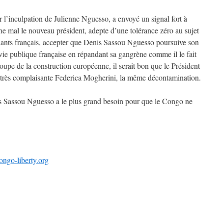
’inculpation de Julienne Nguesso, a envoyé un signal fort à
 mal le nouveau président, adepte d’une tolérance zéro au sujet
rnants français, accepter que Denis Sassou Nguesso poursuive son
vie publique française en répandant sa gangrène comme il le fait
upe de la construction européenne, il serait bon que le Président
a très complaisante Federica Mogherini, la même décontamination.
s Sassou Nguesso a le plus grand besoin pour que le Congo ne
ngo-liberty.org