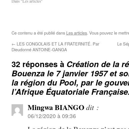
Dans "Les articles"
Ce contenu a été publié dans
Les articles
. Vous pouvez le mettr
←
LES CONGOLAIS ET LA FRATERNITÉ. Par
Le Sép
Dieudonné ANTOINE-GANGA
32 réponses à
Création de la r
Bouenza le 7 janvier 1957 et s
la région du Pool, par le gouv
l’Afrique Équatoriale Française
Mingwa BIANGO
dit :
06/12/2020 à 09:36