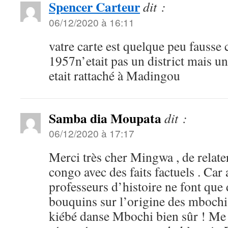
Spencer Carteur
dit :
06/12/2020 à 16:11
vatre carte est quelque peu fausse
1957n’etait pas un district mais 
etait rattaché à Madingou
Samba dia Moupata
dit :
06/12/2020 à 17:17
Merci très cher Mingwa , de relater
congo avec des faits factuels . Ca
professeurs d’histoire ne font que 
bouquins sur l’origine des mbochis
kiébé danse Mbochi bien sûr ! Me d