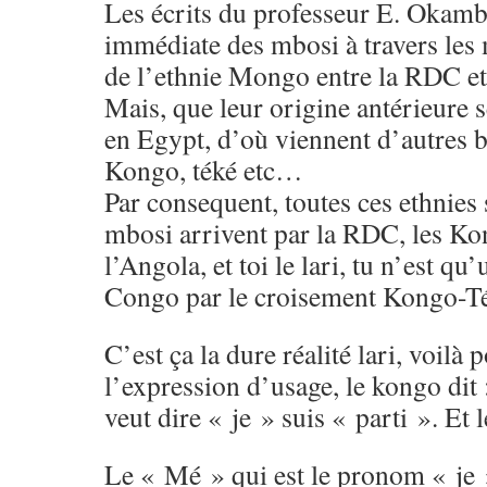
Les écrits du professeur E. Okamba
immédiate des mbosi à travers les
de l’ethnie Mongo entre la RDC et
Mais, que leur origine antérieure se
en Egypt, d’où viennent d’autres b
Kongo, téké etc…
Par consequent, toutes ces ethnies s
mbosi arrivent par la RDC, les Ko
l’Angola, et toi le lari, tu n’est q
Congo par le croisement Kongo-T
C’est ça la dure réalité lari, voilà
l’expression d’usage, le kongo di
veut dire « je » suis « parti ». Et l
Le « Mé » qui est le pronom « je » 