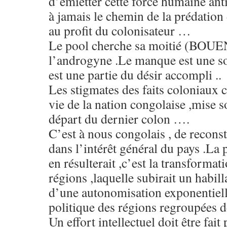
d’émietter cette force humaine anti
à jamais le chemin de la prédation
au profit du colonisateur …
Le pool cherche sa moitié (BOUEN
l’androgyne .Le manque est une sou
est une partie du désir accompli ..
Les stigmates des faits coloniaux c
vie de la nation congolaise ,mise s
départ du dernier colon ….
C’est à nous congolais , de recons
dans l’intérêt général du pays .La
en résulterait ,c’est la transformat
régions ,laquelle subirait un habi
d’une autonomisation exponentiel
politique des régions regroupées d
Un effort intellectuel doit être fait