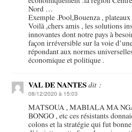
économiquement :la région Centre 
Nord …
Exemple .Pool,Bouenza , plateaux (
Voilà ,chers amis , les solutions in
innovantes dont notre pays à besoi
façon irréversible sur la voie d’un
répondant aux normes universelles
économique et politique .
VAL DE NANTES
dit :
08/12/2020 à 15:03
MATSOUA , MABIALA MA NG
BONGO , etc ces résistants donnaie
colons et la stratégie qui fut bonne 