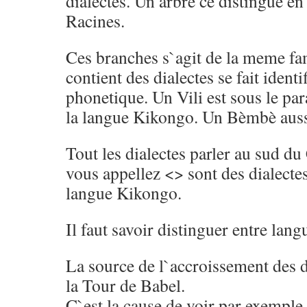
dialectes. Un arbre ce distingue e
Racines.
Ces branches s`agit de la meme fam
contient des dialectes se fait identi
phonetique. Un Vili est sous le par
la langue Kikongo. Un Bèmbè aus
Tout les dialectes parler au sud d
vous appellez <> sont des dialectes
langue Kikongo.
Il faut savoir distinguer entre langu
La source de l`accroissement des d
la Tour de Babel.
C`est la cause de voir par exempl