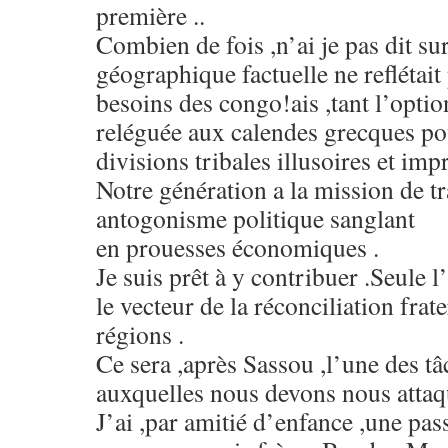
première ..
Combien de fois ,n’ai je pas dit sur
géographique factuelle ne reflétait 
besoins des congo!ais ,tant l’opti
reléguée aux calendes grecques pou
divisions tribales illusoires et i
Notre génération a la mission de t
antogonisme politique sanglant
en prouesses économiques .
Je suis prêt à y contribuer .Seule 
le vecteur de la réconciliation frat
régions .
Ce sera ,après Sassou ,l’une des tâ
auxquelles nous devons nous atta
J’ai ,par amitié d’enfance ,une pas