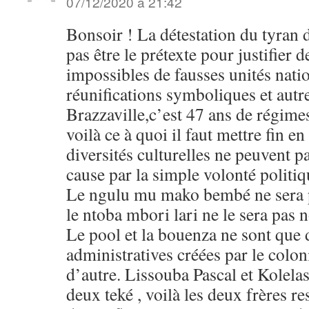
07/12/2020 à 21:42
Bonsoir ! La détestation du tyran d
pas être le prétexte pour justifier
impossibles de fausses unités nati
réunifications symboliques et aut
Brazzaville,c’est 47 ans de régimes
voilà ce à quoi il faut mettre fin e
diversités culturelles ne peuvent p
cause par la simple volonté politi
Le ngulu mu mako bembé ne sera p
le ntoba mbori lari ne le sera pas
Le pool et la bouenza ne sont que 
administratives créées par le coloni
d’autre. Lissouba Pascal et Kolela
deux teké , voilà les deux frères r