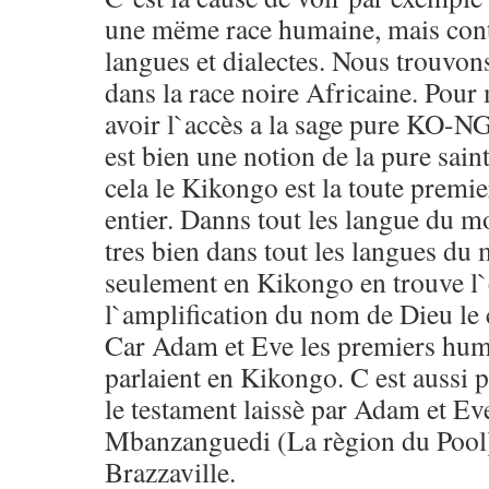
une mëme race humaine, mais conti
langues et dialectes. Nous trouvon
dans la race noire Africaine. Pour 
avoir l`accès a la sage pure KO-
est bien une notion de la pure saint
cela le Kikongo est la toute prem
entier. Danns tout les langue du mo
tres bien dans tout les langues du 
seulement en Kikongo en trouve l`
l`amplification du nom de Dieu le 
Car Adam et Eve les premiers huma
parlaient en Kikongo. C est aussi 
le testament laissè par Adam et Eve 
Mbanzanguedi (La règion du Pool
Brazzaville.