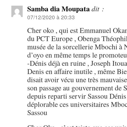
Samba dia Moupata
dit :
07/12/2020 à 20:33
Cher oko , qui est Emmanuel Okamb
du PCT Europe , Obenga Théophile
musée de la sorcellerie Mbochi à 
d’oyo en même temps le promoteur 
-Dénis déjà en ruine , Joseph Itou
Denis en affaire inutile , même B
disait avoir vécu une très mauvais
son passage au gouvernement de S
depuis reparti servir Sassou Dénis 
déplorable ces universitaires Mb
Sassou