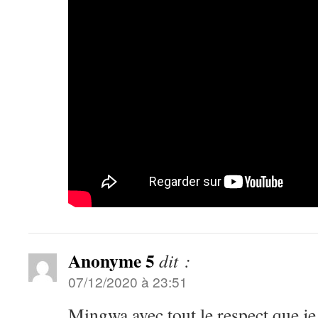
Anonyme 5
dit :
07/12/2020 à 23:51
Mingwa avec tout le respect que j