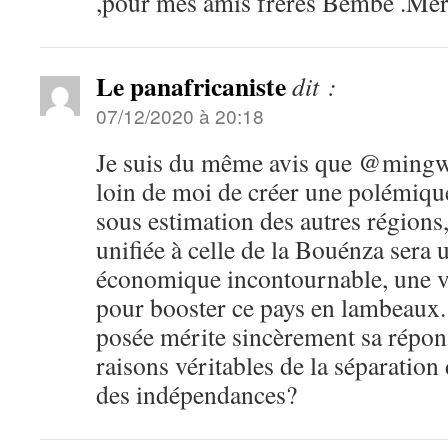
,pour mes amis frères Bembe .Me
Le panafricaniste
dit :
07/12/2020 à 20:18
Je suis du même avis que @mingwa
loin de moi de créer une polémiqu
sous estimation des autres régions,
unifiée à celle de la Bouénza sera u
économique incontournable, une v
pour booster ce pays en lambeaux. 
posée mérite sincèrement sa répons
raisons véritables de la séparation 
des indépendances?