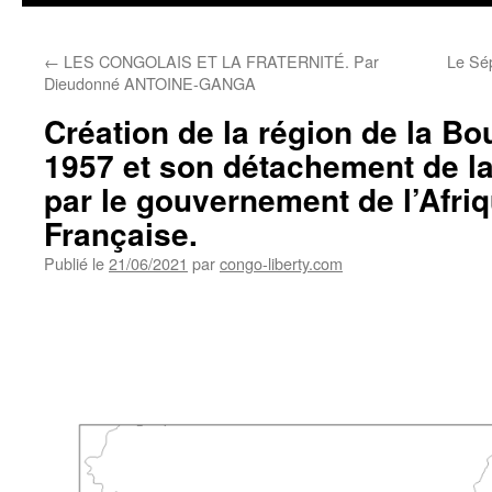
←
LES CONGOLAIS ET LA FRATERNITÉ. Par
Le Sép
Dieudonné ANTOINE-GANGA
Création de la région de la Bo
1957 et son détachement de la
par le gouvernement de l’Afri
Française.
Publié le
21/06/2021
par
congo-liberty.com