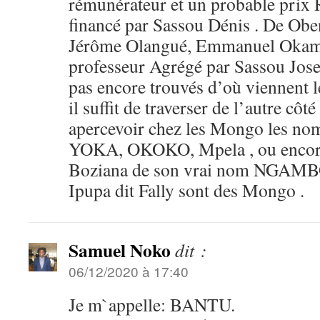
rémunérateur et un probable prix
financé par Sassou Dénis . De Obe
Jérôme Olangué, Emmanuel Okamb
professeur Agrégé par Sassou Jose
pas encore trouvés d’où viennent 
il suffit de traverser de l’autre cô
apercevoir chez les Mongo les n
YOKA, OKOKO, Mpela , ou encore
Boziana de son vrai nom NGAMB
Ipupa dit Fally sont des Mongo .
Samuel Noko
dit :
06/12/2020 à 17:40
Je m`appelle: BANTU.