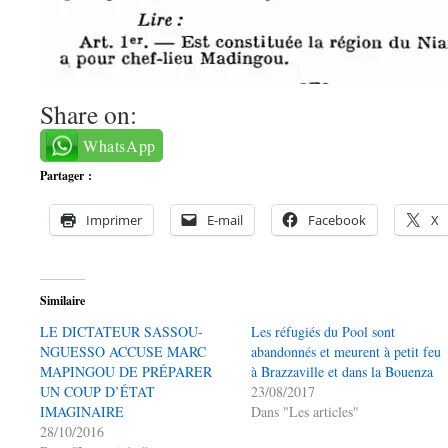
Share on:
WhatsApp
Partager :
Imprimer
E-mail
Facebook
X
Similaire
LE DICTATEUR SASSOU-
Les réfugiés du Pool sont
NGUESSO ACCUSE MARC
abandonnés et meurent à petit feu
MAPINGOU DE PRÉPARER
à Brazzaville et dans la Bouenza
UN COUP D’ÉTAT
23/08/2017
IMAGINAIRE
Dans "Les articles"
28/10/2016