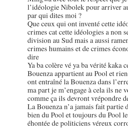
l’idéologie Nibolek pour arriver a
par qui dites moi ?
Que ceux qui ont inventé cette idé
crimes cat cette idéologies a non 
division au Sud mais a aussi rame
crimes humains et de crimes écono
dire
Ya ba colère vé ya ba vérité kaka c
Bouenza appartient au Pool et rie
ont entraîné la Bouenza dans l’err
ma part je m’engage à cela ils ne v
comme ça ils devront vrépondre de
La Bouenza n’a jamais fait partie 
bien du Pool et toujours du Pool l
éhontée de politiciens véreux corr