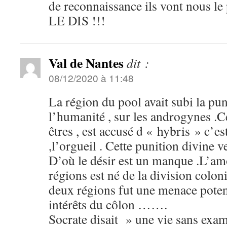
de reconnaissance ils vont nous l
LE DIS !!!
Val de Nantes
dit :
08/12/2020 à 11:48
La région du pool avait subi la puni
l’humanité , sur les androgynes .Ce
êtres , est accusé d « hybris » c’es
,l’orgueil . Cette punition divine v
D’où le désir est un manque .L’am
régions est né de la division coloni
deux régions fut une menace potent
intérêts du côlon …….
Socrate disait » une vie sans exam