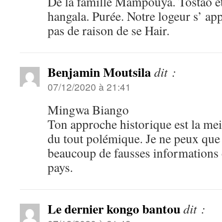
De la famille Mampouya. Tostao ét
hangala. Purée. Notre logeur s’ appe
pas de raison de se Hair.
Benjamin Moutsila
dit :
07/12/2020 à 21:41
Mingwa Biango
Ton approche historique est la meil
du tout polémique. Je ne peux que 
beaucoup de fausses informations c
pays.
Le dernier kongo bantou
dit :