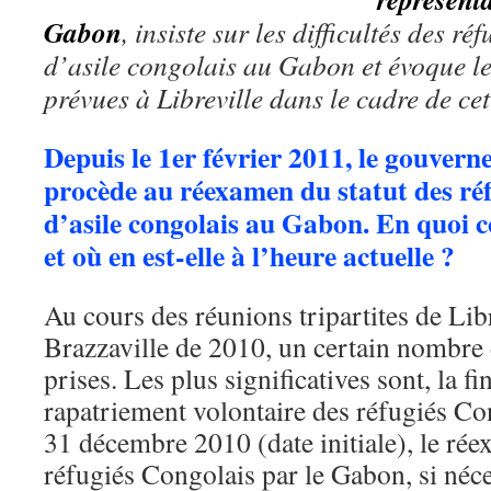
Gabon
, insiste sur les difficultés des r
d’asile congolais au Gabon et évoque le
prévues à Libreville dans le cadre de c
Depuis le 1er février 2011, le gouver
procède au réexamen du statut des ré
d’asile congolais au Gabon. En quoi con
et où en est-elle à l’heure actuelle ?
Au cours des réunions tripartites de Libr
Brazzaville de 2010, un certain nombre 
prises. Les plus significatives sont, la fi
rapatriement volontaire des réfugiés C
31 décembre 2010 (date initiale), le rée
réfugiés Congolais par le Gabon, si néce