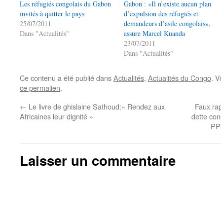
Les réfugiés congolais du Gabon
Gabon : «Il n’existe aucun plan
invités à quitter le pays
d’expulsion des réfugiés et
25/07/2011
demandeurs d’asile congolais»,
Dans "Actualités"
assure Marcel Kuanda
23/07/2011
Dans "Actualités"
Ce contenu a été publié dans
Actualités
,
Actualités du Congo
. V
ce permalien
.
←
Le livre de ghislaine Sathoud:« Rendez aux
Faux rap
Africaines leur dignité »
dette co
PP
Laisser un commentaire