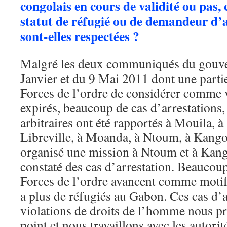
congolais en cours de validité ou pas
statut de réfugié ou de demandeur d’as
sont-elles respectées ?
Malgré les deux communiqués du gouv
Janvier et du 9 Mai 2011 dont une par
Forces de l’ordre de considérer comme 
expirés, beaucoup de cas d’arrestations,
arbitraires ont été rapportés à Mouila, à 
Libreville, à Moanda, à Ntoum, à Kango
organisé une mission à Ntoum et à Kan
constaté des cas d’arrestation. Beaucou
Forces de l’ordre avancent comme motif 
a plus de réfugiés au Gabon. Ces cas d’a
violations de droits de l’homme nous p
point et nous travaillons avec les autori