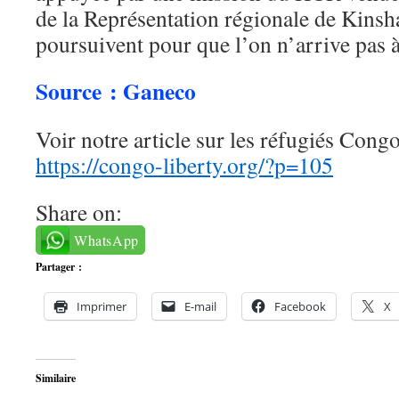
de la Représentation régionale de Kinsha
poursuivent pour que l’on n’arrive pas à
Source : Ganeco
Voir notre article sur les réfugiés Cong
https://congo-liberty.org/?p=105
Share on:
WhatsApp
Partager :
Imprimer
E-mail
Facebook
X
Similaire