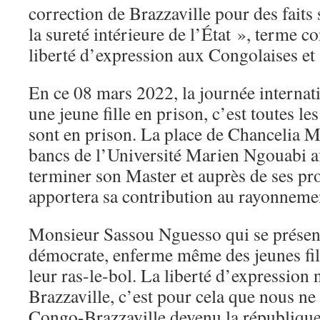
correction de Brazzaville pour des faits
la sureté intérieure de l’État », terme c
liberté d’expression aux Congolaises e
En ce 08 mars 2022, la journée internat
une jeune fille en prison, c’est toutes 
sont en prison. La place de Chancelia M
bancs de l’Université Marien Ngouabi af
terminer son Master et auprès de ses pro
apportera sa contribution au rayonneme
Monsieur Sassou Nguesso qui se présent
démocrate, enferme même des jeunes fill
leur ras-le-bol. La liberté d’expression
Brazzaville, c’est pour cela que nous ne
Congo-Brazzaville devenu la république