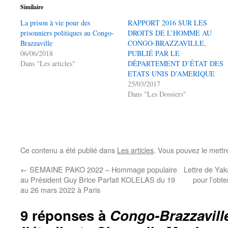
Similaire
La prison à vie pour des
RAPPORT 2016 SUR LES
prisonniers politiques au Congo-
DROITS DE L’HOMME AU
Brazzaville
CONGO-BRAZZAVILLE,
06/06/2018
PUBLIÉ PAR LE
Dans "Les articles"
DÉPARTEMENT D’ÉTAT DES
ETATS UNIS D’AMERIQUE
25/03/2017
Dans "Les Dossiers"
Ce contenu a été publié dans
Les articles
. Vous pouvez le mettr
←
SEMAINE PAKO 2022 – Hommage populaire
Lettre de Ya
au Président Guy Brice Parfait KOLELAS du 19
pour l’obte
au 26 mars 2022 à Paris
9 réponses à
Congo-Brazzaville