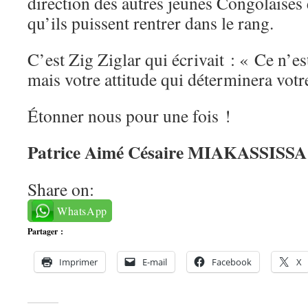
direction des autres jeunes Congolaises 
qu’ils puissent rentrer dans le rang.
C’est Zig Ziglar qui écrivait : « Ce n’es
mais votre attitude qui déterminera votr
Étonner nous pour une fois !
Patrice Aimé Césaire MIAKASSISS
Share on:
WhatsApp
Partager :
Imprimer
E-mail
Facebook
X