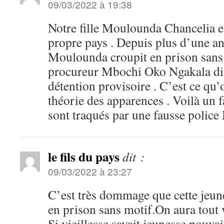
09/03/2022 à 19:38
Notre fille Moulounda Chancelia e
propre pays . Depuis plus d’une an
Moulounda croupit en prison sans 
procureur Mbochi Oko Ngakala dit 
détention provisoire . C’est ce qu’o
théorie des apparences . Voilà un 
sont traqués par une fausse police
le fils du pays
dit :
09/03/2022 à 23:27
C’est très dommage que cette jeun
en prison sans motif.On aura tout 
Si vieillesse savait,jeunesse pouvai