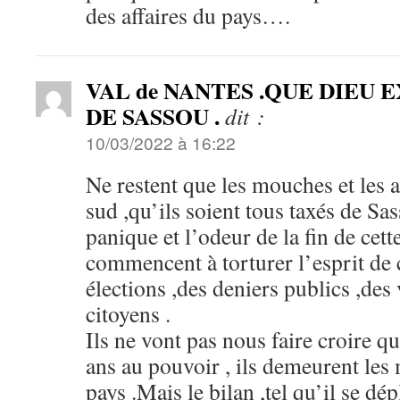
des affaires du pays….
VAL de NANTES .QUE DIEU 
DE SASSOU .
dit :
10/03/2022 à 16:22
Ne restent que les mouches et les a
sud ,qu’ils soient tous taxés de Sa
panique et l’odeur de la fin de cett
commencent à torturer l’esprit de 
élections ,des deniers publics ,des 
citoyens .
Ils ne vont pas nous faire croire q
ans au pouvoir , ils demeurent les m
pays .Mais le bilan ,tel qu’il se dé