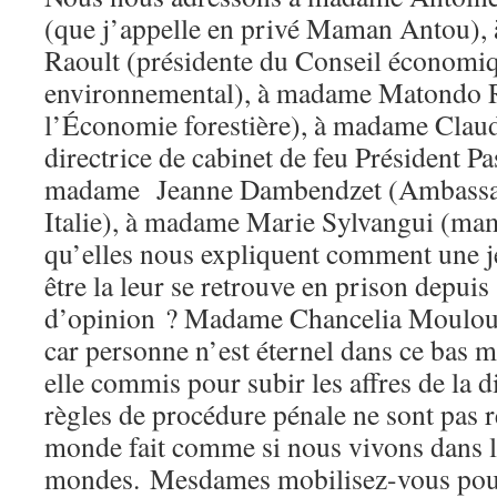
(que j’appelle en privé Maman Antou)
Raoult (présidente du Conseil économiqu
environnemental), à madame Matondo Ro
l’Économie forestière), à madame Clau
directrice de cabinet de feu Président Pa
madame Jeanne Dambendzet (Ambassa
Italie), à madame Marie Sylvangui (ma
qu’elles nous expliquent comment une je
être la leur se retrouve en prison depuis
d’opinion ? Madame Chancelia Moulound
car personne n’est éternel dans ce bas 
elle commis pour subir les affres de la 
règles de procédure pénale ne sont pas re
monde fait comme si nous vivons dans l
mondes. Mesdames mobilisez-vous pour 