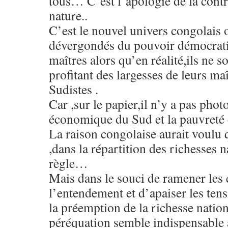
tous… C’est l’apologie de la contr
nature..
C’est le nouvel univers congolais 
dévergondés du pouvoir démocrati
maîtres alors qu’en réalité,ils ne s
profitant des largesses de leurs maî
Sudistes .
Car ,sur le papier,il n’y a pas phot
économique du Sud et la pauvreté
La raison congolaise aurait voulu 
,dans la répartition des richesses na
règle…
Mais dans le souci de ramener les 
l’entendement et d’apaiser les ten
la préemption de la richesse natio
péréquation semble indispensable 