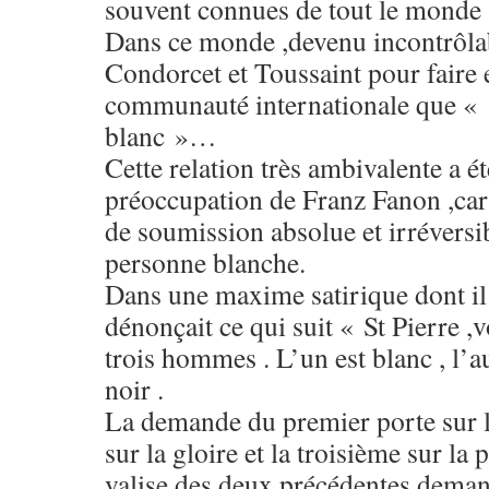
souvent connues de tout le monde 
Dans ce monde ,devenu incontrôlabl
Condorcet et Toussaint pour faire 
communauté internationale que « : 
blanc »…
Cette relation très ambivalente a é
préoccupation de Franz Fanon ,car 
de soumission absolue et irréversib
personne blanche.
Dans une maxime satirique dont il av
dénonçait ce qui suit « St Pierre ,vo
trois hommes . L’un est blanc , l’a
noir .
La demande du premier porte sur l
sur la gloire et la troisième sur la 
valise des deux précédentes dem