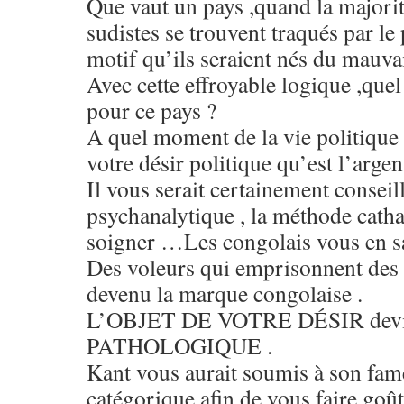
Que vaut un pays ,quand la majorit
sudistes se trouvent traqués par le
motif qu’ils seraient nés du mauvai
Avec cette effroyable logique ,que
pour ce pays ?
A quel moment de la vie politique 
votre désir politique qu’est l’argen
Il vous serait certainement conseill
psychanalytique , la méthode cath
soigner …Les congolais vous en s
Des voleurs qui emprisonnent des 
devenu la marque congolaise .
L’OBJET DE VOTRE DÉSIR devie
PATHOLOGIQUE .
Kant vous aurait soumis à son fam
catégorique afin de vous faire goûte