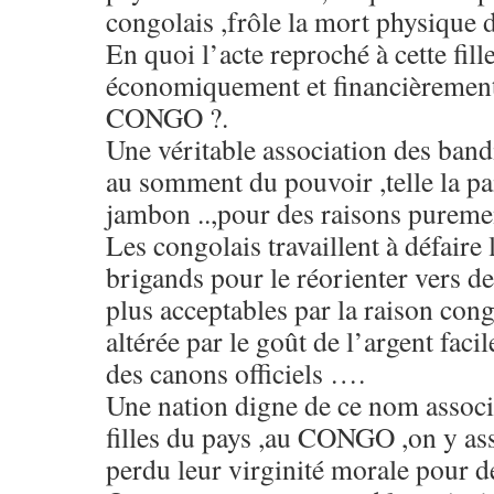
congolais ,frôle la mort physiq
En quoi l’acte reproché à cette fille
économiquement et financièrement
CONGO ?.
Une véritable association des bandi
au somment du pouvoir ,telle la pa
jambon ..,pour des raisons pureme
Les congolais travaillent à défair
brigands pour le réorienter vers 
plus acceptables par la raison con
altérée par le goût de l’argent facil
des canons officiels ….
Une nation digne de ce nom associe
filles du pays ,au CONGO ,on y as
perdu leur virginité morale pour de