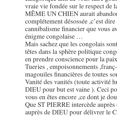
vraie vie fondée sur le respect de 
MÊME UN CHIEN aurait abandon
complétement désossée ,c’est dire 
cannibalisme financier que vous ave
énigme congolaise …
Mais sachez que les congolais sont
têtes dans la sphère politique cong
en prendre conscience pour la pa
Tueries , empoisonnements ,franç
magouiles financières de toutes so
Vanité des vanités (toute activité 
DIEU pour but est vaine ). Ceci pou
vous en êtes encore ,ce dont je dout
Que ST PIERRE intercède auprès 
auprès de DIEU pour délivrer le 