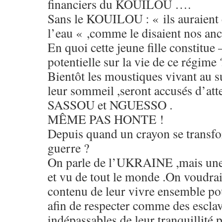
financiers du KOUILOU ….
Sans le KOUILOU : « ils auraient 
l’eau « ,comme le disaient nos anc
En quoi cette jeune fille constitue
potentielle sur la vie de ce régime 
Bientôt les moustiques vivant au s
leur sommeil ,seront accusés d’atte
SASSOU et NGUESSO .
MÊME PAS HONTE !
Depuis quand un crayon se transfo
guerre ?
On parle de l’UKRAINE ,mais une 
et vu de tout le monde .On voudrait
contenu de leur vivre ensemble pou
afin de respecter comme des esclav
indépassables de leur tranquillité p