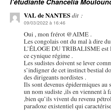
l’étudiante
Chancelia Moulou
VAL de NANTES
dit :
09/03/2022 à 16:46
Oui , mon frérot @AIME .
Les congolais ont du mal à dire 
L’ÉLOGE DU TRIBALISME est la 
ce cynique régime .
Les sudistes doivent se lever com
s’indigner de cet instinct bestial 
des dirigeants nordistes .
Ils sont devenus épidermiques au s
un nom sudiste ,ils en viennent à 
,bien qu’ils vivent du revenu pétrol
paradoxe existentiel qui caractéris