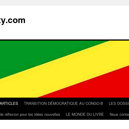
ty.com
 ARTICLES
TRANSITION DÉMOCRATIQUE AU CONGO-B
LES DOSS
de réflexion pour les idées nouvelles
LE MONDE DU LIVRE
Nous conta