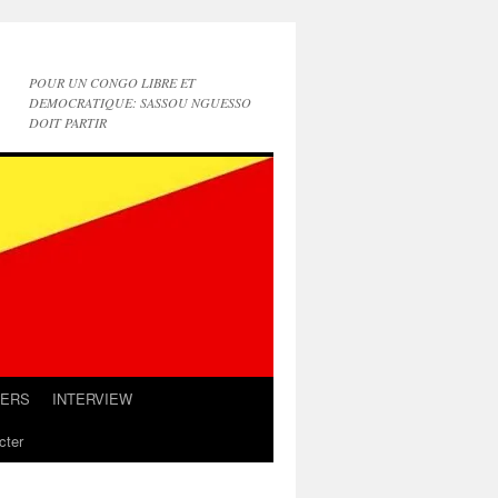
POUR UN CONGO LIBRE ET
DEMOCRATIQUE: SASSOU NGUESSO
DOIT PARTIR
IERS
INTERVIEW
cter