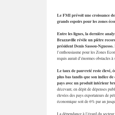
Le FMI prévoit une croissance d
grands espoirs pour les zones écon
Entre les lignes, la dernière ana
Brazzaville révèle un piètre reco
président Denis Sassou-Nguesso.
l’enthousiasme pour les Zones Econo
requis aurait d’énormes obstacles à
Le taux de pauvreté reste élevé, 
plus bas tandis que son indice d
pays avec un produit intérieur br
décevant, en dépit de dépenses publi
élevées des pays exportateurs de pét
économique soit de 6% par an jusq
La dépendance à l’égard du secteur 