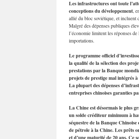
Les infrastructures ont toute l’a
conceptions du développement
, e
allié du bloc soviétique, et incluent 
Malgré des dépenses publiques élevées
l’économie limitent les réponses de l’
importations.
Le programme officiel d’investiss
la qualité de la sélection des proj
prestations par la Banque mondi
projets de prestige mal intégrés à 
La plupart des dépenses d’infrast
entreprises chinoises garanties par
La Chine est désormais le plus gr
un solde créditeur minimum à ha
séquestre de la Banque Chinoise 
de pétrole à la Chine. Les prêts o
et d’une maturité de 20 ans. Ce so