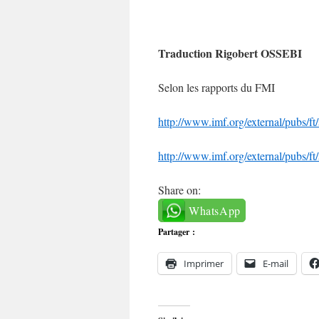
Traduction Rigobert OSSEBI
Selon les rapports du FMI
http://www.imf.org/external/pubs/ft
http://www.imf.org/external/pubs/ft
Share on:
WhatsApp
Partager :
Imprimer
E-mail