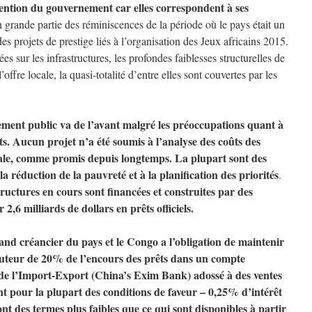
ttention du gouvernement car elles correspondent à ses
n grande partie des réminiscences de la période où le pays était un
des projets de prestige liés à l’organisation des Jeux africains 2015.
 sur les infrastructures, les profondes faiblesses structurelles de
offre locale, la quasi-totalité d’entre elles sont couvertes par les
ement public va de l’avant malgré les préoccupations quant à
ets. Aucun projet n’a été soumis à l’analyse des coûts des
ale, comme promis depuis longtemps. La plupart sont des
la réduction de la pauvreté et à la planification des priorités
.
ructures en cours sont financées et construites par des
 2,6 milliards de dollars en prêts officiels.
and créancier du pays et le Congo a l’obligation de maintenir
uteur de 20% de l’encours des prêts dans un compte
de l’Import-Export (China’s Exim Bank) adossé à des ventes
nt pour la plupart des conditions de faveur – 0,25% d’intérêt
nt des termes plus faibles que ce qui sont disponibles à partir