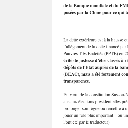
de la Banque mondiale et du FMI, 
posées par la Chine pour ce qui to
La dette extérieure est à la hausse 
l’allégement de la dette financé pa
Pauvres Très Endettés (PPTE) en 
évité de justesse d’être classés à
dépôts de l’État auprès de la ban
(BEAC), mais a été fortement conse
transparence.
En vertu de la constitution Sassou-
ans aux élections présidentielles pré
prolonger son règne ou remettre à un
jouer un rôle plus important – ou un 
l’ont été par le traducteur)