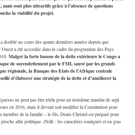
mais sont plus attractifs grâce à l’absence de questions
uche la viabilité du projet.
et a doublé au cours des quatre dernières années depuis que
r l’Ouest a été accordée dans le cadre du programme des Pays
Malgré la forte hausse de la dette extérieure le Congo a
2010.
 risque de surendettement par le FMI, sauvé par les grands
que régionale, la Banque des Etats de l’Afrique centrale
illé d’élaborer une stratégie de la dette et d’améliorer la
Nguesso ne peut pas être réélu pour un troisième mandat de sept
vues en 2016, mais il devrait soit modifier la Constitution pour
 membre de la famille – le fils, Denis Christel est préparé pour
proche allié politique. (Ndlr : les caractères soulignés et en gras