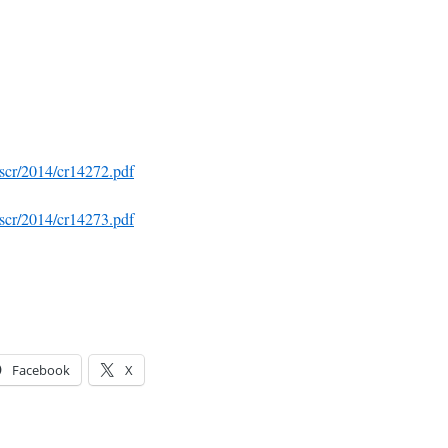
/scr/2014/cr14272.pdf
/scr/2014/cr14273.pdf
Facebook
X