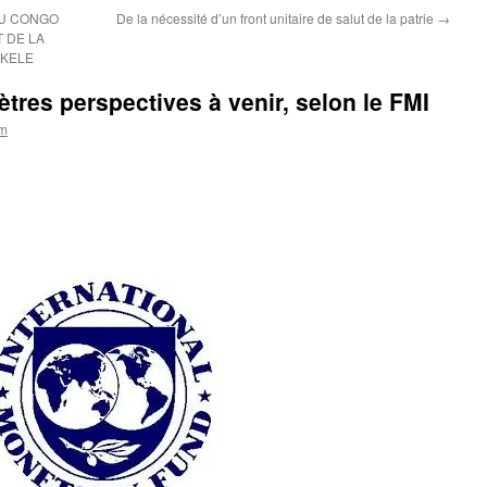
AU CONGO
De la nécessité d’un front unitaire de salut de la patrie
→
T DE LA
NKELE
ètres perspectives à venir, selon le FMI
om