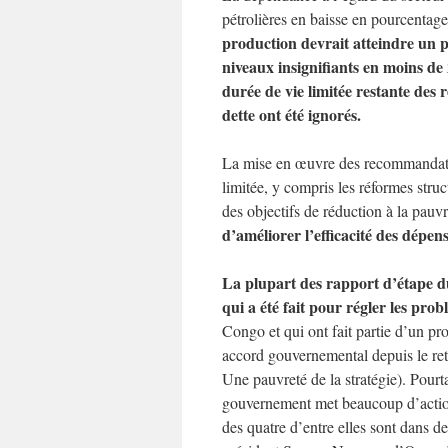
pétrolières en baisse en pourcentage
production devrait atteindre un p
niveaux insignifiants en moins de
durée de vie limitée restante des r
dette ont été ignorés.
La mise en œuvre des recommandati
limitée, y compris les réformes struc
des objectifs de réduction à la pauvr
d’améliorer l’efficacité des dépen
La plupart des rapport d’étape du
qui a été fait pour régler les pr
Congo et qui ont fait partie d’un 
accord gouvernemental depuis le r
Une pauvreté de la stratégie). Pourt
gouvernement met beaucoup d’actio
des quatre d’entre elles sont dans d