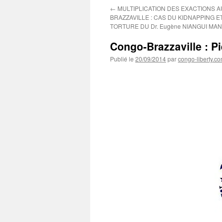
←
MULTIPLICATION DES EXACTIONS 
BRAZZAVILLE : CAS DU KIDNAPPING E
TORTURE DU Dr. Eugène NIANGUI MA
Congo-Brazzaville : Pi
Publié le
20/09/2014
par
congo-liberty.c