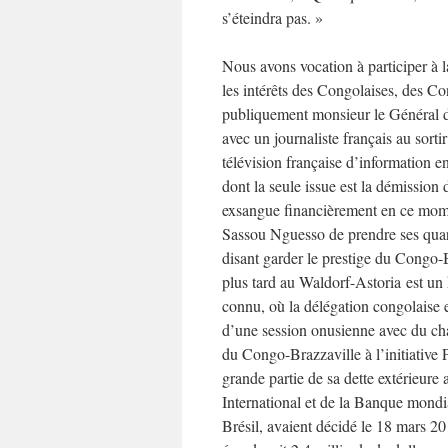
s’éteindra pas. »
Nous avons vocation à participer à 
les intérêts des Congolaises, des C
publiquement monsieur le Général 
avec un journaliste français au sorti
télévision française d’information 
dont la seule issue est la démission
exsangue financièrement en ce momen
Sassou Nguesso de prendre ses quarti
disant garder le prestige du Congo-B
plus tard au Waldorf-Astoria est un
connu, où la délégation congolaise e
d’une session onusienne avec du cham
du Congo-Brazzaville à l’initiative 
grande partie de sa dette extérieure
International et de la Banque mondi
Brésil, avaient décidé le 18 mars 20