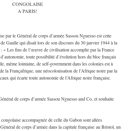
CONGOLAISE
A PARIS!
ise par le Général de corps d’armée Sassou Nguesso est cette
de Gaulle qui disait lors de son discours du 30 janvier 1944 à la
: « Les fins de l’œuvre de civilisation accomplie par la France
 d’autonomie, toute possibilité d’évolution hors du bloc français
elle, même lointaine, de self-government dans les colonies est à
 de la Françafrique, une néocolonisation de l’Afrique noire par la
caux qui écarte toute autonomie de l’Afrique noire française.
Général de corps d’armée Sassou Nguesso and Co, et souhaite
es congolaise accompagnée de celle du Gabon sont allées
Général de corps d’armée dans la capitale française au Bristol, un