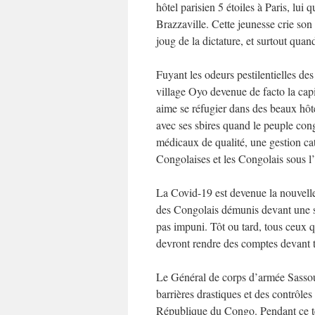
hôtel parisien 5 étoiles à Paris, lui
Brazzaville. Cette jeunesse crie son
joug de la dictature, et surtout quan
Fuyant les odeurs pestilentielles de
village Oyo devenue de facto la cap
aime se réfugier dans des beaux hôt
avec ses sbires quand le peuple cong
médicaux de qualité, une gestion ca
Congolaises et les Congolais sous l’
La Covid-19 est devenue la nouvelle
des Congolais démunis devant une sit
pas impuni. Tôt ou tard, tous ceux q
devront rendre des comptes devant
Le Général de corps d’armée Sasso
barrières drastiques et des contrôl
République du Congo. Pendant ce te