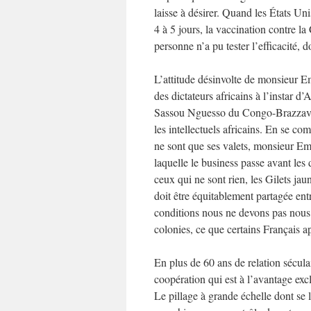
laisse à désirer. Quand les États U
4 à 5 jours, la vaccination contre 
personne n’a pu tester l’efficacité
L’attitude désinvolte de monsieur E
des dictateurs africains à l’instar
Sassou Nguesso du Congo-Brazzaville
les intellectuels africains. En se c
ne sont que ses valets, monsieur Em
laquelle le business passe avant le
ceux qui ne sont rien, les Gilets jau
doit être équitablement partagée ent
conditions nous ne devons pas nous 
colonies, ce que certains Français a
En plus de 60 ans de relation séculai
coopération qui est à l’avantage excl
Le pillage à grande échelle dont se 