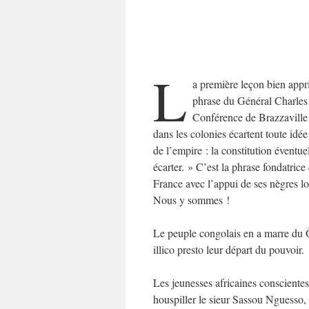
L
a première leçon bien appr
phrase du Général Charles 
Conférence de Brazzaville 
dans les colonies écartent toute idée
de l’empire : la constitution éventu
écarter. » C’est la phrase fondatrice
France avec l’appui de ses nègres lo
Nous y sommes !
Le peuple congolais en a marre du 
illico presto leur départ du pouvoir.
Les jeunesses africaines conscient
houspiller le sieur Sassou Nguesso, 