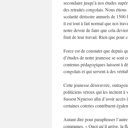
secondaire jusqu’à nos études supéri
des retraités congolais. Nous étions 
scolarité dérisoire annuels de 1500
il est tout à fait normal que nos trava
notre devoir de faire que cela devi
fruit de leur travail. Rien que pour
Force est de constater que depuis qu
d’études de notre jeunesse se sont 
contenus pédagogiques laissent à d
congolais et qui servent à des vérita
Cette jeunesse désœuvrée, outrageuse
politiciens véreux qui les incitent à
Sassou Nguesso afin d’avoir accès à
certaines coteries contribuent égale
Autant dire pour paraphraser l’autr
communes, « Quoi qu’il arrive, la fl