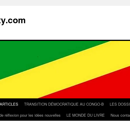
ty.com
 ARTICLES
TRANSITION DÉMOCRATIQUE AU CONGO-B
LES DOSS
de réflexion pour les idées nouvelles
LE MONDE DU LIVRE
Nous conta