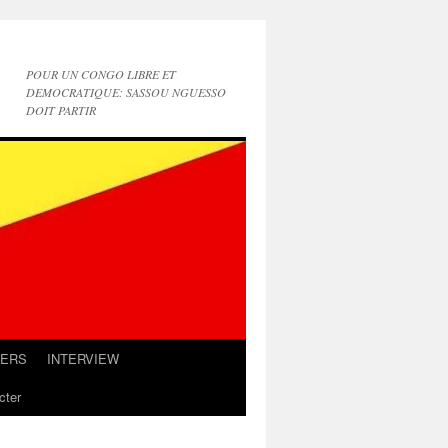
POUR UN CONGO LIBRE ET
DEMOCRATIQUE: SASSOU NGUESSO
DOIT PARTIR
IERS
INTERVIEW
cter