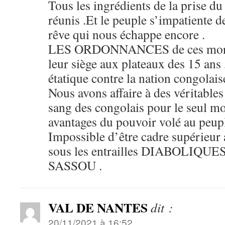
Tous les ingrédients de la prise d
réunis .Et le peuple s’impatiente de
rêve qui nous échappe encore .
LES ORDONNANCES de ces morts 
leur siège aux plateaux des 15 ans ,
étatique contre la nation congolai
Nous avons affaire à des véritables
sang des congolais pour le seul mo
avantages du pouvoir volé au peupl
Impossible d’être cadre supérieur 
sous les entrailles DIABOLIQUES 
SASSOU .
VAL DE NANTES
dit :
20/11/2021 à 16:52