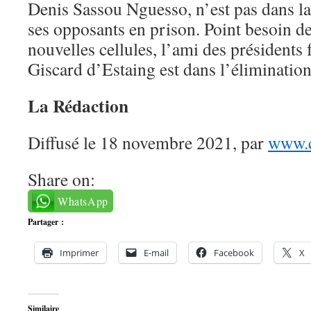
Denis Sassou Nguesso, n’est pas dans la
ses opposants en prison. Point besoin de
nouvelles cellules, l’ami des présidents 
Giscard d’Estaing est dans l’élimination
La Rédaction
Diffusé le 18 novembre 2021, par
www.c
Share on:
WhatsApp
Partager :
Imprimer
E-mail
Facebook
X
Similaire