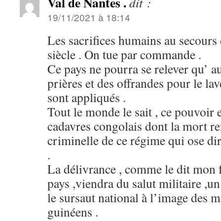
Val de Nantes .
dit :
19/11/2021 à 18:14
Les sacrifices humains au secours 
siècle . On tue par commande .
Ce pays ne pourra se relever qu’ au
prières et des offrandes pour le lav
sont appliqués .
Tout le monde le sait , ce pouvoir e
cadavres congolais dont la mort re
criminelle de ce régime qui ose d
.
La délivrance , comme le dit mon 
pays ,viendra du salut militaire ,u
le sursaut national à l’image des mi
guinéens .