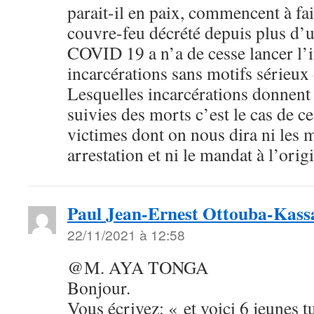
parait-il en paix, commencent à fa
couvre-feu décrété depuis plus d’u
COVID 19 a n’a de cesse lancer l’i
incarcérations sans motifs sérieux 
Lesquelles incarcérations donnent 
suivies des morts c’est le cas de 
victimes dont on nous dira ni les m
arrestation et ni le mandat à l’origi
Paul Jean-Ernest Ottouba-Kass
22/11/2021 à 12:58
@M. AYA TONGA
Bonjour.
Vous écrivez: « et voici 6 jeunes t