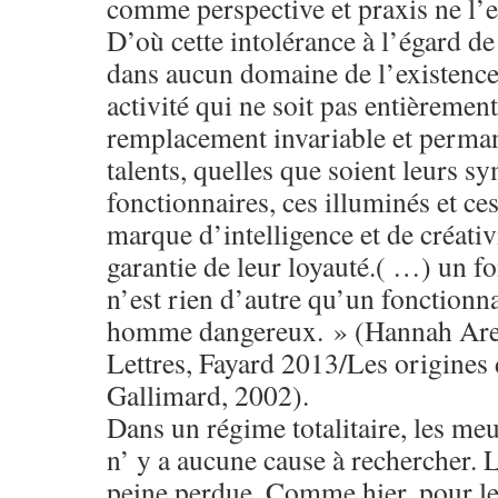
comme perspective et praxis ne l’e
D’où cette intolérance à l’égard de 
dans aucun domaine de l’existence;
activité qui ne soit pas entièremen
remplacement invariable et permane
talents, quelles que soient leurs s
fonctionnaires, ces illuminés et ce
marque d’intelligence et de créativi
garantie de leur loyauté.( …) un fo
n’est rien d’autre qu’un fonctionn
homme dangereux. » (Hannah Arend
Lettres, Fayard 2013/Les origines 
Gallimard, 2002).
Dans un régime totalitaire, les meu
n’ y a aucune cause à rechercher. 
peine perdue. Comme hier, pour le