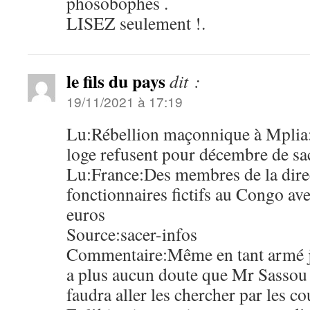
phosobophes .
LISEZ seulement !.
le fils du pays
dit :
19/11/2021 à 17:19
Lu:Rébellion maçonnique à Mplia:P
loge refusent pour décembre de sacr
Lu:France:Des membres de la direc
fonctionnaires fictifs au Congo av
euros
Source:sacer-infos
Commentaire:Même en tant armé ju
a plus aucun doute que Mr Sassou D
faudra aller les chercher par les c