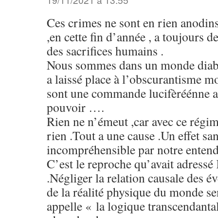
Ces crimes ne sont en rien anodi
,en cette fin d’année , a toujours
des sacrifices humains .
Nous sommes dans un monde diabol
a laissé place à l’obscurantisme 
sont une commande lucifèréénne au
pouvoir ….
Rien ne n’émeut ,car avec ce régime
rien .Tout a une cause .Un effet sa
incompréhensible par notre enten
C’est le reproche qu’avait adre
.Négliger la relation causale des 
de la réalité physique du monde s
appelle « la logique transcendanta