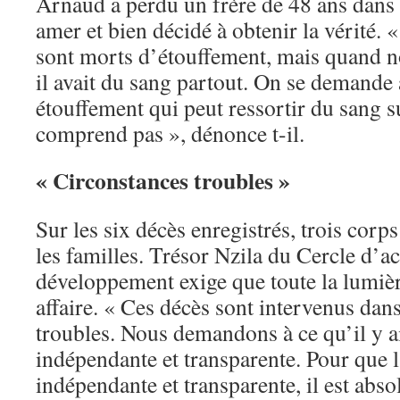
Arnaud a perdu un frère de 48 ans dans c
amer et bien décidé à obtenir la vérité. «
sont morts d’étouffement, mais quand n
il avait du sang partout. On se demande a
étouffement qui peut ressortir du sang s
comprend pas », dénonce t-il.
« Circonstances troubles »
Sur les six décès enregistrés, trois corps
les familles. Trésor Nzila du Cercle d’ac
développement exige que toute la lumière
affaire. « Ces décès sont intervenus dan
troubles. Nous demandons à ce qu’il y a
indépendante et transparente. Pour que l
indépendante et transparente, il est abs