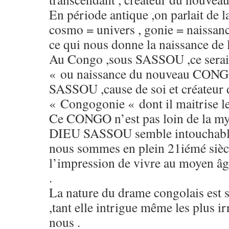
En période antique ,on parlait de
cosmo = univers , gonie = naissan
ce qui nous donne la naissance de l
Au Congo ,sous SASSOU ,ce serai
« ou naissance du nouveau CONG
SASSOU ,cause de soi et créateur d
« Congogonie « dont il maitrise 
Ce CONGO n’est pas loin de la my
DIEU SASSOU semble intouchabl
nous sommes en plein 21iémé sièc
l’impression de vivre au moyen âge
.
La nature du drame congolais es
,tant elle intrigue même les plus i
nous .