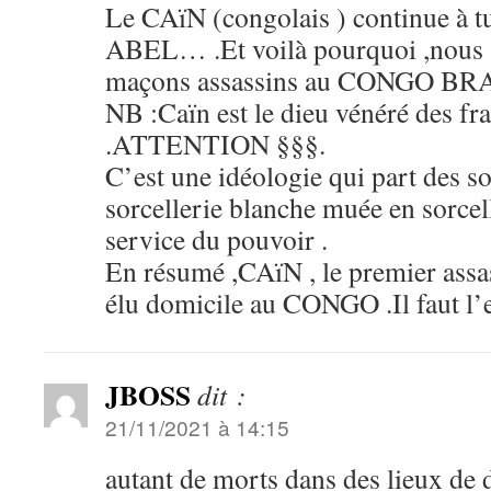
Le CAïN (congolais ) continue à tu
ABEL… .Et voilà pourquoi ,nous a
maçons assassins au CONGO BR
NB :Caïn est le dieu vénéré des f
.ATTENTION §§§.
C’est une idéologie qui part des s
sorcellerie blanche muée en sorcel
service du pouvoir .
En résumé ,CAïN , le premier assas
élu domicile au CONGO .Il faut l’e
JBOSS
dit :
21/11/2021 à 14:15
autant de morts dans des lieux de 