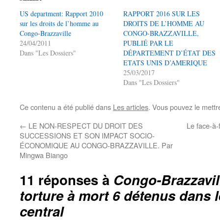
US department: Rapport 2010
RAPPORT 2016 SUR LES
sur les droits de l’homme au
DROITS DE L’HOMME AU
Congo-Brazzaville
CONGO-BRAZZAVILLE,
24/04/2011
PUBLIÉ PAR LE
Dans "Les Dossiers"
DÉPARTEMENT D’ÉTAT DES
ETATS UNIS D’AMERIQUE
25/03/2017
Dans "Les Dossiers"
Ce contenu a été publié dans
Les articles
. Vous pouvez le mettr
←
LE NON-RESPECT DU DROIT DES
Le face-à-
SUCCESSIONS ET SON IMPACT SOCIO-
ÉCONOMIQUE AU CONGO-BRAZZAVILLE. Par
Mingwa Biango
11 réponses à
Congo-Brazzavill
torture à mort 6 détenus dans 
central