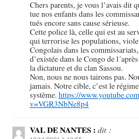
Chers parents, je vous l’avais dit 
tue nos enfants dans les commissari
tués encore sans cause sérieuse.
Cette police là, celle qui est au s
qui terrorise les populations, viole
Congolais dans les commissariats, 
d’existée dans le Congo de l´après
la dictature et du clan Sassou.
Non, nous ne nous tairons pas. N
jamais. Notre cible, c’est le régi
système.
https://www.youtube.co
v=VGR3NbNe8p4
VAL DE NANTES :
dit :
19/11/2021 à 13:55