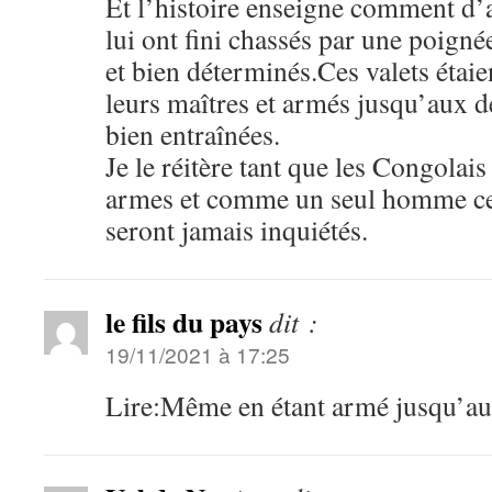
Et l’histoire enseigne comment d’
lui ont fini chassés par une poig
et bien déterminés.Ces valets étaie
leurs maîtres et armés jusqu’aux de
bien entraînées.
Je le réitère tant que les Congolais
armes et comme un seul homme ces
seront jamais inquiétés.
le fils du pays
dit :
19/11/2021 à 17:25
Lire:Même en étant armé jusqu’au