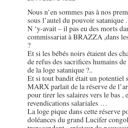
Nous n’en sommes pas à nos premi
sous l’autel du pouvoir satanique .
N ‘y-avait – il pas eu des morts da
commissariat à BRAZZA ,dans les
?
Et si les bébés noirs étaient des ch
de refus des sacrifices humains de
de la loge satanique ?..
Et si tout bandit était un potentiel
MARX parlait de la réserve de l’
pour tirer les salaires vers le bas , 
revendications salariales …
La loge pique dans cette réserve 
doléances du grand Lucifer congola
transcendant , créateur du nouvea