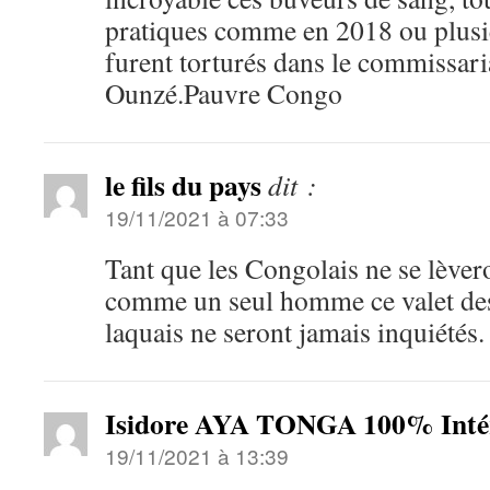
pratiques comme en 2018 ou plusi
furent torturés dans le commissari
Ounzé.Pauvre Congo
le fils du pays
dit :
19/11/2021 à 07:33
Tant que les Congolais ne se lèver
comme un seul homme ce valet des 
laquais ne seront jamais inquiétés.
Isidore AYA TONGA 100% Intér
19/11/2021 à 13:39