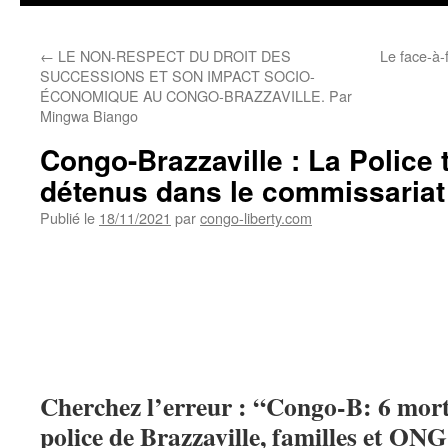
←
LE NON-RESPECT DU DROIT DES
Le face-à-
SUCCESSIONS ET SON IMPACT SOCIO-
ÉCONOMIQUE AU CONGO-BRAZZAVILLE. Par
Mingwa Biango
Congo-Brazzaville : La Police 
détenus dans le commissariat 
Publié le
18/11/2021
par
congo-liberty.com
Cherchez l’erreur : “Congo-B: 6 morts
police de Brazzaville, familles et ONG