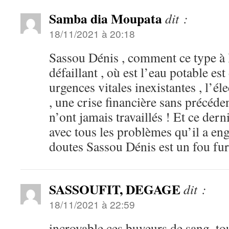
Samba dia Moupata
dit :
18/11/2021 à 20:18
Sassou Dénis , comment ce type à l
défaillant , où est l’eau potable est
urgences vitales inexistantes , l’él
, une crise financière sans précéde
n’ont jamais travaillés ! Et ce dern
avec tous les problèmes qu’il a en
doutes Sassou Dénis est un fou fur
SASSOUFIT, DEGAGE
dit :
18/11/2021 à 22:59
incroyable ces buveurs de sang, t