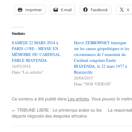
Imprimer
E-mail
Facebook
X
Similaire
SAMEDI 22 MARS 2014 à
Hervé ZEBROWSKY témoigne
PARIS (15H) : MESSE EN
sur les causes géopolitiques et les
MÉMOIRE DU CARDINAL
circonstances de l’assassinat du
EMILE BIAYENDA
Cardinal congolais Emile
16/03/2014
BIAYENDA, le 22 mars 1977 à
Dans "Les articles"
Brazzaville
20/04/2015
Dans "NOS VIDEOS"
Ce contenu a été publié dans
Les articles
. Vous pouvez le mettr
←
TRIBUNE LIBRE : Le printemps arabe ou les
La responsabi
départs négociés des despotes africains