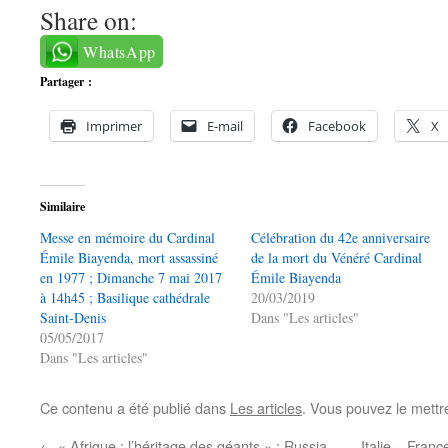
Share on:
WhatsApp
Partager :
Imprimer
E-mail
Facebook
X
Similaire
Messe en mémoire du Cardinal
Célébration du 42e anniversaire
Émile Biayenda, mort assassiné
de la mort du Vénéré Cardinal
en 1977 ; Dimanche 7 mai 2017
Émile Biayenda
à 14h45 ; Basilique cathédrale
20/03/2019
Saint-Denis
Dans "Les articles"
05/05/2017
Dans "Les articles"
Ce contenu a été publié dans
Les articles
. Vous pouvez le mettr
←
« Afrique : l’héritage des géants » : Russia
Italie – Franc