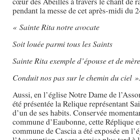
cœur des Abeilles à travers le chant de
pendant la messe de cet après-midi du 
« Sainte Rita notre avocate
Soit louée parmi tous les Saints
Sainte Rita exemple d’épouse et de mèr
Conduit nos pas sur le chemin du ciel »
Aussi, en l’église Notre Dame de l’As
été présentée la Relique représentant Sai
d’un de ses habits. Conservée momenta
commune d’Eaubonne, cette Réplique en
commune de Cascia a été exposée en l’
l’Assomption et sera remise plus tard à l