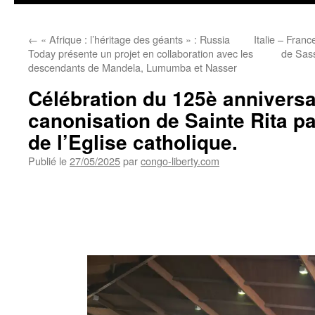
←
« Afrique : l’héritage des géants » : Russia
Italie – Franc
Today présente un projet en collaboration avec les
de Sas
descendants de Mandela, Lumumba et Nasser
Célébration du 125è anniversa
canonisation de Sainte Rita p
de l’Eglise catholique.
Publié le
27/05/2025
par
congo-liberty.com