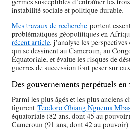
germes susceptibles d’entraîner les troi
instabilité sociale et politique durable.
Mes travaux de recherche
portent essent
problématiques géopolitiques en Afriqu
récent article
, j’analyse les perspectives
qui se dessinent au Cameroun, au Cong
Équatoriale, et évalue les risques de dés
guerres de succession font peser sur eux
Des gouvernements perpétuels en f
Parmi les plus âgés et les plus anciens c
figurent
Teodoro Obiang Nguema Mba
équatoriale (82 ans, dont 45 au pouvoir
Cameroun (91 ans, dont 42 au pouvoir)