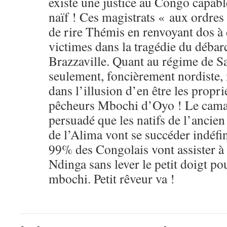
existe une justice au Congo capable
naïf ! Ces magistrats « aux ordres 
de rire Thémis en renvoyant dos à
victimes dans la tragédie du déba
Brazzaville. Quant au régime de Sa
seulement, foncièrement nordiste, 
dans l’illusion d’en être les propri
pêcheurs Mbochi d’Oyo ! Le cama
persuadé que les natifs de l’anci
de l’Alima vont se succéder indéfi
99% des Congolais vont assister à 
Ndinga sans lever le petit doigt pou
mbochi. Petit rêveur va !