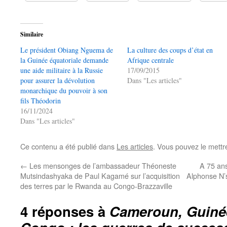
Similaire
Le président Obiang Nguema de
La culture des coups d’état en
la Guinée équatoriale demande
Afrique centrale
une aide militaire à la Russie
17/09/2015
pour assurer la dévolution
Dans "Les articles"
monarchique du pouvoir à son
fils Théodorin
16/11/2024
Dans "Les articles"
Ce contenu a été publié dans
Les articles
. Vous pouvez le mettr
←
Les mensonges de l’ambassadeur Théoneste
A 75 ans
Mutsindashyaka de Paul Kagamé sur l’acquisition
Alphonse N’s
des terres par le Rwanda au Congo-Brazzaville
4 réponses à
Cameroun, Guinée