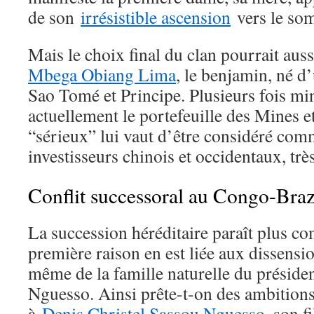
de son
irrésistible ascension
vers le som
Mais le choix final du clan pourrait aus
Mbega Obiang Lima
, le benjamin, né d
Sao Tomé et Principe. Plusieurs fois min
actuellement le portefeuille des Mines e
“sérieux” lui vaut d’être considéré comm
investisseurs chinois et occidentaux, très
Conflit successoral au Congo-Braz
La succession héréditaire paraît plus c
première raison en est liée aux dissensi
même de la famille naturelle du préside
Nguesso. Ainsi prête-t-on des ambitions
à
Denis Christel Sassou Nguesso
, son f