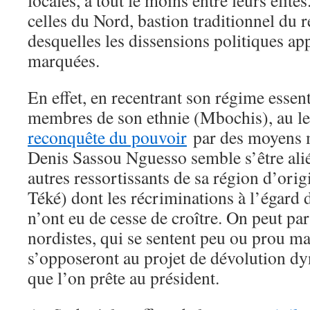
locales, à tout le moins entre leurs éli
celles du Nord, bastion traditionnel du 
desquelles les dissensions politiques a
marquées.
En effet, en recentrant son régime essent
membres de son ethnie (Mbochis), au 
reconquête du pouvoir
par des moyens m
Denis Sassou Nguesso semble s’être alié
autres ressortissants de sa région d’or
Téké) dont les récriminations à l’égard 
n’ont eu de cesse de croître. On peut par
nordistes, qui se sentent peu ou prou ma
s’opposeront au projet de dévolution d
que l’on prête au président.