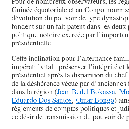
Pour de nombreux observateurs, les rég
Guinée équatoriale et au Congo nourriss
dévolution du pouvoir de type dynastiq
fondent sur un fait patent dans les deux 
politique notoire exercée par l’importan
présidentielle.
Cette inclination pour l’alternance fami
impératif vital : préserver l’intégrité et 
présidentiel après la disparition du chef
de la déshérence vécue par d’anciennes 
dans la région (
Jean Bedel Bokassa
,
Mo
Eduardo Dos Santos
,
Omar Bongo
) ain
règlements de comptes politiques et judi
ce désir de transmission du pouvoir de pè