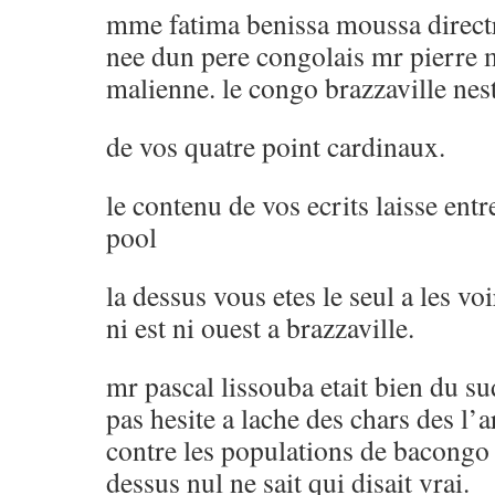
mme fatima benissa moussa directr
nee dun pere congolais mr pierre 
malienne. le congo brazzaville ne
de vos quatre point cardinaux.
le contenu de vos ecrits laisse ent
pool
la dessus vous etes le seul a les voi
ni est ni ouest a brazzaville.
mr pascal lissouba etait bien du sud
pas hesite a lache des chars des l
contre les populations de bacongo 
dessus nul ne sait qui disait vrai.