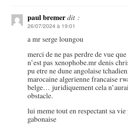
paul bremer
dit :
26/07/2024 à 19:01
a mr serge loungou
merci de ne pas perdre de vue que 
n’est pas xenophobe.mr denis chris
pu etre ne dune angolaise tchadie
marocaine algerienne francaise rw
belge… juridiquement cela n’aurai
obstacle.
lui meme tout en respectant sa vie 
gabonaise