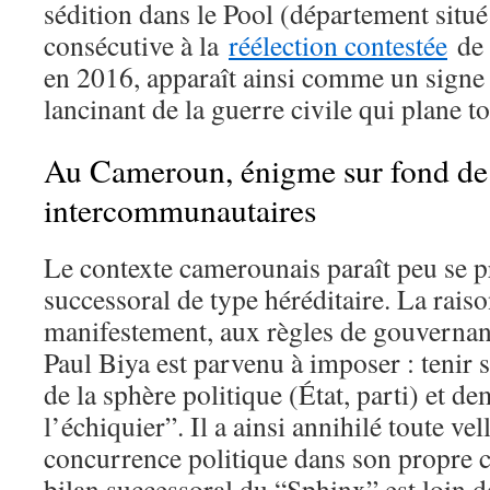
sédition dans le Pool (département situé
consécutive à la
réélection contestée
de 
en 2016, apparaît ainsi comme un signe
lancinant de la guerre civile qui plane to
Au Cameroun, énigme sur fond de 
intercommunautaires
Le contexte camerounais paraît peu se p
successoral de type héréditaire. La raison
manifestement, aux règles de gouvernan
Paul Biya est parvenu à imposer : tenir 
de la sphère politique (État, parti) et d
l’échiquier”. Il a ainsi annihilé toute vel
concurrence politique dans son propre c
bilan successoral du “Sphinx” est loin d