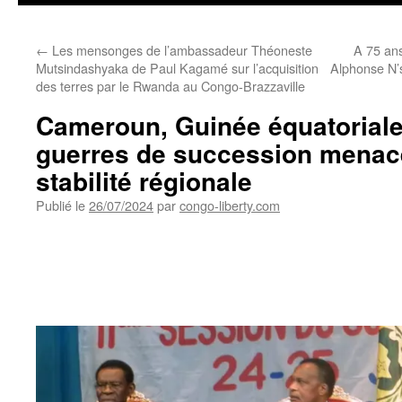
←
Les mensonges de l’ambassadeur Théoneste
A 75 ans
Mutsindashyaka de Paul Kagamé sur l’acquisition
Alphonse N’s
des terres par le Rwanda au Congo-Brazzaville
Cameroun, Guinée équatoriale
guerres de succession menace
stabilité régionale
Publié le
26/07/2024
par
congo-liberty.com