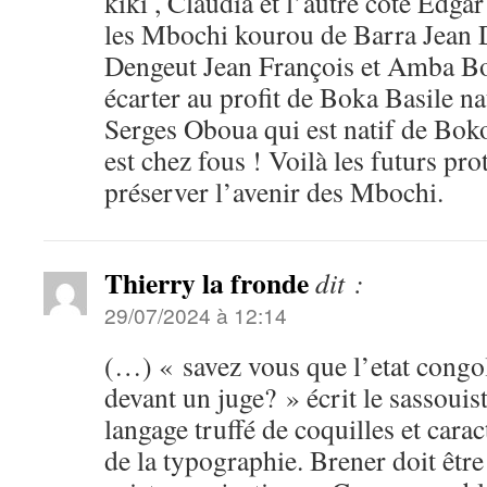
kiki , Claudia et l’autre côté Edga
les Mbochi kourou de Barra Jean
Dengeut Jean François et Amba Bo
écarter au profit de Boka Basile n
Serges Oboua qui est natif de Bok
est chez fous ! Voilà les futurs pr
préserver l’avenir des Mbochi.
Thierry la fronde
dit :
29/07/2024 à 12:14
(…) « savez vous que l’etat congol
devant un juge? » écrit le sassoui
langage truffé de coquilles et carac
de la typographie. Brener doit être 