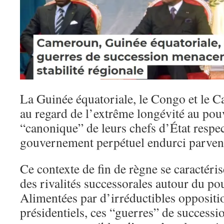
La Guinée équatoriale, le Congo et le 
au regard de l’extrême longévité au pouv
“canonique” de leurs chefs d’État respec
gouvernement perpétuel endurci parvenu
Ce contexte de fin de règne se caractéris
des rivalités successorales autour du pou
Alimentées par d’irréductibles oppositio
présidentiels, ces “guerres” de successi