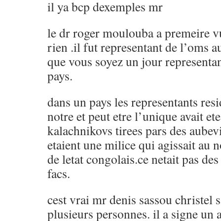
il ya bcp dexemples mr
le dr roger moulouba a premeire v
rien .il fut representant de l’oms 
que vous soyez un jour representa
pays.
dans un pays les representants resi
notre et peut etre l’unique avait ete
kalachnikovs tirees pars des aubevi
etaient une milice qui agissait au
de letat congolais.ce netait pas des
facs.
cest vrai mr denis sassou christel 
plusieurs personnes. il a signe un 