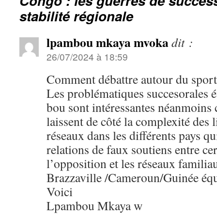
Congo : les guerres de succes
stabilité régionale
lpambou mkaya mvoka
dit :
26/07/2024 à 18:59
Comment débattre autour du sport
Les problématiques succesorales é
bou sont intéressantes néanmoins 
laissent de côté la complexité des l
réseaux dans les différents pays qu
relations de faux soutiens entre c
l’opposition et les réseaux famili
Brazzaville /Cameroun/Guinée équ
Voici
Lpambou Mkaya w