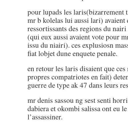
pour lupads les laris(bizarrement 
mr b kolelas lui aussi lari) avaient
ressortissants des regions du nair
(qui eux aussi avaient vote pour m
issu du niairi). ces explusiosn mas
fiat lobjet dune enquete penale.
en retour les laris disaient que ces
propres compatriotes en fait) dete
guerre de type ak 47 dans leurs re
mr denis sassou ng sest senti horr
dabiera et okombi salissa ont eu le
l’assassiner.