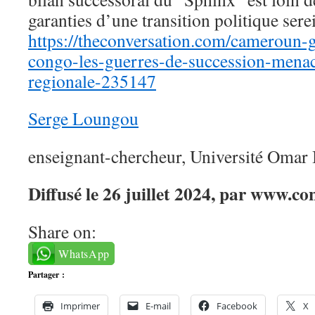
garanties d’une transition politique sere
https://theconversation.com/cameroun-g
congo-les-guerres-de-succession-menace
regionale-235147
Serge Loungou
enseignant-chercheur, Université Oma
Diffusé le 26 juillet 2024, par www.co
Share on:
WhatsApp
Partager :
Imprimer
E-mail
Facebook
X