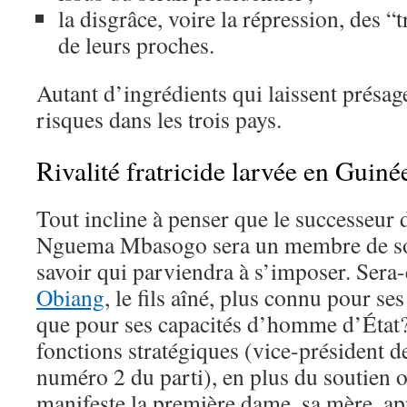
la disgrâce, voire la répression, des “t
de leurs proches.
Autant d’ingrédients qui laissent présag
risques dans les trois pays.
Rivalité fratricide larvée en Guiné
Tout incline à penser que le successeu
Nguema Mbasogo sera un membre de son 
savoir qui parviendra à s’imposer. Sera
Obiang
, le fils aîné, plus connu pour se
que pour ses capacités d’homme d’État?
fonctions stratégiques (vice-président d
numéro 2 du parti), en plus du soutien o
manifeste la première dame, sa mère, a