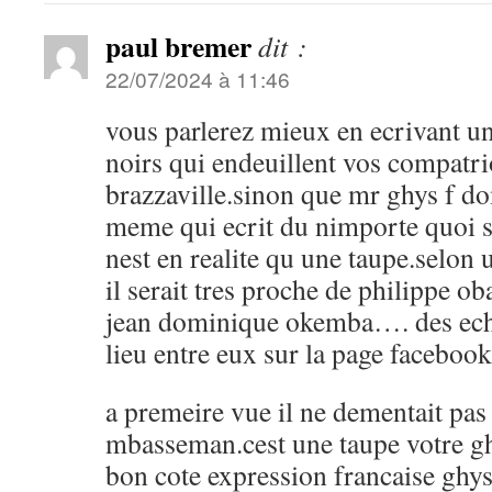
paul bremer
dit :
22/07/2024 à 11:46
vous parlerez mieux en ecrivant un 
noirs qui endeuillent vos compatri
brazzaville.sinon que mr ghys f 
meme qui ecrit du nimporte quoi s
nest en realite qu une taupe.selon
il serait tres proche de philippe o
jean dominique okemba…. des ech
lieu entre eux sur la page faceboo
a premeire vue il ne dementait pas
mbasseman.cest une taupe votre 
bon cote expression francaise ghys