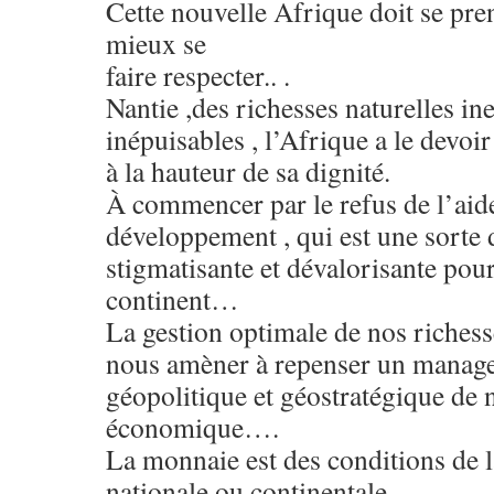
Cette nouvelle Afrique doit se pre
mieux se
faire respecter.. .
Nantie ,des richesses naturelles in
inépuisables , l’Afrique a le devo
à la hauteur de sa dignité.
À commencer par le refus de l’aid
développement , qui est une sort
stigmatisante et dévalorisante pou
continent…
La gestion optimale de nos richess
nous amèner à repenser un manage
géopolitique et géostratégique de 
économique….
La monnaie est des conditions de l
nationale ou continentale.