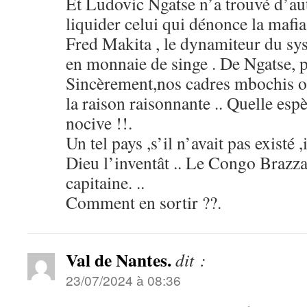
Et Ludovic Ngatse n’a trouvé d’aut
liquider celui qui dénonce la mafi
Fred Makita , le dynamiteur du sy
en monnaie de singe . De Ngatse, pe
Sincèrement,nos cadres mbochis on
la raison raisonnante .. Quelle esp
nocive !!.
Un tel pays ,s’il n’avait pas existé ,
Dieu l’inventât .. Le Congo Brazza
capitaine. ..
Comment en sortir ??.
Val de Nantes.
dit :
23/07/2024 à 08:36