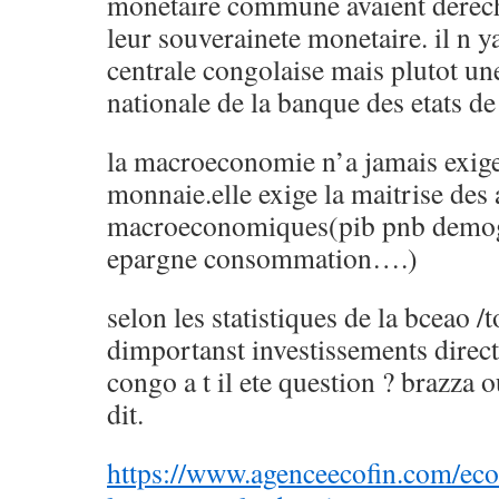
monetaire commune avaient derech
leur souverainete monetaire. il n 
centrale congolaise mais plutot un
nationale de la banque des etats de 
la macroeconomie n’a jamais exige
monnaie.elle exige la maitrise des 
macroeconomiques(pib pnb demog
epargne consommation….)
selon les statistiques de la bceao /
dimportanst investissements direct
congo a t il ete question ? brazza 
dit.
https://www.agenceecofin.com/e