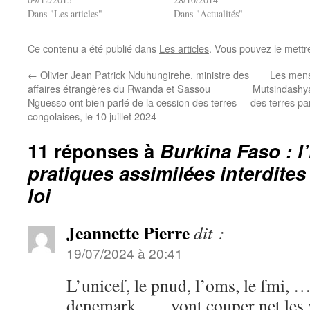
Dans "Les articles"
Dans "Actualités"
Ce contenu a été publié dans
Les articles
. Vous pouvez le mettr
←
Olivier Jean Patrick Nduhungirehe, ministre des
Les mens
affaires étrangères du Rwanda et Sassou
Mutsindashya
Nguesso ont bien parlé de la cession des terres
des terres p
congolaises, le 10 juillet 2024
11 réponses à
Burkina Faso : l
pratiques assimilées interdites
loi
Jeannette Pierre
dit :
19/07/2024 à 20:41
L’unicef, le pnud, l’oms, le fmi, …,
denemark, …, vont couper net les