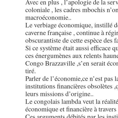
Avec en plus , l’apologie de la ser
coloniale , les cadres mbochis n’on
macroéconomie..
Le verbiage économique, instillé de
caverne française , continue à rég
obscurantiste de cette espèce des f
Si ce système était aussi efficace q
ces énergumènes aux relents hauneu
Congo Brazzaville ,s’en serait é
tiré.
Parler de l’économie,ce n’est pas la
institutions financières obsolètes 
leurs missions d’origine..
Le congolais lambda veut la réalit
économique et financière à travers s
Ces arguments débités par les insti