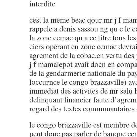
interdite
cest la meme beac qour mr j f mam
rappele a denis sassou ng qu e le
la zone cemac qu a ce titre tous le
ciers operant en zone cemac devrai
agrement de la cobac.en vertu des 
j f mamalepot avait docn en com
de la gendarmerie nationale du pay
loccurnce le congo brazzaville) ava
immediat des activites de mr salu
delinquant financier faute d’agrem
regard des textes communautaires 
le congo brazzaville est membre d
peut donc pas parler de banque cen