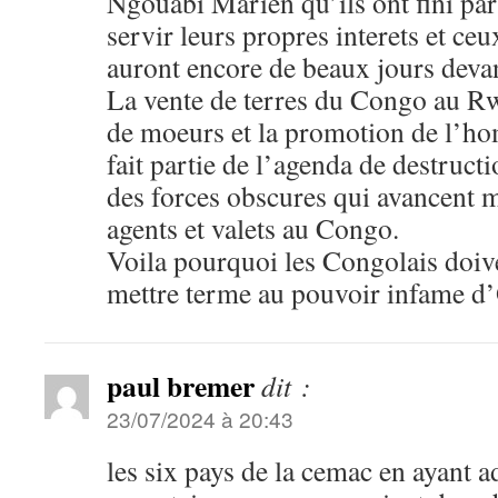
Ngouabi Marien qu’ils ont fini par
servir leurs propres interets et ceu
auront encore de beaux jours deva
La vente de terres du Congo au R
de moeurs et la promotion de l’ho
fait partie de l’agenda de destruct
des forces obscures qui avancent m
agents et valets au Congo.
Voila pourquoi les Congolais doiven
mettre terme au pouvoir infame d
paul bremer
dit :
23/07/2024 à 20:43
les six pays de la cemac en ayant 