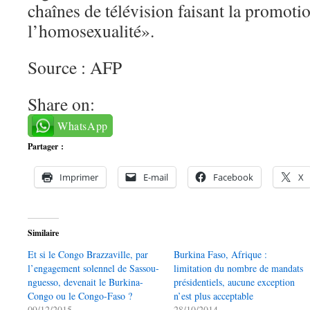
chaînes de télévision faisant la promoti
l’homosexualité».
Source : AFP
Share on:
WhatsApp
Partager :
Imprimer
E-mail
Facebook
X
Similaire
Et si le Congo Brazzaville, par
Burkina Faso, Afrique :
l’engagement solennel de Sassou-
limitation du nombre de mandats
nguesso, devenait le Burkina-
présidentiels, aucune exception
Congo ou le Congo-Faso ?
n’est plus acceptable
09/12/2015
28/10/2014