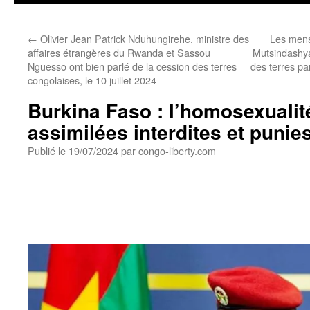
←
Olivier Jean Patrick Nduhungirehe, ministre des
Les mens
affaires étrangères du Rwanda et Sassou
Mutsindashya
Nguesso ont bien parlé de la cession des terres
des terres p
congolaises, le 10 juillet 2024
Burkina Faso : l’homosexualit
assimilées interdites et punies
Publié le
19/07/2024
par
congo-liberty.com