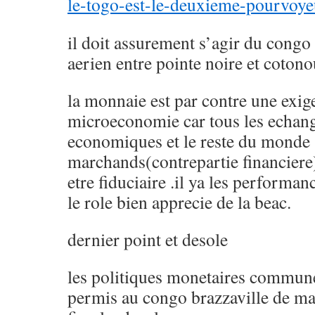
le-togo-est-le-deuxieme-pourvoye
il doit assurement s’agir du congo b
aerien entre pointe noire et cotono
la monnaie est par contre une exig
microeconomie car tous les echang
economiques et le reste du monde 
marchands(contrepartie financiere)
etre fiduciaire .il ya les performan
le role bien apprecie de la beac.
dernier point et desole
les politiques monetaires commune
permis au congo brazzaville de mai