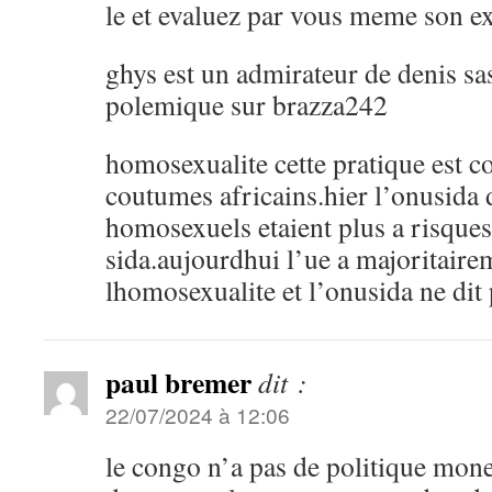
le et evaluez par vous meme son ex
ghys est un admirateur de denis sa
polemique sur brazza242
homosexualite cette pratique est co
coutumes africains.hier l’onusida d
homosexuels etaient plus a risques
sida.aujourdhui l’ue a majoritaire
lhomosexualite et l’onusida ne dit 
paul bremer
dit :
22/07/2024 à 12:06
le congo n’a pas de politique monet