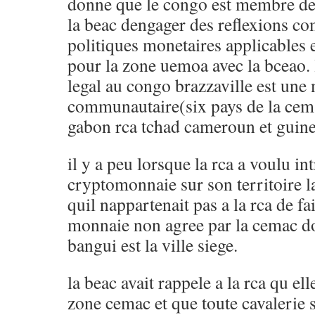
donne que le congo est membre de 
la beac dengager des reflexions c
politiques monetaires applicables
pour la zone uemoa avec la bceao.
legal au congo brazzaville est une
communautaire(six pays de la cem
gabon rca tchad cameroun et guine
il y a peu lorsque la rca a voulu in
cryptomonnaie sur son territoire la
quil nappartenait pas a la rca de fa
monnaie non agree par la cemac d
bangui est la ville siege.
la beac avait rappele a la rca qu el
zone cemac et que toute cavalerie s