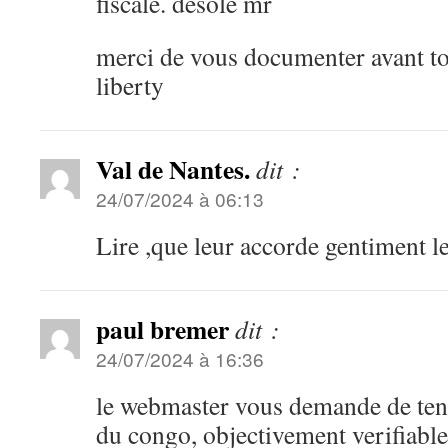
fiscale. desole mr
merci de vous documenter avant to
liberty
Val de Nantes.
dit :
24/07/2024 à 06:13
Lire ,que leur accorde gentiment l
paul bremer
dit :
24/07/2024 à 16:36
le webmaster vous demande de teni
du congo, objectivement verifiable