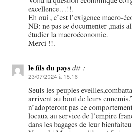
Voilà la question économique cong
excellence…!!.
Eh oui , c’est l’exigence macro-éc
NB: ne pas se documenter ,mais all
étudier la macroéconomie.
Merci !!.
le fils du pays
dit :
23/07/2024 à 15:16
Seuls les peuples eveilles,combatta
arrivent au bout de leurs ennemis.
n’adopteront pas ce comportement
locaux au service de l’empire fran
dans les bagages de leur bienfaite