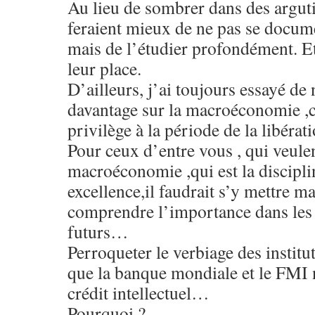
Au lieu de sombrer dans des argutie
feraient mieux de ne pas se docum
mais de l’étudier profondément. Et 
leur place.
D’ailleurs, j’ai toujours essayé de 
davantage sur la macroéconomie ,ca
privilège à la période de la libérat
Pour ceux d’entre vous , qui veule
macroéconomie ,qui est la discipli
excellence,il faudrait s’y mettre m
comprendre l’importance dans les 
futurs…
Perroqueter le verbiage des institut
que la banque mondiale et le FMI 
crédit intellectuel…
Pourquoi ?.