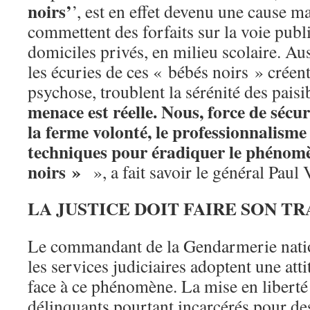
noirs’
’, est en effet devenu une cause ma
commettent des forfaits sur la voie publ
domiciles privés, en milieu scolaire. Auss
les écuries de ces « bébés noirs » créent 
psychose, troublent la sérénité des paisi
menace est réelle. Nous, force de sécur
la ferme volonté, le professionnalisme 
techniques pour éradiquer le phénom
noirs »
», a fait savoir le général Paul
LA JUSTICE DOIT FAIRE SON TR
Le commandant de la Gendarmerie natio
les services judiciaires adoptent une att
face à ce phénomène. La mise en libert
délinquants pourtant incarcérés pour des