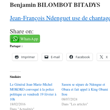
Benjamin BILOMBOT BITADYS
Jean-François Ndenguet use de chantage
Share on:
WhatsApp
Partager :
Imprimer
E-mail
Facebook
X
Similaire
Le Général Jean-Marie-Michel
Sassou se sépare de Ndengue et
MOKOKO convoqué à la police
Obara et fait appel à King Obami
politique ce vendredi 19 février à
Itou
10h
08/07/2024
18/02/2016
Dans "Les articles"
Dans "Actualités"