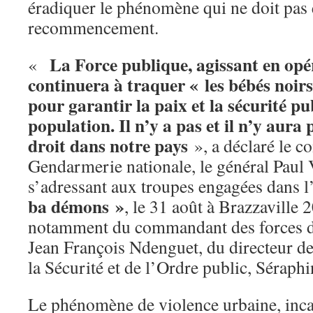
éradiquer le phénomène qui ne doit pas 
recommencement.
La Force publique, agissant en opé
«
continuera à traquer « les bébés noirs
pour garantir la paix et la sécurité pu
population. Il n’y a pas et il n’y aura
droit dans notre pays
», a déclaré le 
Gendarmerie nationale, le général Paul
s’adressant aux troupes engagées dans 
ba démons »
, le 31 août à Brazzaville 
notamment du commandant des forces de
Jean François Ndenguet, du directeur de
la Sécurité et de l’Ordre public, Sérap
Le phénomène de violence urbaine, incar