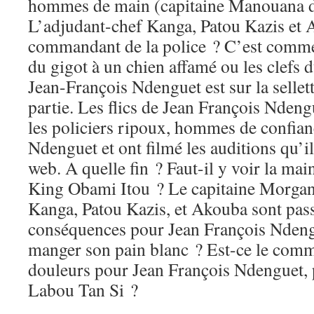
hommes de main (capitaine Manouana d
L’adjudant-chef Kanga, Patou Kazis et 
commandant de la police ? C’est comme s
du gigot à un chien affamé ou les clefs 
Jean-François Ndenguet est sur la sellette.
partie. Les flics de Jean François Ndeng
les policiers ripoux, hommes de confian
Ndenguet et ont filmé les auditions qu’ils
web. A quelle fin ? Faut-il y voir la mai
King Obami Itou ? Le capitaine Morgan
Kanga, Patou Kazis, et Akouba sont pass
conséquences pour Jean François Ndengue
manger son pain blanc ? Est-ce le com
douleurs pour Jean François Ndenguet,
Labou Tan Si ?