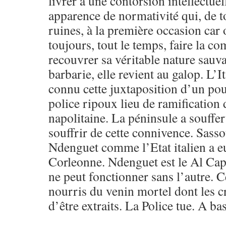
livrer à une contorsion intellectue
apparence de normativité qui, de t
ruines, à la première occasion car 
toujours, tout le temps, faire la c
recouvrer sa véritable nature sauv
barbarie, elle revient au galop. L’
connu cette juxtaposition d’un pou
police ripoux lieu de ramification
napolitaine. La péninsule a souffer
souffrir de cette connivence. Sass
Ndenguet comme l’Etat italien a e
Corleonne. Ndenguet est le Al Ca
ne peut fonctionner sans l’autre. 
nourris du venin mortel dont les c
d’être extraits. La Police tue. A bas