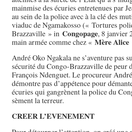
mainmise des écuries entretenues par 
au sein de la police avec à la clé des m
viaduc de Ngamakosso (« Tortures polic
Congopage
Brazzaville » in
, 8 janvier
Mère Alice
main armée comme chez «
André Oko Ngakala ne s’aventure pas sur
sécurité du Congo-Brazzaville de peur d
François Ndenguet. Le procureur Andr
démontre pas d’appétence pour démantel
écuries qui gangrènent la police du Con
sèment la terreur.
CREER L’EVENEMENT
Pour détourner l’attention, on créé une a