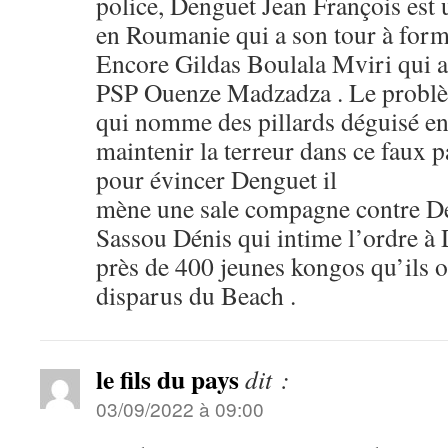
police, Denguet Jean François est 
en Roumanie qui a son tour à for
Encore Gildas Boulala Mviri qui a
PSP Ouenze Madzadza . Le problè
qui nomme des pillards déguisé en
maintenir la terreur dans ce faux 
pour évincer Denguet il
mène une sale compagne contre De
Sassou Dénis qui intime l’ordre à D
près de 400 jeunes kongos qu’ils on
disparus du Beach .
le fils du pays
dit :
03/09/2022 à 09:00