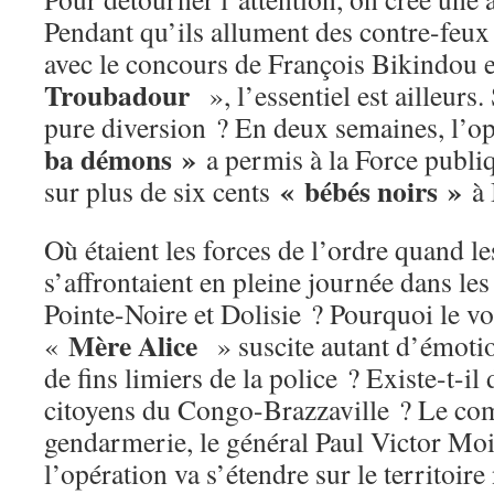
Pendant qu’ils allument des contre-feux 
avec le concours de François Bikindou 
Troubadour
», l’essentiel est ailleur
pure diversion ? En deux semaines, l’o
ba démons »
a permis à la Force publi
« bébés noirs »
sur plus de six cents
à 
Où étaient les forces de l’ordre quand l
s’affrontaient en pleine journée dans les
Pointe-Noire et Dolisie ? Pourquoi le v
Mère Alice
«
» suscite autant d’émotio
de fins limiers de la police ? Existe-t-il
citoyens du Congo-Brazzaville ? Le co
gendarmerie, le général Paul Victor Moi
l’opération va s’étendre sur le territoire