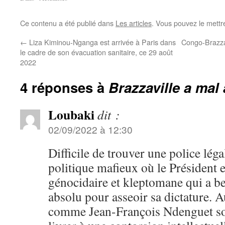
Ce contenu a été publié dans
Les articles
. Vous pouvez le mettr
←
Liza Kiminou-Nganga est arrivée à Paris dans
Congo-Brazzav
le cadre de son évacuation sanitaire, ce 29 août
2022
4 réponses à
Brazzaville a mal 
Loubaki
dit :
02/09/2022 à 12:30
Difficile de trouver une police lég
politique mafieux où le Président 
génocidaire et kleptomane qui a b
absolu pour asseoir sa dictature. A
comme Jean-François Ndenguet son