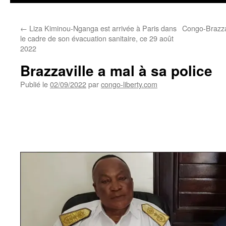
←
Liza Kiminou-Nganga est arrivée à Paris dans
Congo-Brazzav
le cadre de son évacuation sanitaire, ce 29 août
2022
Brazzaville a mal à sa police
Publié le
02/09/2022
par
congo-liberty.com