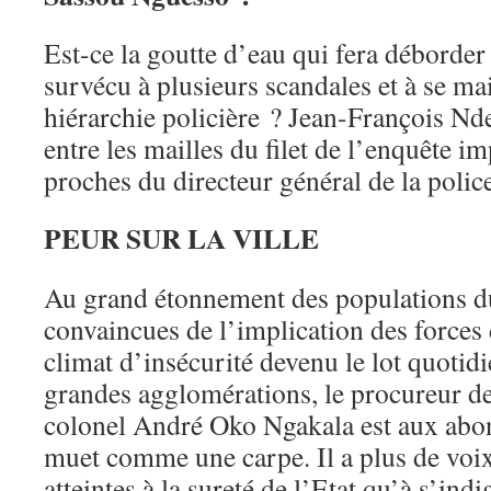
Est-ce la goutte d’eau qui fera déborder 
survécu à plusieurs scandales et à se mai
hiérarchie policière ? Jean-François Nde
entre les mailles du filet de l’enquête i
proches du directeur général de la polic
PEUR SUR LA VILLE
Au grand étonnement des populations d
convaincues de l’implication des forces 
climat d’insécurité devenu le lot quotidi
grandes agglomérations, le procureur de
colonel André Oko Ngakala est aux abonn
muet comme une carpe. Il a plus de voix
atteintes à la sureté de l’Etat qu’à s’indi