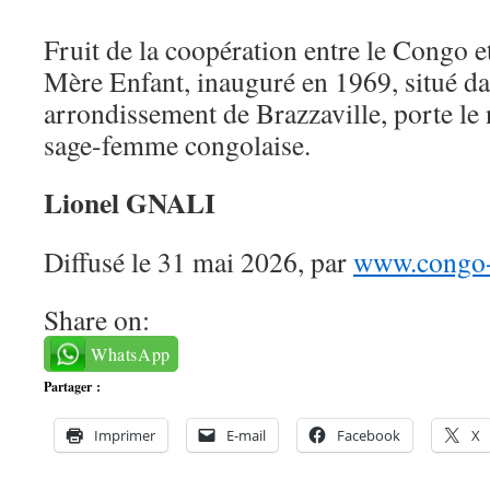
Fruit de la coopération entre le Congo e
Mère Enfant, inauguré en 1969, situé d
arrondissement de Brazzaville, porte le
sage-femme congolaise.
Lionel GNALI
Diffusé le 31 mai 2026, par
www.congo-l
Share on:
WhatsApp
Partager :
Imprimer
E-mail
Facebook
X