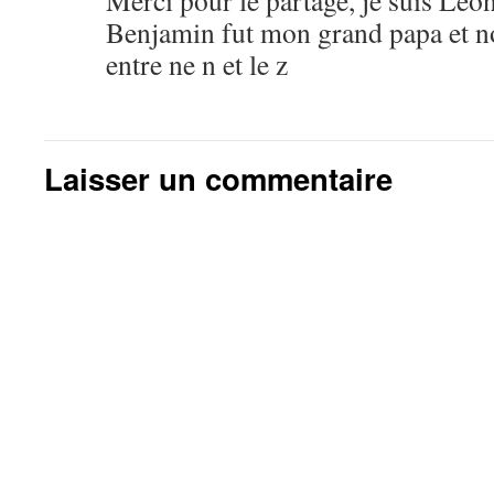
Merci pour le partage, je suis Léo
Benjamin fut mon grand papa et no
entre ne n et le z
Laisser un commentaire