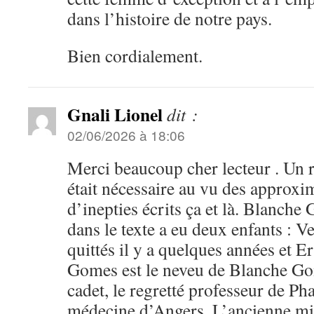
dans l’histoire de notre pays.
Bien cordialement.
Gnali Lionel
dit :
02/06/2026 à 18:06
Merci beaucoup cher lecteur . Un re
était nécessaire au vu des approxi
d’inepties écrits ça et là. Blanche
dans le texte a eu deux enfants : V
quittés il y a quelques années et E
Gomes est le neveu de Blanche Gom
cadet, le regretté professeur de Pha
médecine d’Angers. L’ancienne mini