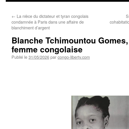
←
La nièce du dictateur et tyran congolais
S
condamnée à Paris dans une affaire de
cohabitat
blanchiment d’argent
Blanche Tchimountou Gomes, 
femme congolaise
Publié le
31/05/2026
par
congo-liberty.com