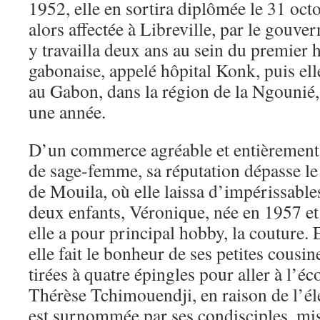
1952, elle en sortira diplômée le 31 oct
alors affectée à Libreville, par le gouve
y travailla deux ans au sein du premier h
gabonaise, appelé hôpital Konk, puis ell
au Gabon, dans la région de la Ngounié, 
une année.
D’un commerce agréable et entièrement
de sage-femme, sa réputation dépasse le 
de Mouila, où elle laissa d’impérissabl
deux enfants, Véronique, née en 1957 et
elle a pour principal hobby, la couture. 
elle fait le bonheur de ses petites cousin
tirées à quatre épingles pour aller à l’éc
Thérèse Tchimouendji, en raison de l’él
est surnommée par ses condisciples, mi