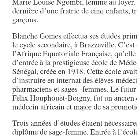
Marie Louise Ngombi, femme au foyer. E
dernière d’une fratrie de cinq enfants, tr
garçons.
Blanche Gomes effectua ses études prima
le cycle secondaire, à Brazzaville. C’est 
l’Afrique Equatoriale Française, qu’elle
d’entrée à la prestigieuse école de Méde
Sénégal, créée en 1918. Cette école avai
d’instruire en internat des élèves médeci
pharmaciens et sages -femmes. Le futur
Félix Houphouët-Boigny, fut un ancien de
médecin africain et major de sa promot
Trois années d’études étaient nécessaire
diplôme de sage-femme. Entrée à l’écol