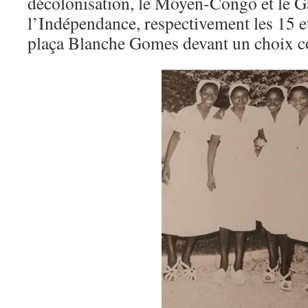
décolonisation, le Moyen-Congo et le G
l’Indépendance, respectivement les 15 e
plaça Blanche Gomes devant un choix c