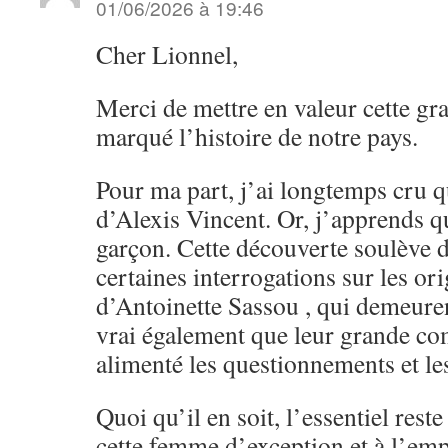
01/06/2026 à 19:46
Cher Lionnel,
Merci de mettre en valeur cette gr
marqué l’histoire de notre pays.
Pour ma part, j’ai longtemps cru qu
d’Alexis Vincent. Or, j’apprends q
garçon. Cette découverte soulève
certaines interrogations sur les ori
d’Antoinette Sassou , qui demeurent
vrai également que leur grande co
alimenté les questionnements et le
Quoi qu’il en soit, l’essentiel res
cette femme d’exception et à l’empr