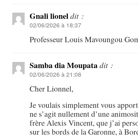
Gnali lionel
dit :
02/06/2026 à 18:37
Professeur Louis Mavoungou Gom
Samba dia Moupata
dit :
02/06/2026 à 21:08
Cher Lionnel,
Je voulais simplement vous apporter
ne s’agit nullement d’une animosi
frère Alexis Vincent, que j’ai per
sur les bords de la Garonne, à Bor