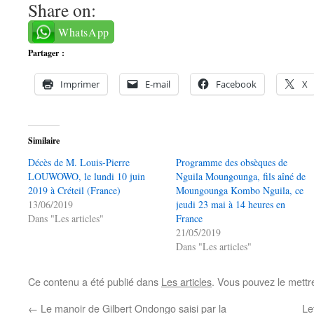
Share on:
WhatsApp
Partager :
Imprimer
E-mail
Facebook
X
Similaire
Décès de M. Louis-Pierre
Programme des obsèques de
LOUWOWO, le lundi 10 juin
Nguila Moungounga, fils aîné de
2019 à Créteil (France)
Moungounga Kombo Nguila, ce
13/06/2019
jeudi 23 mai à 14 heures en
Dans "Les articles"
France
21/05/2019
Dans "Les articles"
Ce contenu a été publié dans
Les articles
. Vous pouvez le mettr
←
Le manoir de Gilbert Ondongo saisi par la
Le