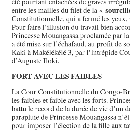
été pourtant entachées de graves irrégula
sourcill
entre les mailles du filet de la «
Constitutionnelle, qui a fermé les yeux, r
Pour faire l’illusion du travail bien acco
Princesse Mouangassa proclamée par l
a été mise sur l’échafaud, au profit de 
Kaki à Makélékélé 3, par l’intrépide Co
d’Auguste Iloki.
FORT AVEC LES FAIBLES
La Cour Constitutionnelle du Congo-Braz
les faibles et faible avec les forts. Prin
battu le record de la durée de vie d’un d
parapluie de Princesse Mouangassa n’étai
pour imposer l’élection de la fille aux 