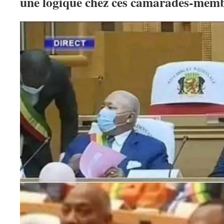
une logique chez ces camarades-mem