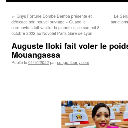
←
Ghys Fortune Dombé Bemba présente et
Le Sén
dédicace son nouvel ouvrage « Quand le
sanctions
coronavirus fait vaciller la planète », ce samedi 8
octobre 2022 au Novotel Paris Gare de Lyon
Auguste Iloki fait voler le poi
Mouangassa
Publié le
01/10/2022
par
congo-liberty.com