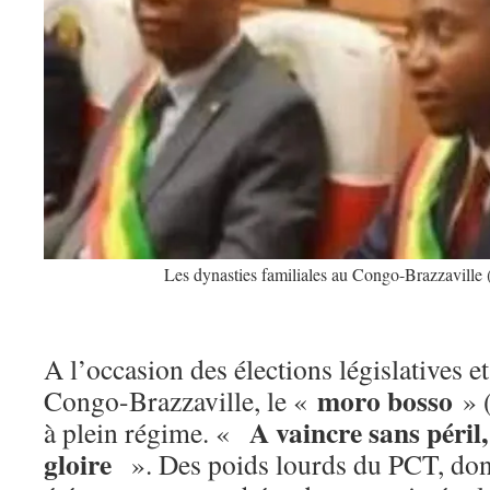
Les dynasties familiales au Congo-Brazzaville
A l’occasion des élections législatives e
moro bosso
Congo-Brazzaville, le «
» (
A vaincre sans péril
à plein régime. «
gloire
». Des poids lourds du PCT, dont