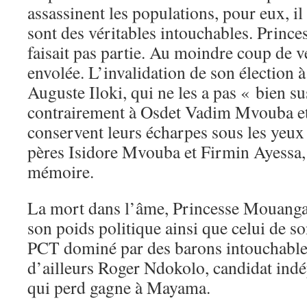
assassinent les populations, pour eux, il
sont des véritables intouchables. Princ
faisait pas partie. Au moindre coup de ve
envolée. L’invalidation de son élection 
Auguste Iloki, qui ne les a pas « bien s
contrairement à Osdet Vadim Mvouba et
conservent leurs écharpes sous les yeux 
pères Isidore Mvouba et Firmin Ayessa, v
mémoire.
La mort dans l’âme, Princesse Mouangas
son poids politique ainsi que celui de s
PCT dominé par des barons intouchabl
d’ailleurs Roger Ndokolo, candidat indé
qui perd gagne à Mayama.