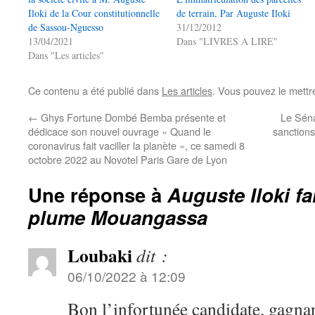
Iloki de la Cour constitutionnelle
de terrain, Par Auguste Iloki
de Sassou-Nguesso
31/12/2012
13/04/2021
Dans "LIVRES A LIRE"
Dans "Les articles"
Ce contenu a été publié dans
Les articles
. Vous pouvez le mettr
←
Ghys Fortune Dombé Bemba présente et
Le Sén
dédicace son nouvel ouvrage « Quand le
sanctions
coronavirus fait vaciller la planète », ce samedi 8
octobre 2022 au Novotel Paris Gare de Lyon
Une réponse à
Auguste Iloki fa
plume Mouangassa
Loubaki
dit :
06/10/2022 à 12:09
Bon l’infortunée candidate, gagnan