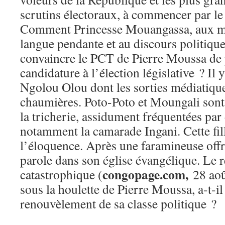
scrutins électoraux, à commencer par le
Comment Princesse Mouangassa, aux mœ
langue pendante et au discours politique
convaincre le PCT de Pierre Moussa de 
candidature à l’élection législative ? Il y
Ngolou Olou dont les sorties médiatiques
chaumières. Poto-Poto et Moungali sont
la tricherie, assidument fréquentées par 
notamment la camarade Ingani. Cette fill
l’éloquence. Après une faramineuse offr
parole dans son église évangélique. Le ré
congopage.com,
catastrophique (
28 aoû
sous la houlette de Pierre Moussa, a-t-il 
renouvèlement de sa classe politique ?