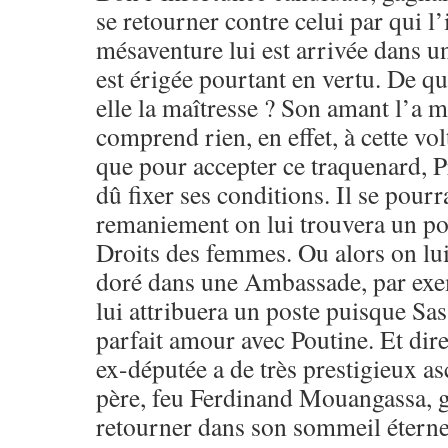
se retourner contre celui par qui l
mésaventure lui est arrivée dans u
est érigée pourtant en vertu. De q
elle la maîtresse ? Son amant l’a 
comprend rien, en effet, à cette vo
que pour accepter ce traquenard, 
dû fixer ses conditions. Il se pour
remaniement on lui trouvera un por
Droits des femmes. Ou alors on lui 
doré dans une Ambassade, par exe
lui attribuera un poste puisque Sas
parfait amour avec Poutine. Et dir
ex-députée a de très prestigieux a
père, feu Ferdinand Mouangassa, gr
retourner dans son sommeil éternel.