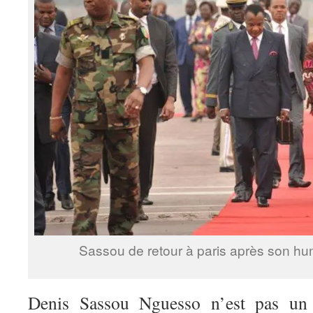
Sassou de retour à paris après son hum
Denis Sassou Nguesso n’est pas un