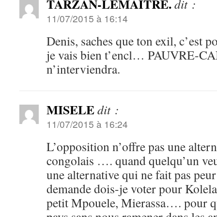
TARZAN-LEMAITRE.
dit :
11/07/2015 à 16:14
Denis, saches que ton exil, c’est po
je vais bien t’encl… PAUVRE-CA
n’interviendra.
MISELE
dit :
11/07/2015 à 16:24
L’opposition n’offre pas une altern
congolais …. quand quelqu’un veut 
une alternative qui ne fait pas peu
demande dois-je voter pour Kolelas
petit Mpouele, Mierassa…. pour qu
pays sans nous ramener dans les a