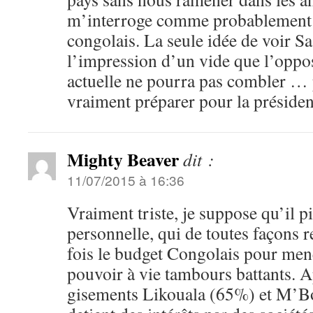
m’interroge comme probablement
congolais. La seule idée de voir S
l’impression d’un vide que l’oppos
actuelle ne pourra pas combler … 
vraiment préparer pour la présiden
Mighty Beaver
dit :
11/07/2015 à 16:36
Vraiment triste, je suppose qu’il pi
personnelle, qui de toutes façons r
fois le budget Congolais pour me
pouvoir à vie tambours battants. Ap
gisements Likouala (65%) et M’Bo