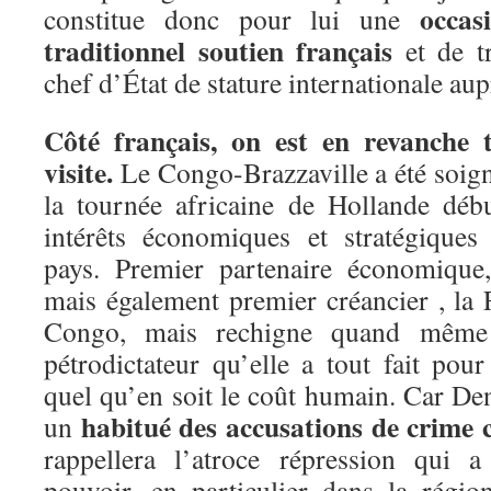
occas
constitue donc pour lui une
traditionnel soutien français
et de tr
chef d’État de stature internationale aup
Côté français, on est en revanche t
visite.
Le Congo-Brazzaville a été soign
la tournée africaine de Hollande débu
intérêts économiques et stratégiques
pays. Premier partenaire économique,
mais également premier créancier , la 
Congo, mais rechigne quand même à
pétrodictateur qu’elle a tout fait pour 
quel qu’en soit le coût humain. Car De
habitué des accusations de crime 
un
rappellera l’atroce répression qui 
pouvoir, en particulier dans la régi