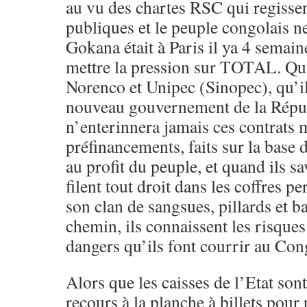
au vu des chartes RSC qui regissen
publiques et le peuple congolais ne
Gokana était à Paris il ya 4 semain
mettre la pression sur TOTAL. Qu
Norenco et Unipec (Sinopec), qu’il
nouveau gouvernement de la Répu
n’enterinnera jamais ces contrats 
préfinancements, faits sur la base 
au profit du peuple, et quand ils s
filent tout droit dans les coffres p
son clan de sangsues, pillards et b
chemin, ils connaissent les risques
dangers qu’ils font courrir au Con
Alors que les caisses de l’Etat sont
recours à la planche à billets pour 