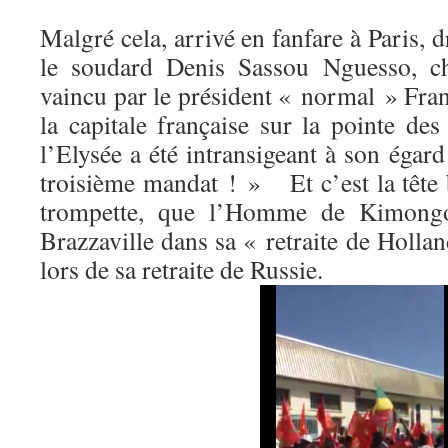
Malgré cela, arrivé en fanfare à Paris, 
le soudard Denis Sassou Nguesso, ch
vaincu par le président « normal » Fran
la capitale française sur la pointe des
l’Elysée a été intransigeant à son égar
troisième mandat ! » Et c’est la tête 
trompette, que l’Homme de Kimongo
Brazzaville dans sa « retraite de Hol
lors de sa retraite de Russie.