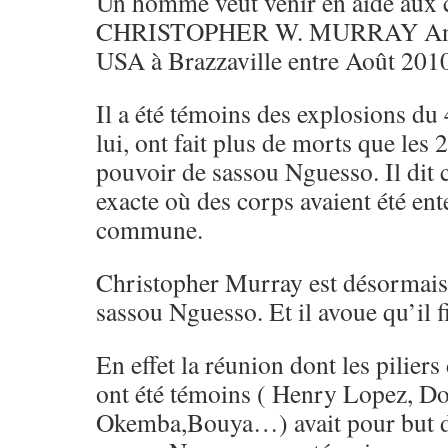
Un homme veut venir en aide aux co
CHRISTOPHER W. MURRAY Anci
USA à Brazzaville entre Août 2010
Il a été témoins des explosions du
lui, ont fait plus de morts que les
pouvoir de sassou Nguesso. Il dit 
exacte où des corps avaient été ent
commune.
Christopher Murray est désormais
sassou Nguesso. Et il avoue qu’il fi
En effet la réunion dont les pilier
ont été témoins ( Henry Lopez, D
Okemba,Bouya…) avait pour but de 