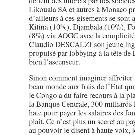
detient des intérêts par des société
Likouala SA et autres à Monaco pr
d’ailleurs à ces gisements se sont
Kitina (10%), Djambala (10%), F
(8%) via AOGC avec la complicité
Claudio DESCALZI son jeune ingén
propulsé par lobbying à la tête de 
bien l’ascenseur.
Sinon comment imaginer affreiter 
beau monde aux frais de l’Etat qua
le Congo a du faire recours à la pl
la Banque Centrale, 300 milliards
hate pour payer les salaires des fon
plait. Ce n’est plus un secret au 
au pouvoir le disent à haute voix, l