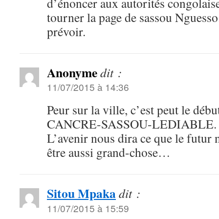
d’énoncer aux autorités congolai
tourner la page de sassou Nguesso.
prévoir.
Anonyme
dit :
11/07/2015 à 14:36
Peur sur la ville, c’est peut le débu
CANCRE-SASSOU-LEDIABLE. Qu
L’avenir nous dira ce que le futur 
être aussi grand-chose…
Sitou Mpaka
dit :
11/07/2015 à 15:59