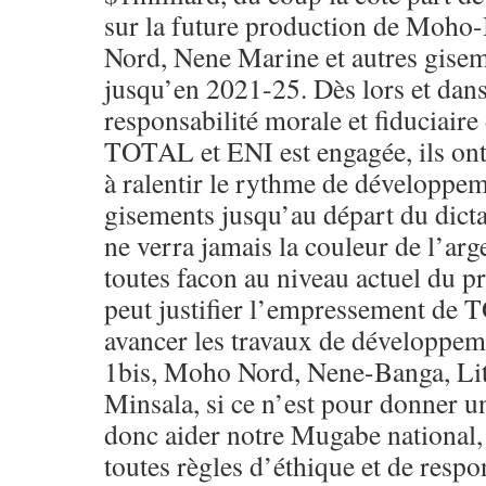
sur la future production de Moho
Nord, Nene Marine et autres gise
jusqu’en 2021-25. Dès lors et dans
responsabilité morale et fiduciaire
TOTAL et ENI est engagée, ils ont
à ralentir le rythme de développe
gisements jusqu’au départ du dicta
ne verra jamais la couleur de l’arg
toutes facon au niveau actuel du pr
peut justifier l’empressement de 
avancer les travaux de développe
1bis, Moho Nord, Nene-Banga, Lit
Minsala, si ce n’est pour donner u
donc aider notre Mugabe national, 
toutes règles d’éthique et de respo