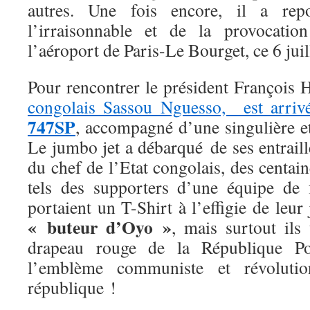
autres. Une fois encore, il a rep
l’irraisonnable et de la provocatio
l’aéroport de Paris-Le Bourget, ce 6 juil
Pour rencontrer le président François 
congolais Sassou Nguesso, est arri
747SP
, accompagné d’une singulière et
Le jumbo jet a débarqué de ses entraill
du chef de l’Etat congolais, des centain
tels des supporters d’une équipe de 
portaient un T-Shirt à l’effigie de leur
« buteur d’Oyo »
, mais surtout ils
drapeau rouge de la République P
l’emblème communiste et révolutio
république !