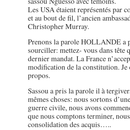
sassou Nguesso avec témoins.
Les USA étaient représentés par c
et au bout de fil, l’ancien ambass
Christopher Murray.
Prenons la parole HOLLANDE a pa
sourciller: mettez- vous dans tête q
dernier mandat. La France n’accept
modification de la constitution. Je
propos.
Sassou a pris la parole il à tergiver
mêmes choses: nous sortons d’une
guerre civile, nous avons commenc
que nous comptons terminer, nous
consolidation des acquis…..