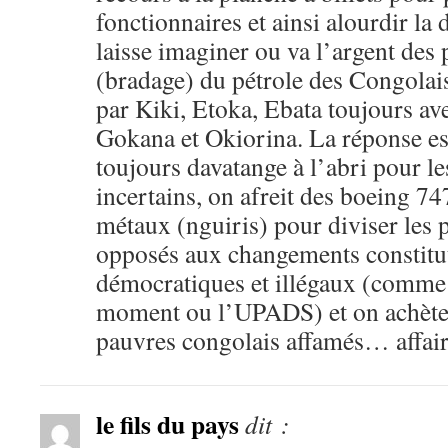
fonctionnaires et ainsi alourdir la 
laisse imaginer ou va l’argent des
(bradage) du pétrole des Congola
par Kiki, Etoka, Ebata toujours av
Gokana et Okiorina. La réponse 
toujours davatange à l’abri pour l
incertains, on afreit des boeing 747
métaux (nguiris) pour diviser les p
opposés aux changements constitut
démocratiques et illégaux (comm
moment ou l’UPADS) et on achète 
pauvres congolais affamés… affair
le fils du pays
dit :