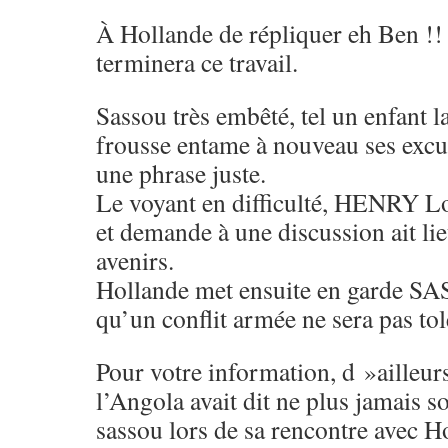
À Hollande de répliquer eh Ben !!
terminera ce travail.
Sassou très embêté, tel un enfant l
frousse entame à nouveau ses excus
une phrase juste.
Le voyant en difficulté, HENRY Lo
et demande à une discussion ait lie
avenirs.
Hollande met ensuite en garde SA
qu’un conflit armée ne sera pas tol
Pour votre information, d »ailleur
l’Angola avait dit ne plus jamais s
sassou lors de sa rencontre avec H