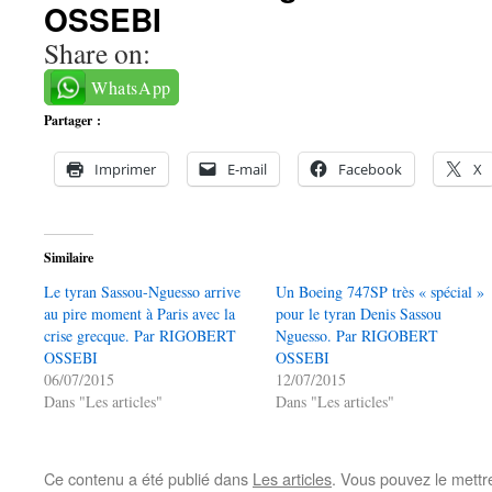
OSSEBI
Share on:
WhatsApp
Partager :
Imprimer
E-mail
Facebook
X
Similaire
Le tyran Sassou-Nguesso arrive
Un Boeing 747SP très « spécial »
au pire moment à Paris avec la
pour le tyran Denis Sassou
crise grecque. Par RIGOBERT
Nguesso. Par RIGOBERT
OSSEBI
OSSEBI
06/07/2015
12/07/2015
Dans "Les articles"
Dans "Les articles"
Ce contenu a été publié dans
Les articles
. Vous pouvez le mettr