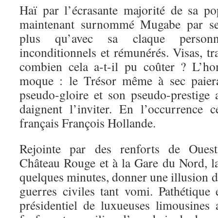
Haï par l’écrasante majorité de sa pop
maintenant surnommé Mugabe par ses
plus qu’avec sa claque personn
inconditionnels et rémunérés. Visas, t
combien cela a-t-il pu coûter ? L’h
moque : le Trésor même à sec paie
pseudo-gloire et son pseudo-prestige
daignent l’inviter. En l’occurrence ce
français François Hollande.
Rejointe par des renforts de Ouest
Château Rouge et à la Gare du Nord, la
quelques minutes, donner une illusion d
guerres civiles tant vomi. Pathétique 
présidentiel de luxueuses limousines