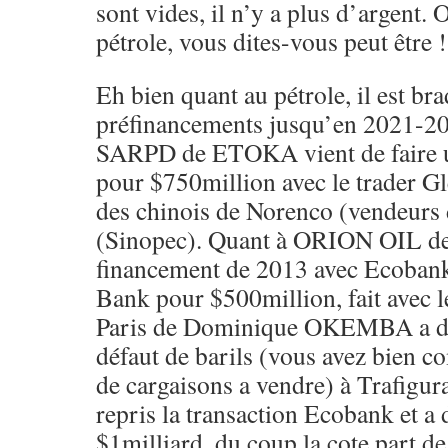
sont vides, il n’y a plus d’argent.
pétrole, vous dites-vous peut être !
Eh bien quant au pétrole, il est br
préfinancements jusqu’en 2021-20
SARPD de ETOKA vient de faire un
pour $750million avec le trader G
des chinois de Norenco (vendeurs
(Sinopec). Quant à ORION OIL d
financement de 2013 avec Ecoba
Bank pour $500million, fait avec l
Paris de Dominique OKEMBA a du 
défaut de barils (vous avez bien c
de cargaisons a vendre) à Trafigur
repris la transaction Ecobank et a d
$1milliard, du coup la cote part d