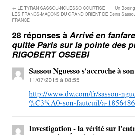
←
LE TYRAN SASSOU-NGUESSO COURTISE
Un Boeing 
LES FRANCS-MAÇONS DU GRAND ORIENT DE
Denis Sass
FRANCE
28 réponses à
Arrivé en fanfar
quitte Paris sur la pointe des
RIGOBERT OSSEBI
Sassou Nguesso s'accroche à son 
11/07/2015 à 08:55
http://www.dw.com/fr/sassou-ngu
%C3%A0-son-fauteuil/a-185648
Investigation - la vérité sur l'en