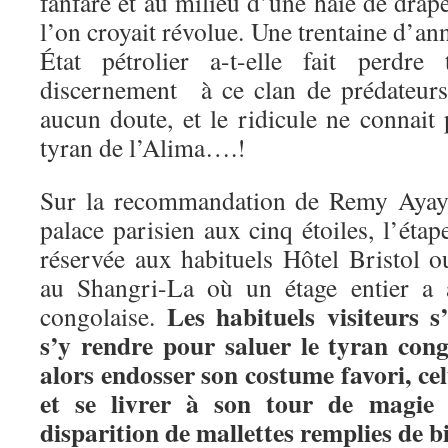
fanfare et au milieu d’une haie de dra
l’on croyait révolue. Une trentaine d’ann
État pétrolier a-t-elle fait perdre
discernement à ce clan de prédateurs
aucun doute, et le ridicule ne connait 
tyran de l’Alima….!
Sur la recommandation de Remy Ayayo
palace parisien aux cinq étoiles, l’étap
réservée aux habituels Hôtel Bristol 
au Shangri-La où un étage entier a a
Les habituels visiteurs s
congolaise.
s’y rendre pour saluer le tyran cong
alors endosser son costume favori, cel
et se livrer à son tour de magie 
disparition de mallettes remplies de b