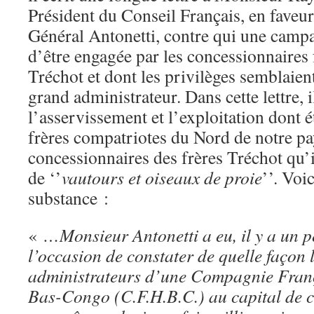
Président du Conseil Français, en fave
Général Antonetti, contre qui une camp
d’être engagée par les concessionnaires 
Tréchot et dont les privilèges semblaien
grand administrateur. Dans cette lettre, 
l’asservissement et l’exploitation dont é
frères compatriotes du Nord de notre pa
concessionnaires des frères Tréchot qu’il
de ‘’
vautours et oiseaux de proie
’’. Voic
substance :
«
…Monsieur Antonetti a eu, il y a un p
l’occasion de constater de quelle façon l
administrateurs d’une Compagnie Franç
Bas-Congo (C.F.H.B.C.) au capital de ce