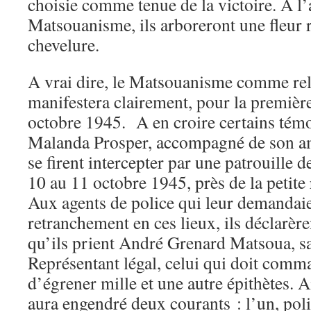
choisie comme tenue de la victoire. A l
Matsouanisme, ils arboreront une fleur 
chevelure.
A vrai dire, le Matsouanisme comme rel
manifestera clairement, pour la première
octobre 1945. A en croire certains témo
Malanda Prosper, accompagné de son a
se firent intercepter par une patrouille d
10 au 11 octobre 1945, près de la petite
Aux agents de police qui leur demandaie
retranchement en ces lieux, ils déclarère
qu’ils prient André Grenard Matsoua, sau
Représentant légal, celui qui doit comm
d’égrener mille et une autre épithètes.
aura engendré deux courants : l’un, pol