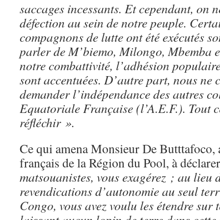
saccages incessants. Et cependant, on n
défection au sein de notre peuple. Certa
compagnons de lutte ont été exécutés s
parler de M’biemo, Milongo, Mbemba et
notre combattivité, l’adhésion populaire
sont accentuées. D’autre part, nous ne 
demander l’indépendance des autres col
Equatoriale Française (l’A.E.F.). Tout c
réfléchir ».
Ce qui amena Monsieur De Butttafoco, 
français de la Région du Pool, à déclare
matsouanistes, vous exagérez ; au lieu d
revendications d’autonomie au seul ter
Congo, vous avez voulu les étendre sur t
laissant aucun lopin de terre dans cette 