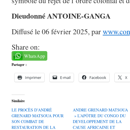
symbole du rejet de l’ordre colonial et d
Dieudonné ANTOINE-GANGA
Diffusé le 06 février 2025, par
www.cong
Share on:
WhatsApp
Partager :
Imprimer
E-mail
Facebook
X
Similaire
LE PROCÈS D’ANDRÉ
ANDRE GRENARD MATSOUA
GRENARD MATSOUA POUR
» L’APÔTRE DU CONGO DU
SON COMBAT DE
DEVELOPPEMENT DE LA
RESTAURATION DE LA
CAUSE AFRICAINE ET