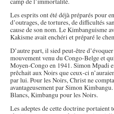
camp de l’immortalité.
Les esprits ont été déjà préparés pour en
d’outrages, de tortures, de difficultés s
cause de son nom. Le Kimbanguisme avai
Kakisme avait enchéri et préparé le ch
D’autre part, il sied peut-être d’évoque
mouvement venu du Congo-Belge et qui 
Moyen-Congo en 1941. Simon Mpadi en é
prêchait aux Noirs que ceux-ci n’auraien
par lui. Pour les Noirs, Christ ne compta
avantageusement par Simon Kimbangu. C
Blancs, Kimbangu pour les Noirs.
Les adeptes de cette doctrine portaient 