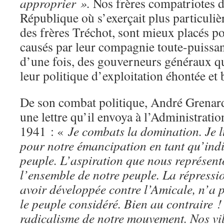
approprier ».
Nos frères compatriotes d
République où s’exerçait plus particuliè
des frères Tréchot, sont mieux placés po
causés par leur compagnie toute-puissant
d’une fois, des gouverneurs généraux qu
leur politique d’exploitation éhontée et 
De son combat politique, André Grenar
une lettre qu’il envoya à l’Administratio
1941 : «
Je combats la domination. Je lu
pour notre émancipation en tant qu’indi
peuple. L’aspiration que nous représent
l’ensemble de notre peuple. La répressi
avoir développée contre l’Amicale, n’a 
le peuple considéré. Bien au contraire 
radicalisme de notre mouvement. Nos vi