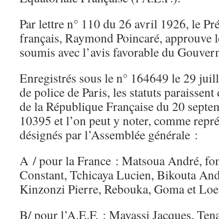
Par lettre n° 110 du 26 avril 1926, le Pr
français, Raymond Poincaré, approuve les
soumis avec l’avis favorable du Gouver
Enregistrés sous le n° 164649 le 29 juill
de police de Paris, les statuts paraissent 
de la République Française du 20 septe
10395 et l’on peut y noter, comme repré
désignés par l’Assemblée générale :
A / pour la France : Matsoua André, fo
Constant, Tchicaya Lucien, Bikouta And
Kinzonzi Pierre, Rebouka, Goma et Lo
B/ pour l’A.E.F. : Mayassi Jacques, Ten