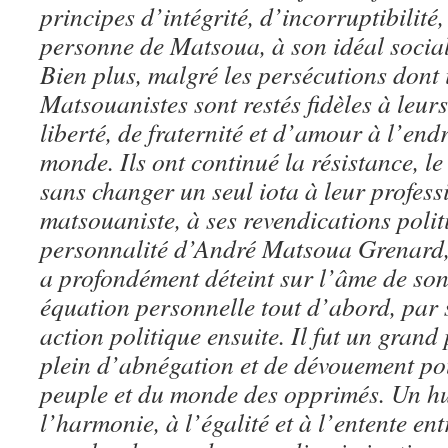
principes d’intégrité, d’incorruptibilité, 
personne de Matsoua, à son idéal social,
Bien plus, malgré les persécutions dont il
Matsouanistes sont restés fidèles à leur
liberté, de fraternité et d’amour à l’end
monde. Ils ont continué la résistance, l
sans changer un seul iota à leur profess
matsouaniste, à ses revendications polit
personnalité d’André Matsoua Grenard,
a profondément déteint sur l’âme de son
équation personnelle tout d’abord, par 
action politique ensuite. Il fut un gran
plein d’abnégation et de dévouement pou
peuple et du monde des opprimés. Un hu
l’harmonie, à l’égalité et à l’entente entr