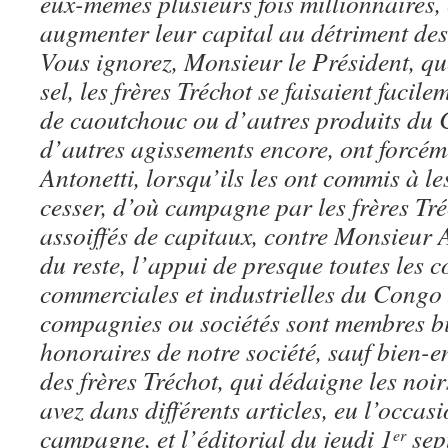
eux-mêmes plusieurs fois millionnaires,
augmenter leur capital au détriment de
Vous ignorez, Monsieur le Président, q
sel, les frères Tréchot se faisaient facile
de caoutchouc ou d’autres produits du 
d’autres agissements encore, ont forc
Antonetti, lorsqu’ils les ont commis à les
cesser, d’où campagne par les frères Tré
assoiffés de capitaux, contre Monsieur 
du reste, l’appui de presque toutes les 
commerciales et industrielles du Congo 
compagnies ou sociétés sont membres bi
honoraires de notre société, sauf bien-
des frères Tréchot, qui dédaigne les noir
avez dans différents articles, eu l’occasi
campagne, et l’éditorial du jeudi 1
sep
er