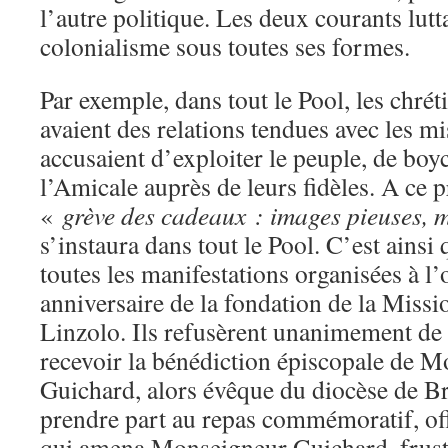
l’autre politique. Les deux courants lutt
colonialisme sous toutes ses formes.
Par exemple, dans tout le Pool, les chrét
avaient des relations tendues avec les mi
accusaient d’exploiter le peuple, de boyc
l’Amicale auprès de leurs fidèles. A ce 
«
grève des cadeaux : images pieuses, m
s’instaura dans tout le Pool. C’est ainsi 
toutes les manifestations organisées à l
anniversaire de la fondation de la Miss
Linzolo. Ils refusèrent unanimement de 
recevoir la bénédiction épiscopale de 
Guichard, alors évêque du diocèse de Br
prendre part au repas commémoratif, offe
qui amena Monseigneur Guichard, frustr