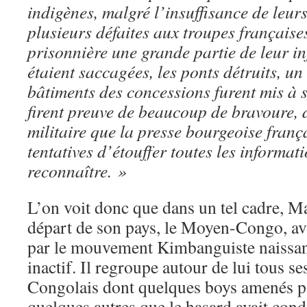
indigènes, malgré l’insuffisance de leurs
plusieurs défaites aux troupes française
prisonnière une grande partie de leur in
étaient saccagées, les ponts détruits, u
bâtiments des concessions furent mis à 
firent preuve de beaucoup de bravoure, 
militaire que la presse bourgeoise franç
tentatives d’étouffer toutes les informati
reconnaître. »
L’on voit donc que dans un tel cadre, Ma
départ de son pays, le Moyen-Congo, avai
par le mouvement Kimbanguiste naissant
inactif. Il regroupe autour de lui tous s
Congolais dont quelques boys amenés pa
quelques autres que le hasard avait condu