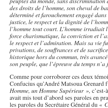
peuples du monde, sans discrimination d’
des droits de l’homme, son cheval de bata
déterminé et farouchement engagé dans 
justice, le respect et la dignité de l’hom
l’homme tout court. L’homme irradiait l
force charismatique, la conviction et l’
le respect et l’admiration. Mais sa vie fu
privations, de souffrances et de sacrific
historique hors du commun, très avancé 
son peuple, que l’épreuve du temps n’a
Comme pour corroborer ces deux témoig
Confucius qu’André Matsoua Grenard f
Homme, un Homme Supérieur »,
c’est-
avait mis tout d’abord ses paroles en pra
les paroles du Secrétaire Général du «
C