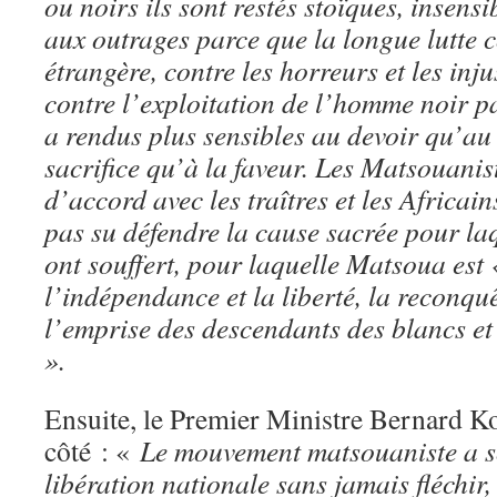
ou noirs ils sont restés stoïques, insens
aux outrages parce que la longue lutte 
étrangère, contre les horreurs et les inju
contre l’exploitation de l’homme noir p
a rendus plus sensibles au devoir qu’au d
sacrifice qu’à la faveur. Les Matsouanis
d’accord avec les traîtres et les Africai
pas su défendre la cause sacrée pour l
ont souffert, pour laquelle Matsoua est 
l’indépendance et la liberté, la reconquê
l’emprise des descendants des blancs et
».
Ensuite, le Premier Ministre Bernard Ko
côté : «
Le mouvement matsouaniste a so
libération nationale sans jamais fléchir,