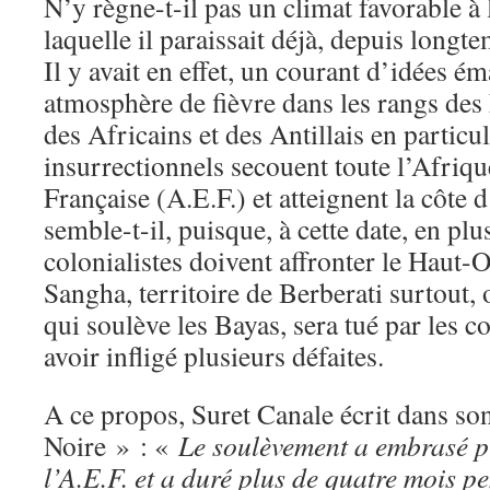
N’y règne-t-il pas un climat favorable à l
laquelle il paraissait déjà, depuis longt
Il y avait en effet, un courant d’idées é
atmosphère de fièvre dans les rangs de
des Africains et des Antillais en partic
insurrectionnels secouent toute l’Afriq
Française (A.E.F.) et atteignent la côte 
semble-t-il, puisque, à cette date, en pl
colonialistes doivent affronter le Haut-
Sangha, territoire de Berberati surtout,
qui soulève les Bayas, sera tué par les co
avoir infligé plusieurs défaites.
A ce propos, Suret Canale écrit dans so
Noire » : «
Le soulèvement a embrasé pl
l’A.E.F. et a duré plus de quatre mois p