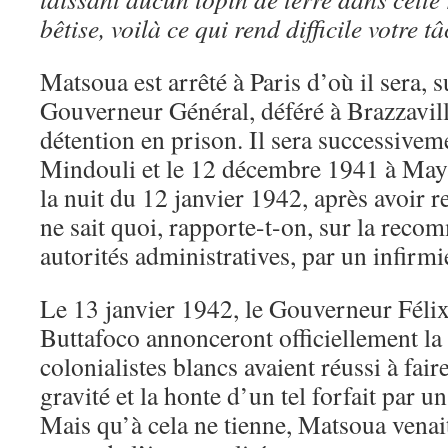
bêtise, voilà ce qui rend difficile votre t
Matsoua est arrêté à Paris d’où il sera,
Gouverneur Général, déféré à Brazzaville
détention en prison. Il sera successiveme
Mindouli et le 12 décembre 1941 à May
la nuit du 12 janvier 1942, après avoir r
ne sait quoi, rapporte-t-on, sur la rec
autorités administratives, par un infir
Le 13 janvier 1942, le Gouverneur Féli
Buttafoco annonceront officiellement l
colonialistes blancs avaient réussi à fair
gravité et la honte d’un tel forfait par u
Mais qu’à cela ne tienne, Matsoua venait