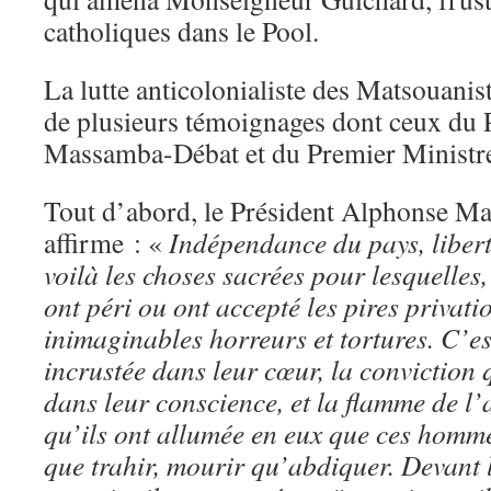
catholiques dans le Pool.
La lutte anticolonialiste des Matsouaniste
de plusieurs témoignages dont ceux du 
Massamba-Débat et du Premier Ministr
Tout d’abord, le Président Alphonse 
affirme : «
Indépendance du pays, liberté
voilà les choses sacrées pour lesquelles
ont péri ou ont accepté les pires privati
inimaginables horreurs et tortures. C’est
incrustée dans leur cœur, la conviction q
dans leur conscience, et la flamme de l
qu’ils ont allumée en eux que ces hommes
que trahir, mourir qu’abdiquer. Devant