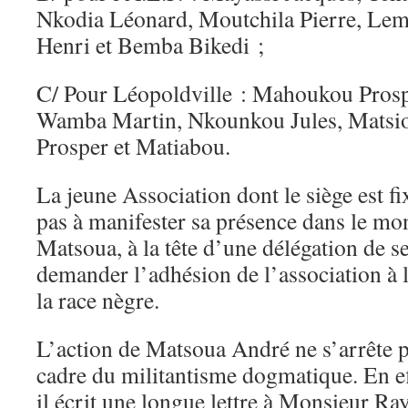
Nkodia Léonard, Moutchila Pierre, Le
Henri et Bemba Bikedi ;
C/ Pour Léopoldville : Mahoukou Prosp
Wamba Martin, Nkounkou Jules, Matsi
Prosper et Matiabou.
La jeune Association dont le siège est fix
pas à manifester sa présence dans le mo
Matsoua, à la tête d’une délégation de s
demander l’adhésion de l’association à 
la race nègre.
L’action de Matsoua André ne s’arrête pa
cadre du militantisme dogmatique. En eff
il écrit une longue lettre à Monsieur R